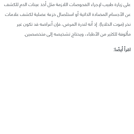
على زيارة طبيب لإجراء الفحوصات اللازمة مثل أخذ عينات الدم للكشف
عن الأجسام المضادة الذاتية أو استئصال خزعة عضلية لكشف علامات
نخر (موت الخلايا). إذ أنه لندرة المرض، فإن أعراضه قد تكون غير
مألوفة للكثير من الأطباء، ويحتاج تشخيصه إلى متخصصين.
اقرأ أيضًا: