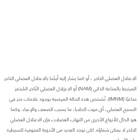
الاعتلال العضلي الناخر ، أو كما يشار إليه أيضًا بالاعتلال العضلي الناخر
المرتبط بالمناعة الذاتي (NAM) أو الاعتِلال العضلي النّاخر المُحَفز
مناعيًا (IMNM). تُشخص هذه الحالة المرضية بوجود علامات نخر في
النسيج العضلي، أي موت الخلايا، ما يسبب الضعف والإعياء. وكما
هو الحال للأنواع الأخرى من التهاب العضلات فإن الاعتلال العضلي
الناخر لا يمكن شفاؤه. لكن توجد العديد من الأدوية المتوفرة للسيطرة
على الأعراض.