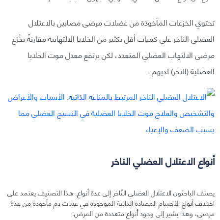
تحتوي الخزعات المأخوذة من عضلات مرضى مصابين بالاعتلال
العضلي الناخر على كميات أقل بكثير من الخلايا الالتهابية مقارنةً بخُزع
مرضى الالتهاب العضلي المتعدد، لكن يرتفع معدل موت الخلايا
العضلية (النخر) لديهم .
أنواع الاعتلال العضلي الناخر
يصنف الباحثون الاعتلال العضلي النّاخر إلى عدة أنواع. هذا التصنيف يعتمد على
اختلاف أنواع الأجسام المضادة الذاتية الموجودة في عينات دم مأخوذة من عدة
مرضى، وهذا يشير إلى وجود أنواع متعددة من المرض: