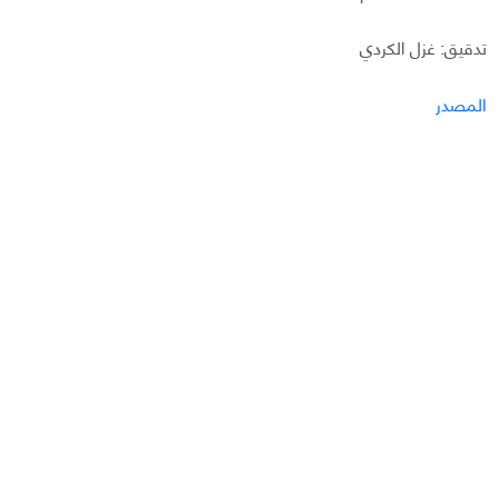
تدقيق: غزل الكردي
المصدر