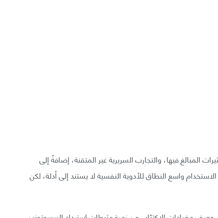
رات المبالغ فيها، والتجارب السريرية غير المتقنة، إضافةً إلى
 الاستخدام واسع النطاق للأدوية النفسية لا يستند إلى أدلة، لكن
ي وصف مضادات الاكتئاب من زمرة مثبطات استرداد السيروتونين