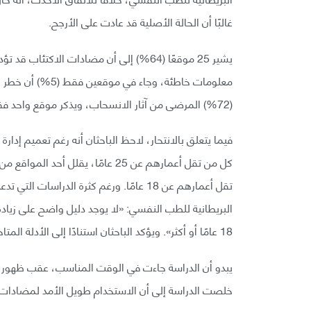
غالبًا أن الحالة الأصلية قد عادت على الأرجح.
(72%) المرضى من آثار الانسحاب، ويذكر موقع واحد فقط أن استخدام هذه الأدوية قد يؤدي إلى الاعتماد.
كل من تقل أعمارهم عن 25 عامًا، يقلل
تقل أعمارهم عن 18 عامًا. ورغم كثرة الدراسا
البريطانية للطب النفسي: «لا يوجد دليل واضح على زيادة 
18 عامًا أو أكثر». ويؤكد الباحثان استنادًا إلى الأدلة المتاحة، أن جميع مضادات الاكتئاب غير آمنة للأطفال.
يبدو أن الدراسة جاءت في الوقت المناسب، عقب ظهور ت
خلصت الدراسة إلى أن الاستخدام طويل الأمد لمضادات ال