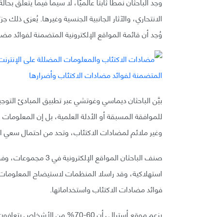
وجد الباحثان نمطًا ثابتًا عالميًا، لا سيما فيما يتعلق 
الانتحاري، والآثار الجانبية الجنسية وغيرها. يُعزى ذلك ج
وُجد أن قائمة المواقع الإلكترونية المتضمنة لفوائد مضاد
بيَّن الباحثان ديماسي وغوتشي عبر تطبيق المبادئ التوج
للموافقة المسبقة أو الأدلة العلمية، بل إن المعلومات 
وغير ملائم لمضادات الاكتئاب، وتحد من احتمال سعي 
صنف الباحثان المواقع 
استهلاكية، وقد راسلا المنظمات لاستيضاح المعلومات 
فوائد مضادات الاكتئاب واستخداماتها.