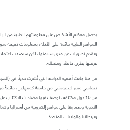
يحصل معظم الأشخاص على معلوماتهم الطبية من الإنتر
المواقع الطبية قائمة على الأدلة، بمعلومات دقيقة متوا
ويقدم تصورات عن مدى سلامتها، لكن سيصعب اعتمادها ع
عرضها بطرق خاطئة ومضللة.
من هنا جاءت أهمية الدراسة التي نُشرت حديثًا في (المجل
من 10 دول مختلفة، توصف فيها مضادات الاكتئاب ع
الأدوية ومضارها على مواقع إلكترونية من أستراليا وكندا 
وبريطانيا والولايات المتحدة.