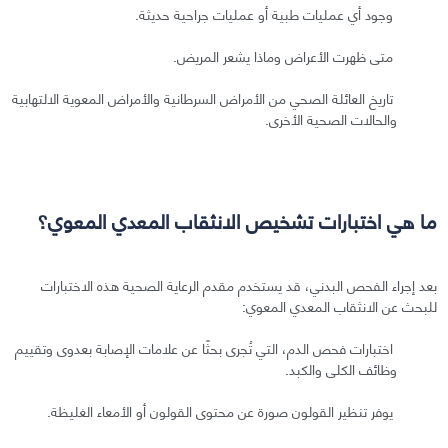
وجود أي عمليات طبية أو عمليات جراحية حديثة.
متى ظهرت الأعراض وماذا يشعر المريض.
تاريخ العائلة الصحي من الأمراض السرطانية والأمراض المعوية الالتهابية
والحالات الصحية الأخرى.
ما هي اختبارات تشخيص الانثقاب المعدي المعوي؟
بعد إجراء الفحص البدني، قد يستخدم مقدم الرعاية الصحية هذه الاختبارات
للبحث عن الانثقاب المعدي المعوي:
اختبارات فحص الدم، التي تُجرى بحثًا عن علامات الإصابة بعدوى وتقييم
وظائف الكلى والكبد.
يوفر تنظير القولون صورة عن محتوى القولون أو الأمعاء الغليظة.