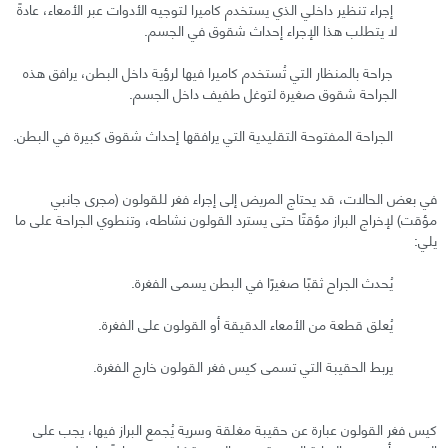
إجراء تنظير داخلي الذي يستخدم كاميرا لتوجيه الأدوات عبر الأمعاء، عادةً
لا يتطلب هذا الإجراء إحداث شقوق في الجسم.
جراحة بالمنظار التي تُستخدم كاميرا فيها لرؤية داخل البطن، يرافق هذه
الجراحة شقوق صغيرة لتوغل طفيف داخل الجسم.
الجراحة المفتوحة التقليدية التي يرافقها إحداث شقوق كبيرة في البطن.
في بعض الحالات، قد يحتاج المريض إلى إجراء فغر للقولون (مجرى جانبي
مؤقت) لإخراج البراز مؤقتًا حتى يسترد القولون نشاطه، وتنطوي الجراحة على ما
يلي:
يُحدث الجراح ثقبًا صغيرًا في البطن يسمى الفغرة.
يُعلق قطعة من الأمعاء الدقيقة أو القولون على الفغرة.
يربط الحقيبة التي تسمى كيس فغر القولون خارج الفغرة.
كيس فغر القولون عبارة عن حقيبة مغلقة وسرية يُجمع البراز فيها، يجب على