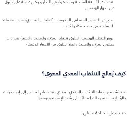
قد تظهر الأشعة السينية وجود هواء في البطن، وهي علامة على تمزق
في الجهاز الهضمي.
ينتج عن التصوير المقطعي المحوسب (الطبقي المحوري) صورًا مفصلة
للمساعدة في تحديد مكان الثقب.
يوفر التنظير الهضمي العلوي (تنظير المريء والمعدة والعفج) صورة عن
محتوى المريء والمعدة والجزء العلوي من الأمعاء الدقيقة.
كيف يُعالج الانثقاب المعدي المعوي؟
عند تشخيص إصابة الانثقاب المعدي المعوي، قد يحتاج المريض إلى إجراء جراحة
طارئة لإصلاحه، وذلك اعتمادًا على شدة الإصابة وموقعها.
قد تشمل الجراحة ما يلي: