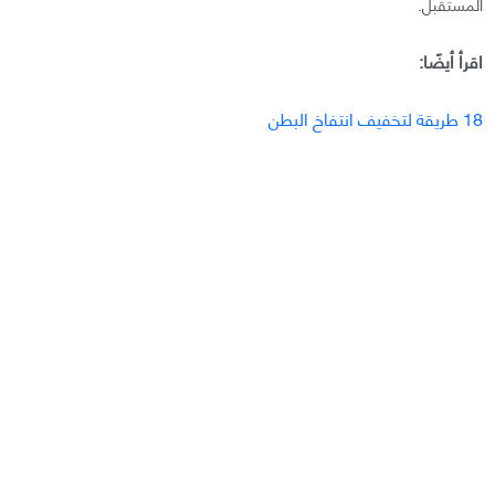
المستقبل.
اقرأ أيضًا:
18 طريقة لتخفيف انتفاخ البطن