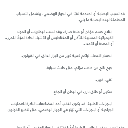
قد تسبب الإصابة أو الصدمة ثقبًا في الجهاز الهضمي، وتشمل الأسباب
المحتملة لهذه الإصابة ما يلي:
ابتلاع جسم مؤذي أو مادة ضارة، وقد تسب البطاريات أو المواد
الكيميائية المسببة للتآكل أو المغناطيس أو الأشياء الحادة تمزقًا للمريء
أو المعدة أو الأمعاء.
انحسار الأمعاء: تراكم كمية كبير من البراز العالق في القولون.
جرح ناتج عن حادث مؤلم، مثل حادث سيارة.
تقيء قوي.
سكين أو طلق ناري في البطن أو الجذع.
الإجراءات الطبية: قد يكون الثقب أحد المضاعفات النادرة للعمليات
الجراحية أو الإجراءات التي تؤثر في الجهاز الهضمي، مثل تنظير القولون.
وقد تسبب بعض الحالات الطبية أيضًا ثقبًا في الجهاز الهضمي أو الأمعاء،