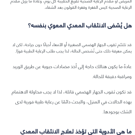
المريض أو مقدم الرعاية الصحية تفريغ الحقيبة كل يوم، وعادةً ما يزيل مقدم
الرعاية الصحية كيس الفغرة وفغرة القولون بعد الشفاء.
هل يُشفى الانثقاب المعدي المعوي بنفسه؟
قد تلتئم ثقوب الجهاز الهضمي الصغيرة أو الأمعاء أحيانًا دون جراحة، لكن لا
يمكن معرفة ذلك حتى تُشخص الحالة، لذا يجب طلب الرعاية الطبية فورًا.
عادةً ما يكون هنالك حاجة إلى أخذ مضادات حيوية عن طريق الوريد
ومراقبة دقيقة للحالة.
قد تكون ثقوب الجهاز الهضمي قاتلة، لذا لا يجب محاولة الاهتمام
بهذه الحالات في المنزل، والبحث دائمًا عن رعاية طبية فورية لدى
الشك بوجودها.
ما هي الأدوية التي تؤخذ لعلاج الانثقاب المعدي