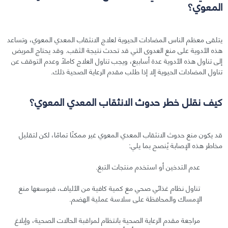
المعوي؟
يتلقى معظم الناس المضادات الحيوية لعلاج الانثقاب المعدي المعوي، وتساعد
هذه الأدوية على منع العدوى التي قد تحدث نتيجة الثقب. وقد يحتاج المريض
إلى تناول هذه الأدوية عدة أسابيع، ويجب تناول العلاج كاملًا وعدم التوقف عن
تناول المضادات الحيوية إلا إذا طلب مقدم الرعاية الصحية ذلك.
كيف نقلل خطر حدوث الانثقاب المعدي المعوي؟
قد يكون منع حدوث الانثقاب المعدي المعوي غير ممكنًا تمامًا، لكن لتقليل
مخاطر هذه الإصابة يُنصح بما يلي:
عدم التدخين أو استخدم منتجات التبغ.
تناول نظام غذائي صحي مع كمية كافية من الألياف، فبوسعها منع
الإمساك والمحافظة على سلاسة عملية الهضم.
مراجعة مقدم الرعاية الصحية بانتظام لمراقبة الحالات الصحية، وإبلاغ