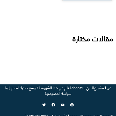
مقالات مختارة
عن المشروع
للتبرع - donate
العلم في هذا الشهر
مجلة وسع صدرك
انضم إلينا
سياسة الخصوصية
©
جميع الحقوق محفوظة
-
موقع
أنا أصدق العلم
-
Apollo Solutions