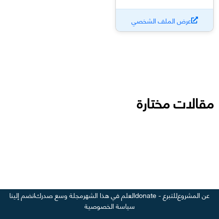
عرض الملف الشخصي
مقالات مختارة
عن المشروع
للتبرع - donate
العلم في هذا الشهر
مجلة وسع صدرك
انضم إلينا
سياسة الخصوصية