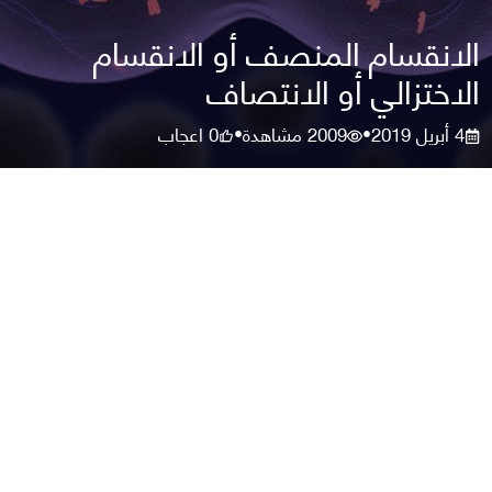
الانقسام المنصف أو الانقسام
الاختزالي أو الانتصاف
4 أبريل 2019
2009
مشاهدة
0
اعجاب
•
•