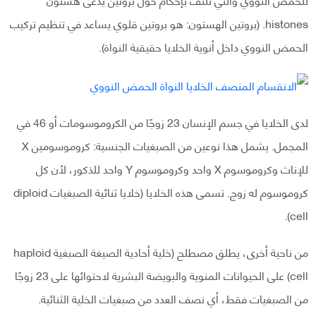
histones. (بروتين الهستون: هو بروتين قلوي يساعد في تنظيم تركيب
الحمض النووي داخل أنوية الخلايا حقيقية النواة).
لدى الخلايا في جسم الإنسان 23 زوجًا من الكروموسومات أو 46 في
المجمل. يشمل هذا نوعين من الصبغيات الجنسية: كروموسومين X
للإناث وكروموسوم X واحد وكروموسوم Y واحد للذكور، لأن كل
كروموسوم له زوج. تسمى هذه الخلايا (خلايا ثنائية الصبغيات diploid
cell).
من ناحية أخرى، يطلق مصطلح (خلية أحادية الصيغة الصبغية haploid
cell) على الحيوانات المنوية والبويضة البشرية لاحتوائها على 23 زوجًا
من الصبغيات فقط، أي نصف العدد من صبغيات الخلية الثنائية.