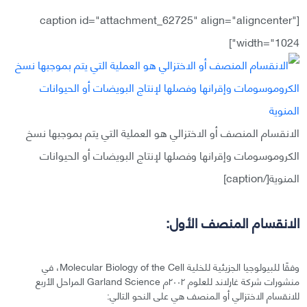
[caption id="attachment_62725" align="aligncenter"
width="1024"]
الانقسام المنصف أو الاختزالي هو العملية التي يتم بموجبها نسخ
الكروموسومات وإقرانها وفصلها لإنتاج البويضات أو الحيوانات
المنوية[/caption]
الانقسام المنصف الأول:
وفقًا للبيولوجيا الجزيئية للخلية Molecular Biology of the Cell، في
منشورات شركة غارلاند للعلوم ٢٠٠٢م Garland Science المراحل الأربع
للانقسام الاختزالي أو المنصف هي على النحو التالي: