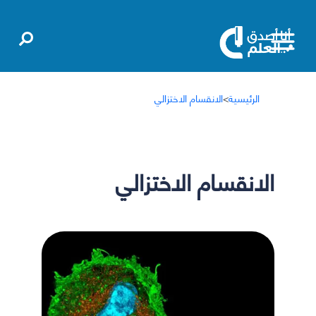
الرئيسية
>
الانقسام الاختزالي
الانقسام الاختزالي