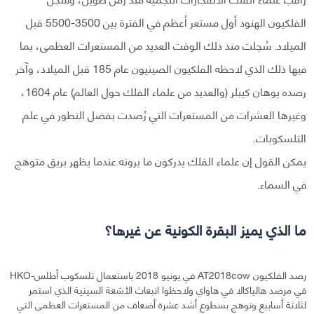
الفلكيون الهنود أول مستعر أعظم في الفترة بين 3500-5500 قبل
الميلاد. سُجلت منذ ذلك الوقت العديد من المستعرات العظمى، بما
فيها ذلك الذي لاحظه الفلكيون الصينيون عام 185 قبل الميلاد، وآخر
رصده يوهان كيبلر (والعديد من علماء الفلك حول العالم) عام 1604،
وغيرها العشرات من المستعرات التي رُصدت بفضل التطور في علم
التلسكوبات.
يمكن القول إن علماء الفلك يدركون ما يرونه عندما يظهر بريق متوهج
في السماء.
ما الذي يميز البقرة الكونية عن غيرها؟
رصد الفلكيون AT2018cow في يونيو 2018 باستعمال تلسكوب أطلس-HKO
في مرصد هالياكالا في هاواي ولاحظوا انبعاث الأشعة السينية الذي استمر
لثلاثة أسابيع وتوهج بسطوع أشد عشرة أضعاف من المستعرات العظمى التي