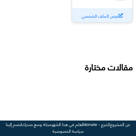
عرض الملف الشخصي
مقالات مختارة
عن المشروع
للتبرع - donate
العلم في هذا الشهر
مجلة وسع صدرك
انضم إلينا
سياسة الخصوصية