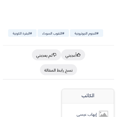
#
النجوم النيوترونية
#
الثقوب السوداء
#
البقرة الكونية
أعجبني
لم يعجبني
نسخ رابط المقالة
الكاتب
إيهاب عيسى