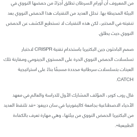
من المعروف أن أورام السرطان تطلق أجزاءً من حمضها النووي في
البيئة المحيطة بها. تحلل العديد من التقنيات هذا الحمض النووي بعد
تنقيته في المختبر، لكن هذه التقنيات لا تستطيع الكشف عن الحمض
النووي حيث يطلق.
صمم الباحثون جين البكتيريا باستخدام تقنية CRISPR لاختبار
تسلسلات الحمض النووي الحرة على المستوى الجينومي ومقارنة تلك
العينات بتسلسلات سرطانية محددة مسبقًا بناءً على استراتيجية
CATCH.
قال روب كوبر، المؤلف المشارك الأول للدراسة والعالم في معهد
الأحياء الاصطناعية بجامعة كاليفورنيا في سان دييغو: «قد تلتقط العديد
من البكتيريا الحمض النووي من بيئتها، وهي مهارة تعرف بالكفاءة
الطبيعية».