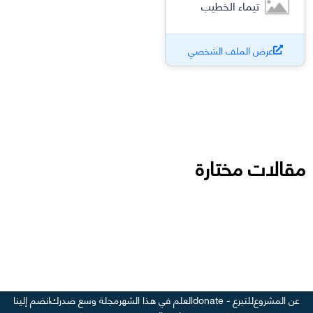
تيماء الخطيب
عرض الملف الشخصي
مقالات مختارة
عن المشروع
للتبرع - donate
العلم في هذا الشهر
مجلة وسع صدرك
انضم إلينا