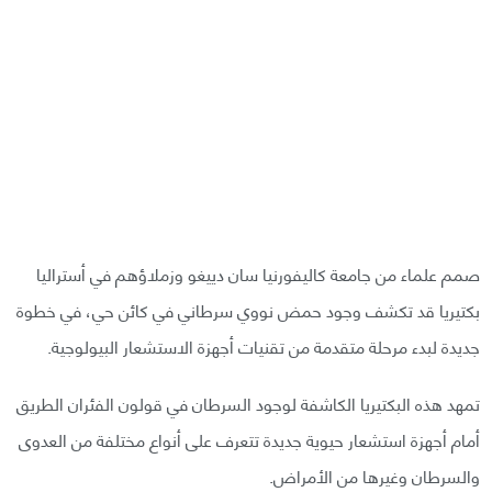
صمم علماء من جامعة كاليفورنيا سان دييغو وزملاؤهم في أستراليا
بكتيريا قد تكشف وجود حمض نووي سرطاني في كائن حي، في خطوة
جديدة لبدء مرحلة متقدمة من تقنيات أجهزة الاستشعار البيولوجية.
تمهد هذه البكتيريا الكاشفة لوجود السرطان في قولون الفئران الطريق
أمام أجهزة استشعار حيوية جديدة تتعرف على أنواع مختلفة من العدوى
والسرطان وغيرها من الأمراض.