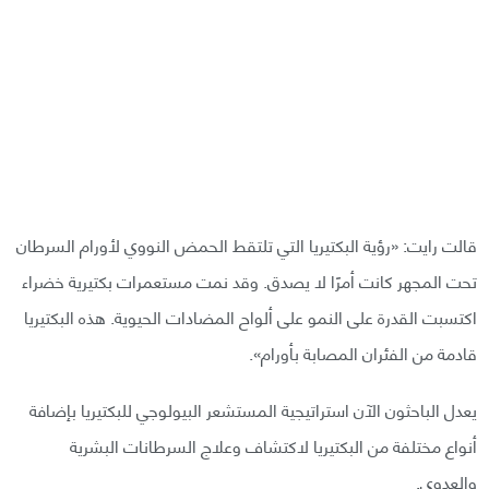
قالت رايت: «رؤية البكتيريا التي تلتقط الحمض النووي لأورام السرطان
تحت المجهر كانت أمرًا لا يصدق. وقد نمت مستعمرات بكتيرية خضراء
اكتسبت القدرة على النمو على ألواح المضادات الحيوية. هذه البكتيريا
قادمة من الفئران المصابة بأورام».
يعدل الباحثون الآن استراتيجية المستشعر البيولوجي للبكتيريا بإضافة
أنواع مختلفة من البكتيريا لاكتشاف وعلاج السرطانات البشرية
والعدوى.