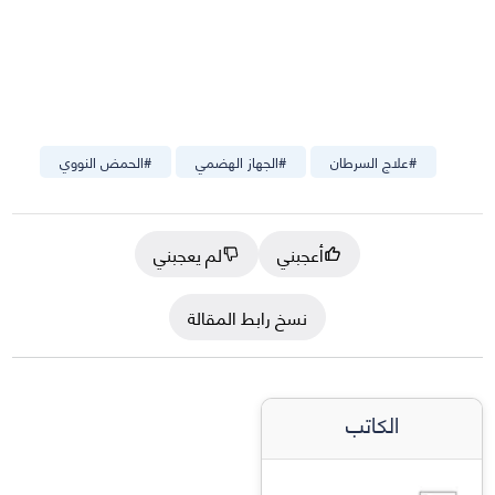
#
علاج السرطان
#
الجهاز الهضمي
#
الحمض النووي
أعجبني
لم يعجبني
نسخ رابط المقالة
الكاتب