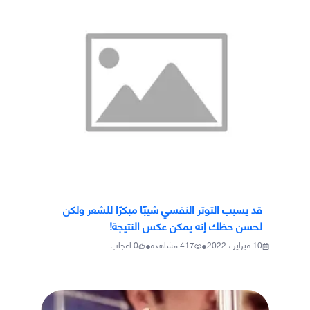
قد يسبب التوتر النفسي شيبًا مبكرًا للشعر ولكن
لحسن حظك إنه يمكن عكس النتيجة!
•
•
10 فبراير ، 2022
417
مشاهدة
0
اعجاب