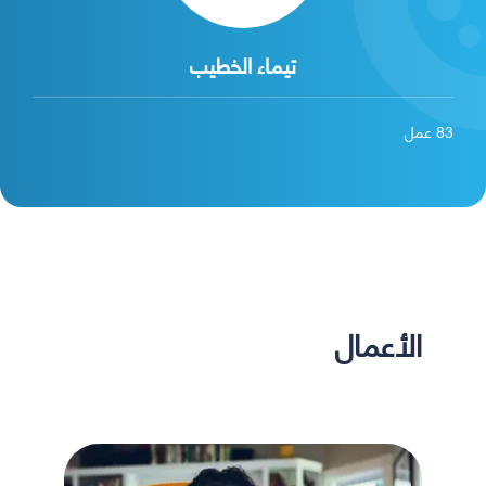
تيماء الخطيب
83
عمل
الأعمال