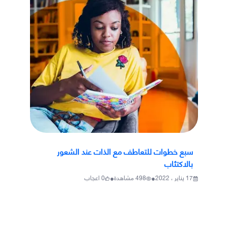
سبع خطوات للتعاطف مع الذات عند الشعور
بالاكتئاب
•
•
17 يناير ، 2022
498
مشاهدة
0
اعجاب