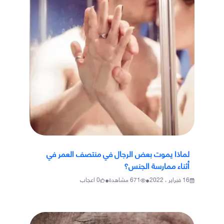
لماذا يموت بعض الرجال في منتصف العمر في
أثناء ممارسة الجنس؟
•
•
16 فبراير ، 2022
671
مشاهدة
0
اعجاب