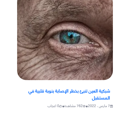
شبكية العين تنبئ بخطر الإصابة بنوبة قلبية في
المستقبل
•
•
7 مارس ، 2022
762
مشاهدة
0
اعجاب