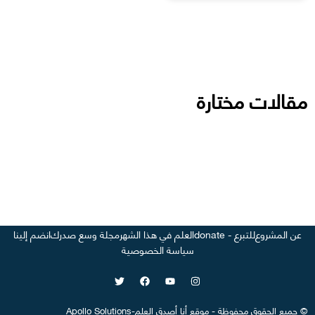
مقالات مختارة
عن المشروع
للتبرع - donate
العلم في هذا الشهر
مجلة وسع صدرك
انضم إلينا
سياسة الخصوصية
©
جميع الحقوق محفوظة
-
موقع
أنا أصدق العلم
-
Apollo Solutions