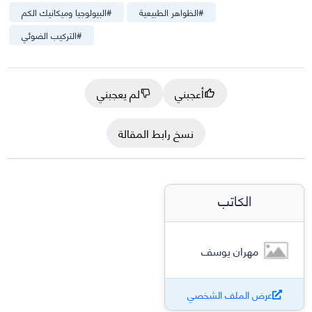
#
الظواهر الطبيعية
#
البيولوجيا وميكانيك الكم
#
التركيب الضوئي
أعجبني
لم يعجبني
نسخ رابط المقالة
الكاتب
مهران يوسف
عرض الملف الشخصي