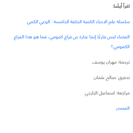
اقرأ أيضًا:
سلسلة علم الاحياء الكمية الحلقة الخامسة : الوعي الكمي
الفضاء ليس فارغًا إنما عبارة عن فراغ كمومي، فما هو هذا الفراغ
الكمومي؟
ترجمة: مهران يوسف
تدقيق: صالح عثمان
مراجعة: اسماعيل اليازجي
المصدر