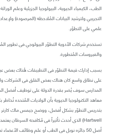
الطب، الكيمياء الحيوية، البيولوجيا الجزيئية وعلم الو
علمي على التطوّر.
تستخدم شركات الأدوية التطوّر البيولوجي فى تطوير المُنت
والفيروسات المُتطورة.
بسبب إدارك قيمة التطوّر فى التطبيقات هُناك بعض عبار
على نطاق واسع كان هناك بعض القلق فى الشركات وال
المدارس سوف يُضر بقدرة الدولة على توظيف أفضل الم
معاهد التكنولوجيا الحيوية بأن الولايات المُتحده تُخاطر 
أصل 50 جائزه نوبل فى الطب أو علم وظائف الأعضاء تعتمد أيضاً على نظريه التطور.