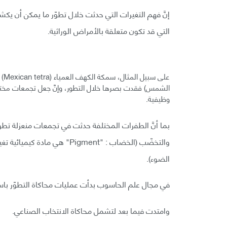
إنَّ فهم التغيرات التي حدثت خلال تطوّر ما يمكن أن يك
التي قد تكون متعلقة بالأمراض الوراثية.
عل
الشمس) فقدت بصرها خلال التطور، وإنَّ جعل تجمعات مختلف
وظيفية.
بما أنَّ الطفرات المختلفة حدثت في تجمعات منعزلة تطو
والتخضّب (الخضاب : "Pigment"
الضوء).
في مجال علم الحاسوب بدأت عمليات محاكاة التطوّر باس
وامتدت فيما بعد لتشمل محاكاة الانتخاب الصناعي.