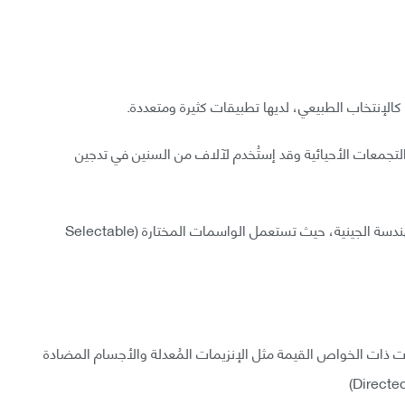
الإنتخاب الطبيعي، لديها تطبيقات كثيرة ومتعددة.
لتجمعات الأحيائية وقد إستُخدم لآلاف من السنين في تدجين
ومؤخراً، أصبح هذا النوع من الانتقاء جزءاً أساسياً في الهندسة الجينية، حيث تستعمل الواسمات المختارة (Selectable
نات ذات الخواص القيمة مثل الإنزيمات المُعدلة والأجسام المضادة