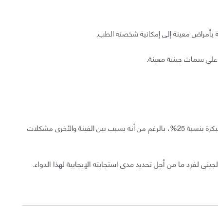
ة بأمراض معينة إلى إمكانية شخصنة الطب.
على سمات جينية معينة.
الذي بمقدوره التقليل من خطر سرطان الثدي في مراحله المبكرة بنسبة 25%، بالرغم من أنه يسبب بين الفينة والأخرى مشكلات
يني لفرد ما من أجل تحديد مدى استجابته الإيجابية لهذا الدواء.