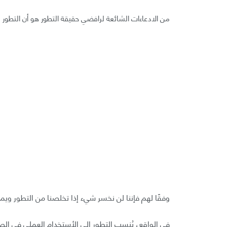
من الادعاءات الشائعة لرافضي حقيقة التطور هو أن التطور 
وفقًا لهم فإننا لن نخسر شيء إذا تخلصنا من التطور وي
فى الواقع، يُنسب التطور إلى الأستخدام العملي فى الصن