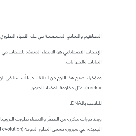
المفاهيم والنماذج المستعملة في علم الأحياء التطوري ك
الإنتخاب الاصطناعي هو الانتقاء المتعمّد للصفات في ا
النباتات والحيوانات.
marker)، مثل مقاومة المضاد الحيوي.
للتلاعب بالـDNA.
وبعد دورات متكررة من التطفّر والانتقاء تطورت البروتي
الجديدة، في سيرورة تسمى التطور الموجه (Directed evolution)