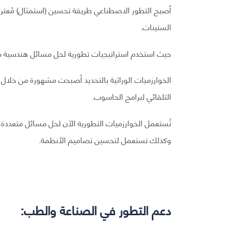
أصبح التطور الاصطناعي طريقة تحسين (استمثال) مُعترف
الستينات.
حيث استخدم استراتيجيات تطورية لحل مسائل هندسية م
الخوارزميات الوراثية بالتحديد أصبحت مشهورة من خلال 
التلقائي لبرامج الحاسوب.
تُستعمل الخوارزميات التطورية الآن لحل مسائل متعددة 
وكذلك تستعمل لتحسين تصاميم الأنظمة.
دعم التطور في الصناعة والطب: