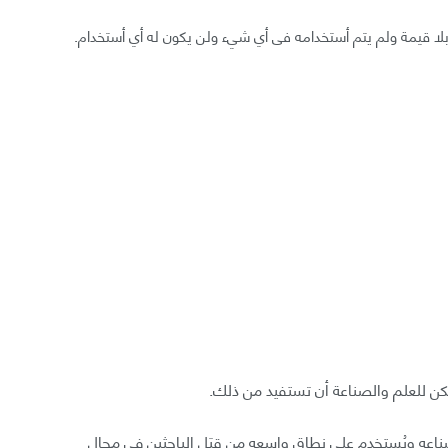
بلا قيمة ولم يتم أستخدامه فى أي شيء ولن يكون له أي أستخدام.
مكن للعلم والصناعة أن تستفيد من ذلك.
اعه ويُستخدم على نِطاق واسعه من قِبَل الباحثين فى مجال