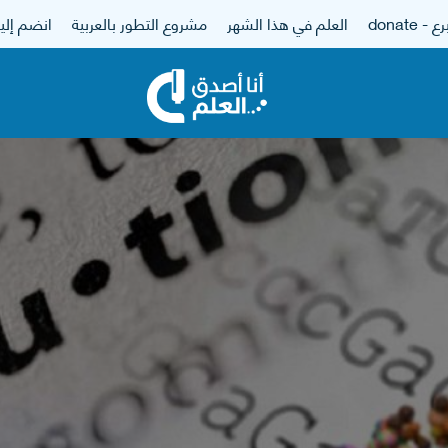
 - donate
العلم في هذا الشهر
مشروع التطور بالعربية
انضم إلين