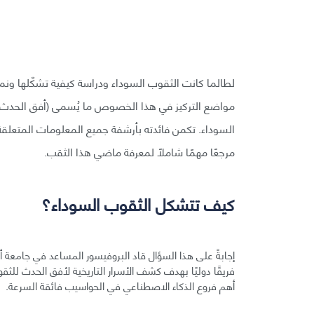
لطالما كانت الثقوب السوداء ودراسة كيفية تشكّلها ونمو
السوداء. تكمن فائدته بأرشفة جميع المعلومات المتعلقة
مرجعًا مهمًا شاملًا لمعرفة ماضي هذا الثقب.
كيف تتشكل الثقوب السوداء؟
إجابةً على هذا السؤال قاد البروفيسور المساعد في جامعة أر
فريقًا دوليًا بهدف كشف الأسرار التاريخية لأفق الحدث للث
أهم فروع الذكاء الاصطناعي في الحواسيب فائقة السرعة.