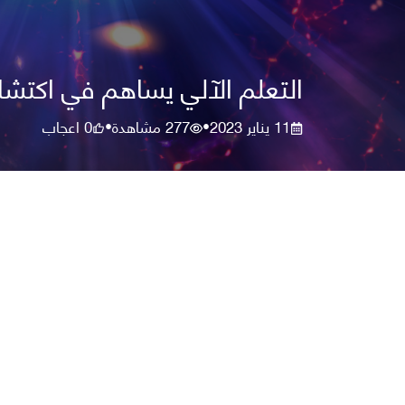
التعلم الآلي يساهم في اكتشا
11 يناير 2023
277
مشاهدة
0
اعجاب
•
•