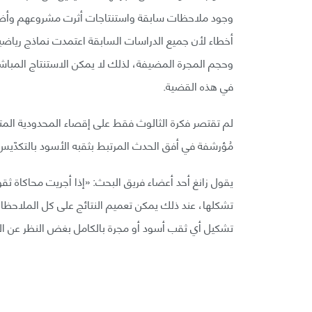
وجود ملاحظات سابقة واستنتاجات أثرت مشروعهم وأض
أخطاء لأن جميع الدراسات السابقة اعتمدت نماذج رياضية 
وحجم المجرة المضيفة، لذلك لا يمكن الاستنتاج المباشر
في هذه القضية.
لم تقتصر فكرة الثالوث فقط على إقصاء المحدودية المتعل
مُؤرشفة في أفق الحدث المرتبط بثقبه الأسود بالتكدّيس
يقول زانغ أحد أعضاء فريق البحث: «إذا أجريت محاكاة 
تشكلها، عند ذلك يمكن تعميم النتائج على كل الملاحظات 
تشكيل أي ثقب أسود أو مجرة بالكامل بغض النظر عن ال