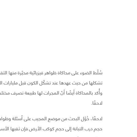
تشكلها من حيث عهدها عند تشكّل الكون قبل مليارات السن
وأُكد بالمحاكاة أيضًا أنّ المجرات لها طبيعة تصرف مخت
لاحقًا.
لاحقًا، حُوّل البحث من موضع المجيب على أسئلة وظواهر
حجم درب التبانة إلى حجم كوكب الأرض فإن ثقبها الأسو