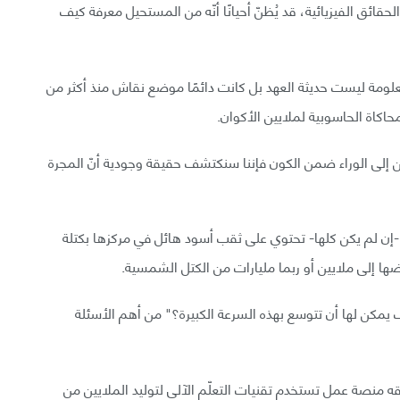
ئق الفيزيائية، قد يُظنّ أحيانًا أنّه من المستحيل معرفة كيف
لومة ليست حديثة العهد بل كانت دائمًا موضع نقاش منذ أكثر من
من إلى الوراء ضمن الكون فإننا سنكتشف حقيقة وجودية أنّ المجرة
-إن لم يكن كلها- تحتوي على ثقب أسود هائل في مركزها بكتلة
مكن لها أن تتوسع بهذه السرعة الكبيرة؟" من أهم الأسئلة
ه منصة عمل تستخدم تقنيات التعلّم الآلي لتوليد الملايين من