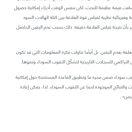
افت قيمة عظيمة للبحث، لكن بنفس الوقت أدرك إمكانية حصول
وفيزيائية نظرية لقياس قوة العلاقة بين كتلة الهالات السود
 بأنّ نتيجة قياس العلاقة دقيقة. ذلك بسبب عدم اليقين الحاصل
قة بعدم اليقين. بل أيضًا تناولت فكرة المعلومات التي قد تكون
 التراكمي للسجلات التاريخية لتشكّل الثقوب السوداء ونموها.
ثقوب سوداء ضمن مجرة ما وتطبيق القاعدة المستنتجة حول إمكانية
والنتائج الموجودة لدينا عن الثقوب السوداء. لذا، يمكن إعادة
زمن» .