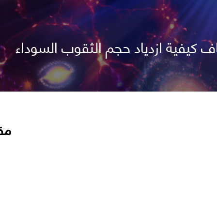
ف كيفية ازدياد حجم الثقوب السوداء
مق