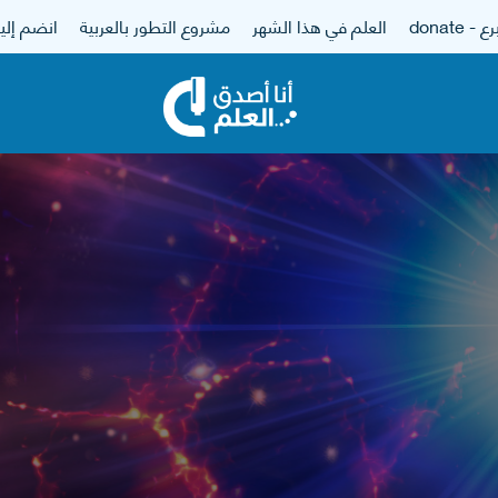
 - donate
العلم في هذا الشهر
مشروع التطور بالعربية
انضم إلين