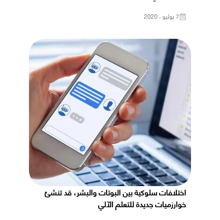
7 يوليو ، 2020
اختلافات سلوكية بين البوتات والبشر، قد تنشئ
خوارزميات جديدة للتعلم الآلي