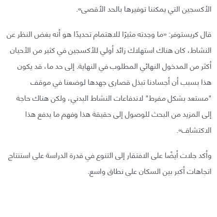
الأكسجين التي يمكننا توفيرها بالحد الأقصى».
قال كريستوفر: «ما وجدته مثيرًا للاهتمام تحديدًا هو أنه بغض النظر عن
النشاط، كان هناك استهلاك زائد أولي للأكسجين في كثير من الأحيان
أكثر من المدخول النهائي المطلوب في النهاية. إلى حد ما، قد يكون
هذا بسبب أن أجسادنا تبذل قصارى جهدها لوضعنا في موقف
"مستعد بشكل مفرط" لاندفاعات النشاط البدني، ولكن هناك حاجة
إلى المزيد من البحث للوصول إلى حقيقة هذا وفهم ما يدفع هذا
الاكتشاف».
وأكد جلات أيضًا على الافتقار إلى التنوع في قدرة الدراسة على استنتاج
اتجاهات أكبر بين السكان على نطاق واسع.