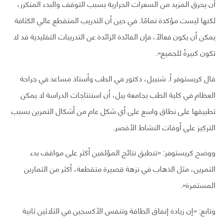
أن يحرق المزيد من السعرات الحرارية بسبب التوقف والبدء المتكرر،
لكنها ليست مؤكدة تمامًا. في حين أن التدريب المتقطع عالي الكثافة
يمكن أن يكون فعالًا، فإن الفائدة الزائدة عن التدريبات التقليدية قد لا
تكون كبيرةً للجميع».
قال كريستوفر أ. شنيبل، دكتور في الطب وأستاذ مساعد في جراحة
العظام في كلية الطب بجامعة ييل، أن استنتاجات الدراسة لا يمكن
تطبيقها على نطاق واسع على أي شكل عام من أشكال التمرين بسبب
التركيز على أوقات النشاط الأقصر.
ووضح كريستوفر: «تنطبق نتائج المؤلفين أكثر على مواقف بدء
التمرين، مثل الذهاب في نزهة قصيرة متقطعة، أكثر من التمارين
المستمرة».
وتابع: «إن زيادة إنفاق الطاقة وتنفس الأكسجين في الثلاثين ثانية