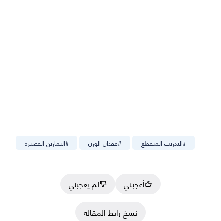
#
التدريب المتقطع
#
فقدان الوزن
#
التمارين القصيرة
أعجبني
لم يعجبني
نسخ رابط المقالة