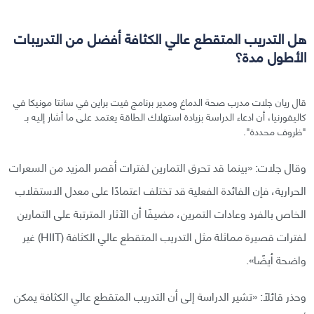
هل التدريب المتقطع عالي الكثافة أفضل من التدريبات
الأطول مدة؟
قال ريان جلات مدرب صحة الدماغ ومدير برنامج فيت براين في سانتا مونيكا في
كاليفورنيا، أن ادعاء الدراسة بزيادة استهلاك الطاقة يعتمد على ما أشار إليه بـ
"ظروف محددة".
وقال جلات: «بينما قد تحرق التمارين لفترات أقصر المزيد من السعرات
الحرارية، فإن الفائدة الفعلية قد تختلف اعتمادًا على معدل الاستقلاب
الخاص بالفرد وعادات التمرين، مضيفًا أن الآثار المترتبة على التمارين
لفترات قصيرة مماثلة مثل التدريب المتقطع عالي الكثافة (HIIT) غير
واضحة أيضًا».
وحذر قائلًا: «تشير الدراسة إلى أن التدريب المتقطع عالي الكثافة يمكن