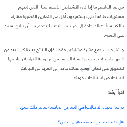
من غير الواضح ما إذا كان الأشخاص الأصغر سنًا، الذين لديهم
مستويات طاقة أعلى، يستفيدون أقل من التمارين القصيرة مقارنة
بالأكبر سناً. هناك حاجة إلى مزيد من البحث للتحقق من أي نتائج تعتمد
على العمر».
وأشار جلات: «مع عشرة مشاركين فقط، فإن النتائج بعيدة كل البعد عن
كونها حاسمة. يحد حجم العينة الصغير من موثوقية الدراسة وقابليتها
للتطبيق على نطاق أوسع. هناك حاجة إلى المزيد من البيانات
لاستخلاص استنتاجات قوية».
اقرأ أيضًا:
دراسة جديدة: لا تبالغوا في التمارين الرياضية فتأثير ذلك سيئ
هل تذيب تمارين المعدة دهون البطن؟