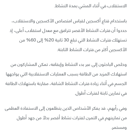
الاستقلاب في أثناء المشي بمدة النشاط.
باستخدام قناع أكسجين لقياس امتصاص الأكسجين والاستقلاب،
حددوا أن فترات النشاط الأقصر تترافق مع معدل استقلاب أعلى، إذ
تستهلك فترات النشاط التي تبلغ 30 ثانية 20% إلى 60% من
الأكسجين أكثر من فترات النشاط الثابتة.
وخلص الباحثون إلى عبر بدء النشاط وإيقافه، تمكن المشاركون من
استهلاك المزيد من الطاقة بسبب العمليات الاستقلابية التي يواجهها
الجسم في أثناء زيادة فترات النشاط الشاقة، مقارنة باستهلاك الطاقة
في تمارين ثابتة لفترات أطول.
وفي رأيهم، قد يفكر الأشخاص الذين يتطلعون إلى الاستفادة العظمى
من تمارينهم في التمرن لفترات نشاط أقصر بدلاً من جهد أطول
ومستمر.