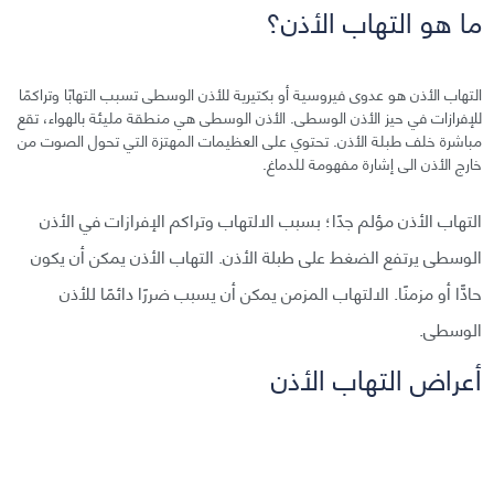
ما هو التهاب الأذن؟
التهاب الأذن هو عدوى فيروسية أو بكتيرية للأذن الوسطى تسبب التهابًا وتراكمًا
للإفرازات في حيز الأذن الوسطى. الأذن الوسطى هي منطقة مليئة بالهواء، تقع
مباشرة خلف طبلة الأذن. تحتوي على العظيمات المهتزة التي تحول الصوت من
خارج الأذن الى إشارة مفهومة للدماغ.
التهاب الأذن مؤلم جدًا؛ بسبب الالتهاب وتراكم الإفرازات في الأذن
الوسطى يرتفع الضغط على طبلة الأذن. التهاب الأذن يمكن أن يكون
حادًّا أو مزمنًا. الالتهاب المزمن يمكن أن يسبب ضررًا دائمًا للأذن
الوسطى.
أعراض التهاب الأذن