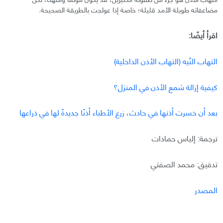
مضاعفاته طويلة الأمد قليلة؛ خاصة إذا عولجت بالطريقة الصحيحة.
اقرأ أيضًا:
التهاب التّيه (التهاب الأذن الداخلية)
كيفية إزالة شمع الأذن في المنزل؟
بعد أن خسرت أذنها في حادث، زرع الأطباء أذنًا جديدةً لها في ذراعها
ترجمة: إلياس حمادات
تدقيق: محمد الصفتي
المصدر