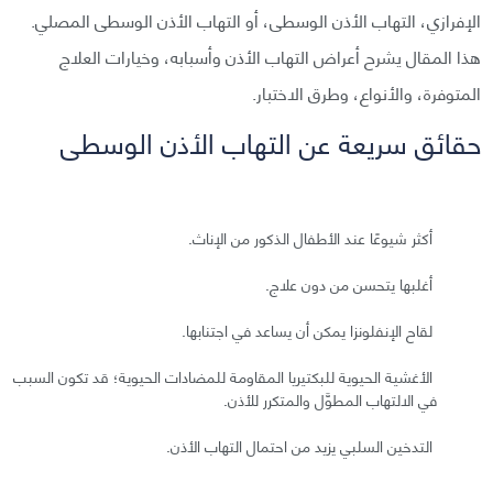
الإفرازي، التهاب الأذن الوسطى، أو التهاب الأذن الوسطى المصلي.
هذا المقال يشرح أعراض التهاب الأذن وأسبابه، وخيارات العلاج
المتوفرة، والأنواع، وطرق الاختبار.
حقائق سريعة عن التهاب الأذن الوسطى
أكثر شيوعًا عند الأطفال الذكور من الإناث.
أغلبها يتحسن من دون علاج.
لقاح الإنفلونزا يمكن أن يساعد في اجتنابها.
الأغشية الحيوية للبكتيريا المقاومة للمضادات الحيوية؛ قد تكون السبب
في الالتهاب المطوَّل والمتكرر للأذن.
التدخين السلبي يزيد من احتمال التهاب الأذن.