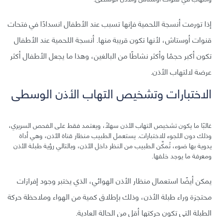
إذا تورمت أنسجة اللحمية فإنها تسبب عند الأطفال انسدادًا في فتحات
قنوات أوستاش، لأنها تكون قريبة منها. أنسجة اللحمية عند الأطفال
تكون أكبر حجمًا وأكثر نشاطًا من البالغين، وهذا ما يجعل الأطفال أكثر
عرضة لالتهاب الأذن.
الاختبارات وتشخيص التهاب الأذن الوسطى
غالبًا ما يكون تشخيص التهاب الأذن سهلًا، ويعتمد فقط على الفحص السريري،
وذلك دون اللجوء للاختبارات. يستعمل الطبيب منظار قناة الأذن، وهي أداة
يدوية بها ضوء، تُمكِّن الطبيب من النظر داخل الأذن، وبالتالي رؤية طبلة الأذن
ومعرفة ما يوجد خلفها.
يمكن أيضًا استعمال منظار الأذن الهوائي، الذي يختبر وجود إفرازات
محتجزة وراء طبلة الأذن، وذلك بإطلاق كمية من الهواء وملاحظة حركة
الطبلة التي تكون حركتها أقل من الحالة العادية.