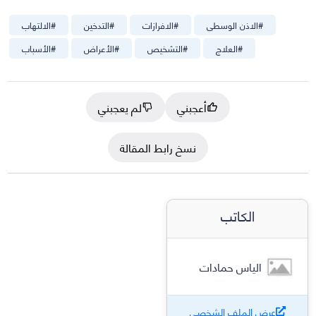
#
الاذن الوسطى
#
الافرازات
#
التدخين
#
الالتهاب
#
العلاج
#
التشخيص
#
الأعراض
#
الأسباب
أعجبني
لم يعجبني
نسخ رابط المقالة
الكاتب
الياس حمادات
عرض الملف الشخصي