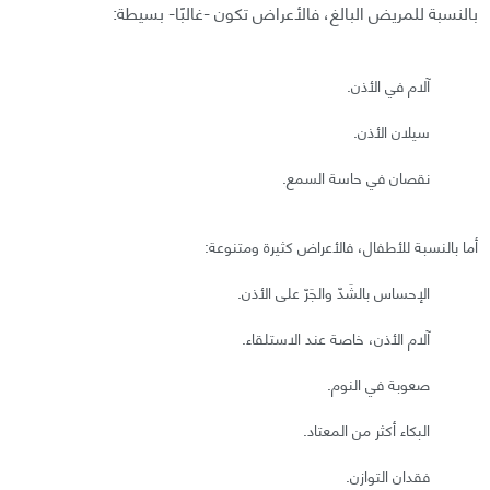
بالنسبة للمريض البالغ، فالأعراض تكون -غالبًا- بسيطة:
آلام في الأذن.
سيلان الأذن.
نقصان في حاسة السمع.
أما بالنسبة للأطفال، فالأعراض كثيرة ومتنوعة:
الإحساس بالشَدّ والجَرّ على الأذن.
آلام الأذن، خاصة عند الاستلقاء.
صعوبة في النوم.
البكاء أكثر من المعتاد.
فقدان التوازن.