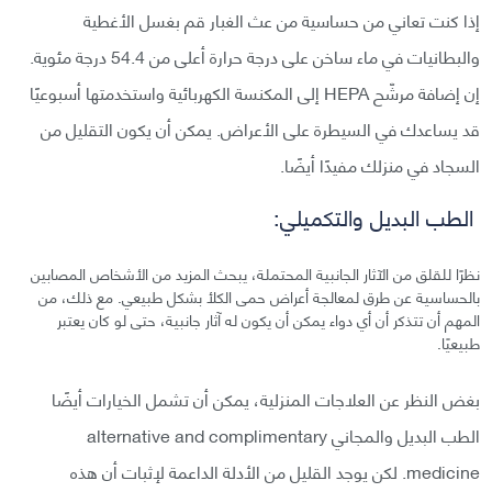
إذا كنت تعاني من حساسية من عث الغبار قم بغسل الأغطية
والبطانيات في ماء ساخن على درجة حرارة أعلى من 54.4 درجة مئوية.
إن إضافة مرشّح HEPA إلى المكنسة الكهربائية واستخدمتها أسبوعيًا
قد يساعدك في السيطرة على الأعراض. يمكن أن يكون التقليل من
السجاد في منزلك مفيدًا أيضًا.
الطب البديل والتكميلي:
نظرًا للقلق من الآثار الجانبية المحتملة، يبحث المزيد من الأشخاص المصابين
بالحساسية عن طرق لمعالجة أعراض حمى الكلأ بشكل طبيعي. مع ذلك، من
المهم أن تتذكر أن أي دواء يمكن أن يكون له آثار جانبية، حتى لو كان يعتبر
طبيعيًا.
بغض النظر عن العلاجات المنزلية، يمكن أن تشمل الخيارات أيضًا
الطب البديل والمجاني alternative and complimentary
medicine. لكن يوجد القليل من الأدلة الداعمة لإثبات أن هذه