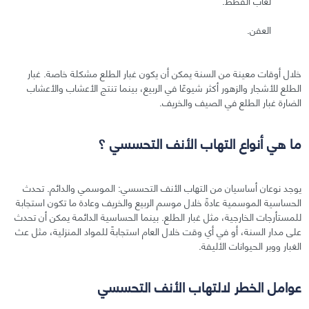
لعاب القطط.
العفن.
خلال أوقات معينة من السنة يمكن أن يكون غبار الطلع مشكلة خاصة. غبار
الطلع للأشجار والزهور أكثر شيوعًا في الربيع، بينما تنتج الأعشاب والأعشاب
الضارة غبار الطلع في الصيف والخريف.
ما هي أنواع التهاب الأنف التحسسي ؟
يوجد نوعان أساسيان من التهاب الأنف التحسسي: الموسمي والدائم. تحدث
الحساسية الموسمية عادةً خلال موسم الربيع والخريف وعادة ما تكون استجابة
للمستأرجات الخارجية، مثل غبار الطلع. بينما الحساسية الدائمة يمكن أن تحدث
على مدار السنة، أو في أي وقت خلال العام استجابةً للمواد المنزلية، مثل عث
الغبار ووبر الحيوانات الأليفة.
عوامل الخطر لالتهاب الأنف التحسسي