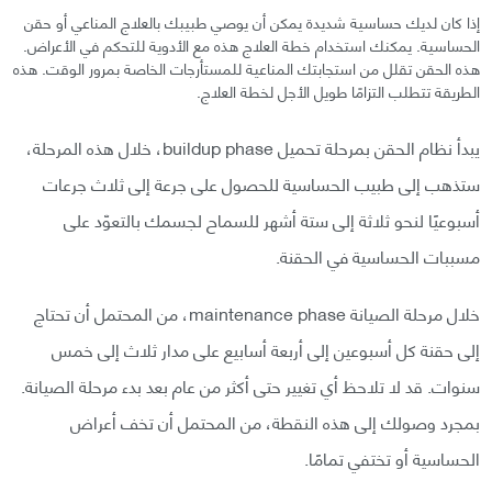
إذا كان لديك حساسية شديدة يمكن أن يوصي طبيبك بالعلاج المناعي أو حقن
الحساسية. يمكنك استخدام خطة العلاج هذه مع الأدوية للتحكم في الأعراض.
هذه الحقن تقلل من استجابتك المناعية للمستأرجات الخاصة بمرور الوقت. هذه
الطريقة تتطلب التزامًا طويل الأجل لخطة العلاج.
يبدأ نظام الحقن بمرحلة تحميل buildup phase، خلال هذه المرحلة،
ستذهب إلى طبيب الحساسية للحصول على جرعة إلى ثلاث جرعات
أسبوعيًا لنحو ثلاثة إلى ستة أشهر للسماح لجسمك بالتعوّد على
مسببات الحساسية في الحقنة.
خلال مرحلة الصيانة maintenance phase، من المحتمل أن تحتاج
إلى حقنة كل أسبوعين إلى أربعة أسابيع على مدار ثلاث إلى خمس
سنوات. قد لا تلاحظ أي تغيير حتى أكثر من عام بعد بدء مرحلة الصيانة.
بمجرد وصولك إلى هذه النقطة، من المحتمل أن تخف أعراض
الحساسية أو تختفي تمامًا.