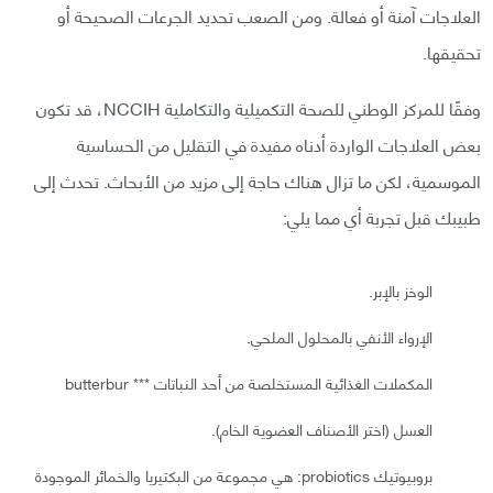
العلاجات آمنة أو فعالة. ومن الصعب تحديد الجرعات الصحيحة أو
تحقيقها.
وفقًا للمركز الوطني للصحة التكميلية والتكاملية NCCIH، قد تكون
بعض العلاجات الواردة أدناه مفيدة في التقليل من الحساسية
الموسمية، لكن ما تزال هناك حاجة إلى مزيد من الأبحاث. تحدث إلى
طبيبك قبل تجربة أي مما يلي:
الوخز بالإبر.
الإرواء الأنفي بالمحلول الملحي.
المكملات الغذائية المستخلصة من أحد النباتات *** butterbur
العسل (اختر الأصناف العضوية الخام).
بروبيوتيك probiotics: هي مجموعة من البكتيريا والخمائر الموجودة