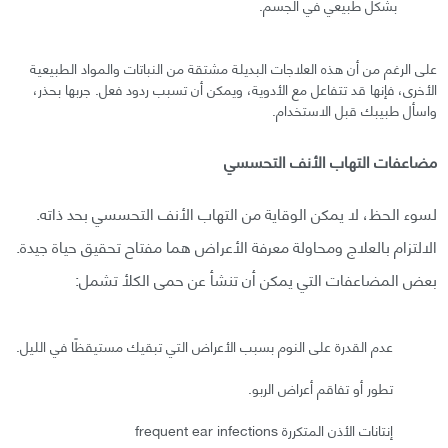
بشكل طبيعي في الجسم.
على الرغم من أن هذه العلاجات البديلة مشتقة من النباتات والمواد الطبيعية
الأخرى، فإنها قد تتفاعل مع الأدوية، ويمكن أن تسبب ردود فعل. جربها بحذر،
واسأل طبيبك قبل الاستخدام.
مضاعفات التهاب الأنف التحسسي
لسوء الحظ، لا يمكن الوقاية من التهاب الأنف التحسسي بحد ذاته.
الالتزام بالعلاج ومحاولة معرفة الأعراض هما مفتاح تحقيق حياة جيدة.
بعض المضاعفات التي يمكن أن تنشأ عن حمى الكلأ تشمل:
عدم القدرة على النوم بسبب الأعراض التي تبقيك مستيقظًا في الليل.
تطور أو تفاقم أعراض الربو.
إنتانات الأذن المتكررة frequent ear infections