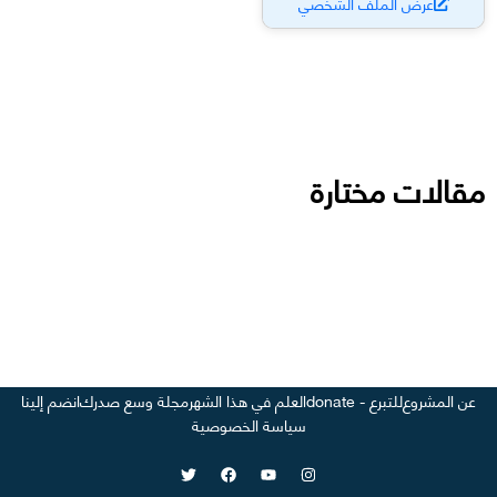
عرض الملف الشخصي
مقالات مختارة
عن المشروع
للتبرع - donate
العلم في هذا الشهر
مجلة وسع صدرك
انضم إلينا
سياسة الخصوصية