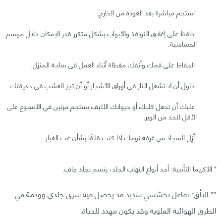
استحم مباشرة بعد العودة من الخارج.
حافظ على إغلاق النوافذ والأبواب بشكل متكرر قدر الإمكان خلال موسم
الحساسية.
الحفاظ على فمك وأنفك مغطاة أثناء العمل في ساحة المنزل.
حاول أن لا تشعل النار في أوراق الأشجار أو أن تجز العشب في حديقتك.
عليك أن تجعل كلبك أو حيوانك الأليف يستحم مرتين في الأسبوع على
الأقل للحد من الوبر.
أزِل السجاد من غرفة نومك إذا كنت قلقًا بشأن عث الغبار.
* الأكزيما التأتبية: أحد أنواع التهاب الجلد، يتسم بجلد جاف.
** التأق: تفاعل تحسّسي شديد قد يحصل فيه شرى جلدي ووذمة في
الطرق الهوائية العلوية وقد يكون مهدد للحياة.