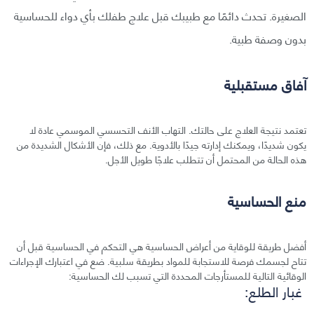
الصغيرة. تحدث دائمًا مع طبيبك قبل علاج طفلك بأي دواء للحساسية
بدون وصفة طبية.
آفاق مستقبلية
تعتمد نتيجة العلاج على حالتك. التهاب الأنف التحسسي الموسمي عادة لا
يكون شديدًا، ويمكنك إدارته جيدًا بالأدوية. مع ذلك، فإن الأشكال الشديدة من
هذه الحالة من المحتمل أن تتطلب علاجًا طويل الأجل.
منع الحساسية
أفضل طريقة للوقاية من أعراض الحساسية هي التحكم في الحساسية قبل أن
تتاح لجسمك فرصة للاستجابة للمواد بطريقة سلبية. ضع في اعتبارك الإجراءات
الوقائية التالية للمستأرجات المحددة التي تسبب لك الحساسية:
غبار الطلع: