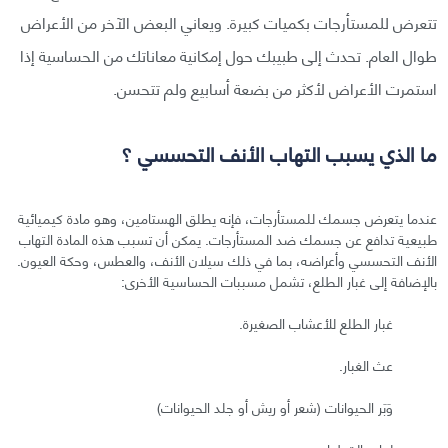
تتعرض للمستأرجات بكميات كبيرة. ويعاني البعض الآخر من الأعراض
طوال العام. تحدث إلى طبيبك حول إمكانية معاناتك من الحساسية إذا
استمرت الأعراض لأكثر من بضعة أسابيع ولم تتحسن.
ما الذي يسبب التهاب الأنف التحسسي ؟
عندما يتعرض جسمك للمستأرجات، فإنه يطلق الهستامين، وهو مادة كيميائية
طبيعية تدافع عن جسمك ضد المستأرجات. يمكن أن تسبب هذه المادة التهاب
الأنف التحسسي وأعراضه، بما في ذلك سيلان الأنف، والعطس، وحكة العيون.
بالإضافة إلى غبار الطلع، تشمل مسببات الحساسية الأخرى:
غبار الطلع للأعشاب الصغيرة.
عث الغبار.
وَبَر الحيوانات (شعر أو ريش أو جلد الحيوانات)