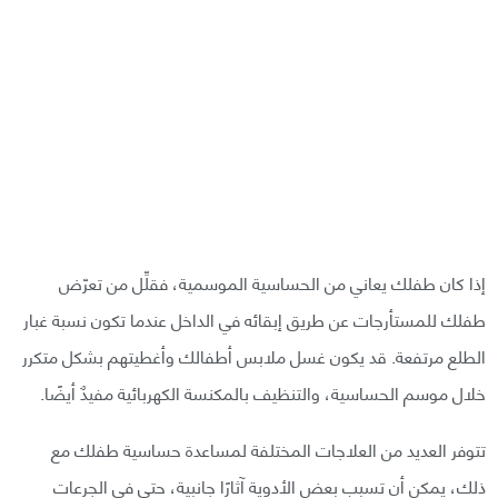
إذا كان طفلك يعاني من الحساسية الموسمية، فقلِّل من تعرّض
طفلك للمستأرجات عن طريق إبقائه في الداخل عندما تكون نسبة غبار
الطلع مرتفعة. قد يكون غسل ملابس أطفالك وأغطيتهم بشكل متكرر
خلال موسم الحساسية، والتنظيف بالمكنسة الكهربائية مفيدٌ أيضًا.
تتوفر العديد من العلاجات المختلفة لمساعدة حساسية طفلك مع
ذلك، يمكن أن تسبب بعض الأدوية آثارًا جانبية، حتى في الجرعات