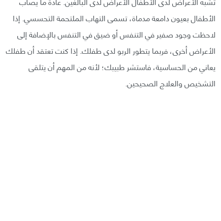
تشبه الأعراض لدى الأطفال الأعراض لدى البالغين. عادة ما يصاب
الأطفال بعيون دامعة مدماة، تسمى التهاب الملتحمة التحسسي. إذا
لاحظت وجود صفير في التنفس أو ضيق في التنفس بالإضافة إلى
الأعراض أخرى، فربما يتطور الربو لدى طفلك. إذا كنت تعتقد أن طفلك
يعاني من الحساسية، فاستشر طبيبك؛ لأنه من المهم أن يتلقى
التشخيص والعلاج الصحيحين.