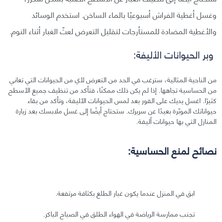
وغسل أغطية الفراش أسبوعيًا بالماء الساخن. استخدم الوسائد
والأغطية المضادة للمستأرجات لتقليل التعرض لعثّ الغبار أثناء النوم.
وبر الحيوانات الأليفة:
من الناحية المثالية، سترغب في الحد من التعرض لأي من الحيوانات التي تعاني
من الحساسية تجاهها. إذا لم يكن ذلك ممكنًا، فتأكد من تنظيف جميع الأسطح
كثيرًا. اغسل يديك على الفور بعد لمس الحيوانات الأليفة، وتأكد من بقاء
حيواناتك الموبّرة بعيدًا عن سريرك. ستحتاج أيضًا إلى غسل ملابسك بعد زيارة
المنازل التي بها حيوانات أليفة.
نصائح لمنع الحساسية:
ابق في المنزل عندما يكون غبار الطلع بكثافة مرتفعة.
تجنب ممارسة الرياضة في الهواء الطلق في الصباح الباكر.