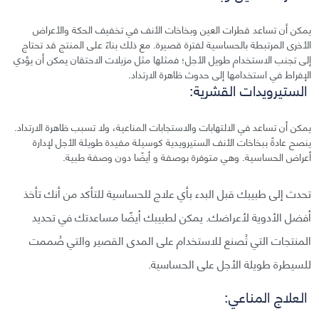
يمكن أن تساعد قطرات العين وبخاخات الأنف في تخفيف الحكة والأعراض
الأخرى المرتبطة بالحساسية لفترة قصيرة. مع ذلك بناءً على المنتج قد تحتاج
إلى تجنب الاستخدام طويل الأجل؛ فمثلها مثل مزيلات الاحتقان يمكن أن يؤدي
الإفراط في استخدامها إلى حدوث ظاهرة الارتداد.
الستيرويدات القشرية:
يمكن أن تساعد في الالتهابات والاستجابات المناعية، ولا تسبب ظاهرة الارتداد.
ينصح عادةً ببخاخات الأنف الستيرويدية كوسيلة مفيدة طويلة الأجل لإدارة
أعراض الحساسية. وهي متوفرة بوصفة و أيضًا دون وصفة طبية.
تحدث إلى طبيبك قبل البدء بأي علاج للحساسية للتأكد من أنك تأخذ
أفضل الأدوية لأعراضك. يمكن لطبيبك أيضًا مساعدتك في تحديد
المنتجات التي تُصنع للاستخدام على المدى القصير والتي صُممت
للسيطرة طويلة الأجل على الحساسية.
العلاج المناعي: