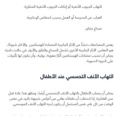
التهاب الجيوب الأنفية أو إنتانات الجيوب الأنفية المتكررة.
الغياب عن المدرسة أو العمل بسبب انخفاض الإنتاجية.
صداع متكرر.
بعض المضاعفات تنشأ من الآثار الجانبية المضادة للهستامين. والأكثر شيوعًا،
هو النعاس. الآثار الجانبية الأخرى تشمل الصداع والقلق والأرق. في حالات نادرة،
يمكن أن تسبب مضادات الهيستامين آثارًا معوية، بولية، وأن يكون لها تأثيرات
على الدورة الدموية.
التهاب الأنف التحسسي عند الأطفال
يمكن أن يصاب الأطفال بالتهاب الأنف التحسسي أيضًا، ويظهر هذا عادة قبل
سن العاشرة. إذا لاحظت أن طفلك يعاني من أعراض شبيهة بالبرد في نفس
الوقت من كل عام، فمن المحتمل أن يكون لديه التهاب الأنف الموسمي.