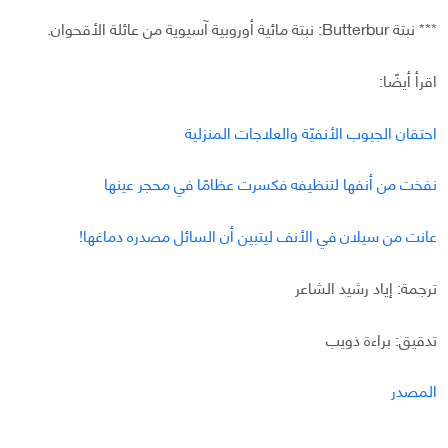
*** نبتة Butterbur: نبتة مائية أوروبية آسيوية من عائلة الأقحوان.
اقرأ أيضًا:
احتقان الجيوب الأنفيّة والعلاجات المنزلية
نفخت من أنفها لتنظيفه فكسرت عظامًا في محجر عينها
عانت من سيلان في الأنف ليتبين أن السائل مصدره دماغها!
ترجمة: إياد رشيد الشاعر
تدقيق: براءة ذويب
المصدر