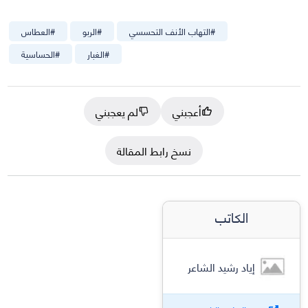
#
التهاب الأنف التحسسي
#
الربو
#
العطاس
#
الغبار
#
الحساسية
أعجبني
لم يعجبني
نسخ رابط المقالة
الكاتب
إياد رشيد الشاعر