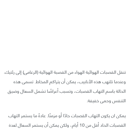
تنقل القصبات الهوائية الهواء من القصبة الهوائية (الرغامى) إلى رئتيك.
وعندما تلتهب هذه الأنابيب، يمكن أن يتراكم المخاط. تسمى هذه
الحالة باسم التهاب القصبات، وتسبب أعراضًا تشمل السعال وضيق
التنفس وحمى خفيفة.
يمكن ان يكون التهاب القصبات حادًا أو مزمنًا. عادةً ما يستمر التهاب
القصبات الحاد أقل من 10 أيام، ولكن يمكن أن يستمر السعال لعدة