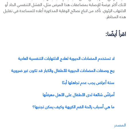
لأنك أكثر عرضةً للإصابة بمضاعفات هذا المرض مثل، الفشل التنفسي الحاد أو
الالتهاب الرئوي. تأكد من اتباع نصائح الوقاية المذكورة أعلاه للمساعدة في تقليل
هذه المخاطر.
اقرأ أيضًا:
لا تستخدم المضادات الحيوية لعلاج الالتهابات التنفسية العادية
ربع وصفات المضادات الحيوية للأطفال والكبار قد تكون غير ضرورية
ستة أعراض يجب عدم تجاهلها أبدًا
أمراضٌ شائعة لدى الأطفال على الأهل معرفتُها
ما هي أسباب رائحة الفم الكريهة وكيف يمكن تجنبها؟
المصدر