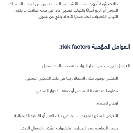
حالات رئوية أخرى:
يصاب الأشخاص الذين يعانون من التهاب القصبات
المزمن أو الربو أحيانًا بالتهاب قصبي حاد. في هذه الحالات لا يكون
التهاب القصبات الحاد معديًا لأنه لا ينتج عن عدوى.
العوامل المؤهبة risk factors:
العوامل التي تزيد من خطر التهاب القصبات الحاد تشمل:
التنفس بوجود دخان السجائر، بما في ذلك التدخين السلبي.
مقاومة منخفضة للأمراض أو ضعف الجهاز المناعي.
ارتجاع المعدة.
التعرض المتكرر للمهيجات، بما في ذلك الغبار أو الأبخرة الكيميائية.
نقص التطعيم ضد الأنفلونزا والالتهاب الرئوي والسعال الديكي.