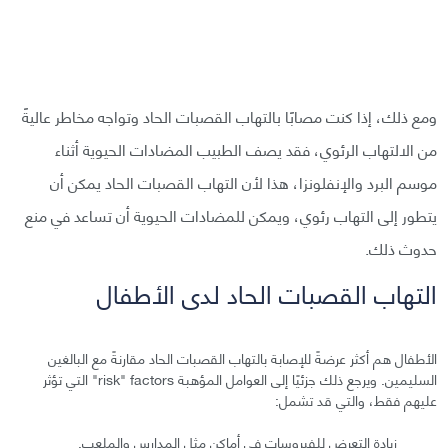
ومع ذلك، إذا كنت مصابًا بالتهاب القصبات الحاد وتواجه مخاطر عاليةً
من الالتهاب الرئوي، فقد يصف الطبيب المضادات الحيوية أثناء
موسم البرد والإنفلونزا، هذا لأن التهاب القصبات الحاد يمكن أن
يتطور إلى التهاب رئوي، ويمكن للمضادات الحيوية أن تساعد في منع
حدوث ذلك.
التهاب القصبات الحاد لدى الأطفال
الأطفال هم أكثر عرضةً للإصابة بالتهاب القصبات الحاد مقارنةً مع البالغين
السليمين. ويرجع ذلك جزئيًا إلى العوامل المؤهبة risk" factors" التي تؤثر
عليهم فقط، والتي قد تشمل:
زيادة التعرض للفيروسات في أماكن مثل المدارس والملعب.