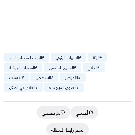
#
الرئة
#
الالتهاب الرئوي
#
التهاب القصبات الحلد
#
العلاج
#
المجرى التنفسي
#
القصبات الهوائية
#
الأعراض
#
التشخيص
#
الأسباب
#
العدوى الفيروسية
#
العلاج في المنزل
أعجبني
لم يعجبني
نسخ رابط المقالة