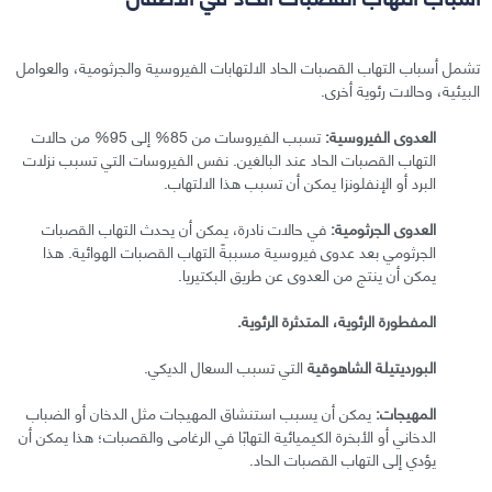
تشمل أسباب التهاب القصبات الحاد الالتهابات الفيروسية والجرثومية، والعوامل
البيئية، وحالات رئوية أخرى.
العدوى الفيروسية:
تسبب الفيروسات من 85% إلى 95% من حالات
التهاب القصبات الحاد عند البالغين. نفس الفيروسات التي تسبب نزلات
البرد أو الإنفلونزا يمكن أن تسبب هذا الالتهاب.
العدوى الجرثومية:
في حالات نادرة، يمكن أن يحدث التهاب القصبات
الجرثومي بعد عدوى فيروسية مسببةً التهاب القصبات الهوائية. هذا
يمكن أن ينتج من العدوى عن طريق البكتيريا.
المفطورة الرئوية، المتدثرة الرئوية.
البورديتيلة الشاهوقية
التي تسبب السعال الديكي.
المهيجات:
يمكن أن يسبب استنشاق المهيجات مثل الدخان أو الضباب
الدخاني أو الأبخرة الكيميائية التهابًا في الرغامى والقصبات؛ هذا يمكن أن
يؤدي إلى التهاب القصبات الحاد.