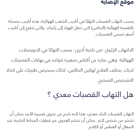
موقع الإصابة
يسبب التهاب القصبات التهابًا في أنابيب الشعب الهوائية، هذه أنابيب متصلة
بالقصبة الهوائية (الرغامى) التي تنقل الهواء إلى رئتيك. والتي تتفرع إلى أنابيب
أصغر تسمى القصيبات.
الالتهاب الرئوي -من ناحية أخرى- يسبب التهابًا في الحويصلات
الهوائية. وهي عبارة عن أكياس صغيرة تتواجد في نهايات القصيبات
لديك. يختلف العلاج لهاتين الحالتين، لذلك سيحرص طبيبك على اتخاذ
التشخيص الصحيح.
هل التهاب القصبات معدي ؟
التهاب القصبات الحاد معدي؛ هذا لأنه ناجم عن عدوى قصيرة الأمد يمكن أن
تنتشر من شخص لآخر. يمكن أن تنتشر العدوى عبر قطرات المخاط الخارجة عند
السعال أو العطس أو الكلام.