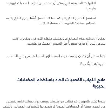
الالتهابات الطبيعية التي يمكن أن تخفف من التهاب القصبات الهوائية
وتهيجها.
استعمل العسل الداكن لتهدئة سعالك. العسل أيضًا يهدئ الحلق ولديه
خصائص مضادة للفيروسات ومضاد للبكتيريا.
يمكن أن تساعد هذه النصائح في تخفيف معظم الأعراض، ولكن إذا كنت
تتعرض للأزيز أو تواجه صعوبةً في التنفس، تحدث مع طبيبك.
كما يمكن أن يكون وصف دواء استنشاق للمساعدة في فتح الشعب
الهوائية شيئًا جيدًا.
علاج التهاب القصبات الحاد باستخدام المضادات
الحيوية
عندما تشعر بالمرض، قد تطلب من طبيبك وصف دواء يجعلك تشعر بتحسن.
من المهم معرفة أن المضادات الحيوية لا ينصح بها للأشخاص المصابين بالتهاب