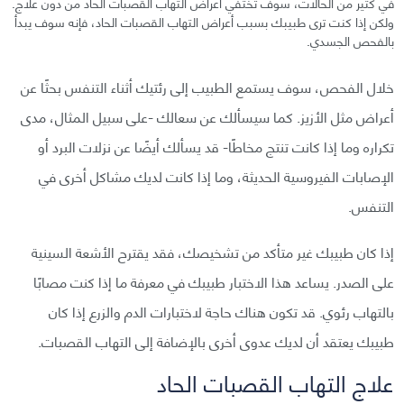
في كثير من الحالات، سوف تختفي أعراض التهاب القصبات الحاد من دون علاج.
ولكن إذا كنت ترى طبيبك بسبب أعراض التهاب القصبات الحاد، فإنه سوف يبدأ
بالفحص الجسدي.
خلال الفحص، سوف يستمع الطبيب إلى رئتيك أثناء التنفس بحثًا عن
أعراض مثل الأزيز. كما سيسألك عن سعالك -على سبيل المثال، مدى
تكراره وما إذا كانت تنتج مخاطًا- قد يسألك أيضًا عن نزلات البرد أو
الإصابات الفيروسية الحديثة، وما إذا كانت لديك مشاكل أخرى في
التنفس.
إذا كان طبيبك غير متأكد من تشخيصك، فقد يقترح الأشعة السينية
على الصدر. يساعد هذا الاختبار طبيبك في معرفة ما إذا كنت مصابًا
بالتهاب رئوي. قد تكون هناك حاجة لاختبارات الدم والزرع إذا كان
طبيبك يعتقد أن لديك عدوى أخرى بالإضافة إلى التهاب القصبات.
علاج التهاب القصبات الحاد