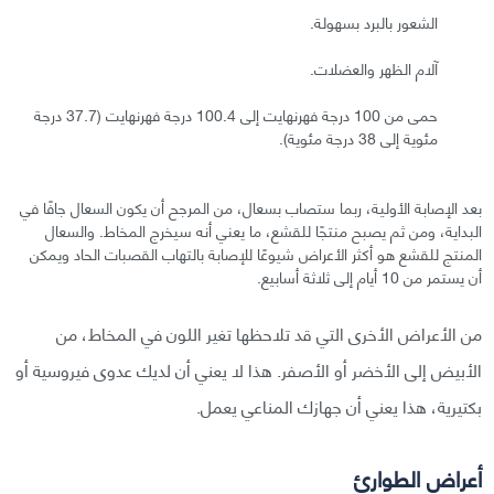
الشعور بالبرد بسهولة.
آلام الظهر والعضلات.
حمى من 100 درجة فهرنهايت إلى 100.4 درجة فهرنهايت (37.7 درجة
مئوية إلى 38 درجة مئوية).
بعد الإصابة الأولية، ربما ستصاب بسعال، من المرجح أن يكون السعال جافًا في
البداية، ومن ثم يصبح منتجًا للقشع، ما يعني أنه سيخرج المخاط. والسعال
المنتج للقشع هو أكثر الأعراض شيوعًا للإصابة بالتهاب القصبات الحاد ويمكن
أن يستمر من 10 أيام إلى ثلاثة أسابيع.
من الأعراض الأخرى التي قد تلاحظها تغير اللون في المخاط، من
الأبيض إلى الأخضر أو الأصفر. هذا لا يعني أن لديك عدوى فيروسية أو
بكتيرية، هذا يعني أن جهازك المناعي يعمل.
أعراض الطوارئ