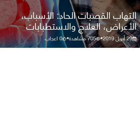
التهاب القصبات الحاد: الأسباب،
الأعراض، العلاج والاستطبابات
29 أبريل 2019
705
مشاهدة
0
اعجاب
•
•