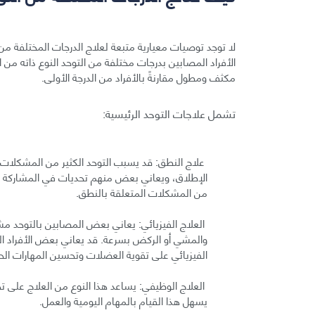
لا توجد توصيات معيارية متبعة لعلاج الدرجات المختلفة من 
الأفراد المصابين بدرجات مختلفة من التوحد النوع ذاته من العل
مكثف ومطول مقارنةً بالأفراد من الدرجة الأولى.
تشمل علاجات التوحد الرئيسية:
علاج النطق: قد يسبب التوحد الكثير من المشكلات
الإطلاق، ويعاني بعض منهم تحديات في المشاركة ف
من المشكلات المتعلقة بالنطق.
العلاج الفيزيائي: يعاني بعض المصابين بالتوحد 
والمشي أو الركض بسرعة. قد يعاني بعض الأفراد ا
الفيزيائي على تقوية العضلات وتحسين المهارات الحر
العلاج الوظيفي: يساعد هذا النوع من العلاج على ت
يسهل هذا القيام بالمهام اليومية والعمل.