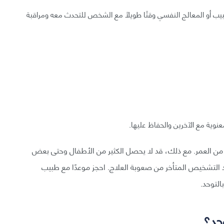
ب أو المعالج النفسي وقتًا طويلًا مع الشخص للتحدث معه ومراقبة
وية مع الآخرين والحفاظ عليها.
ص التوحد في وقتٍ مبكر لا يتجاوز 18 شهرًا من العمر. مع ذلك، قد لا يحصل الكثير من الأطفال وحتى بعض
د التشخيص المتأخر من صعوبة العلاج. احجز موعدًا مع طبيب
لتوحد.
وحد؟