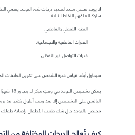
لا يوجد فحص محدد لتحديد درجات شدة التوحد. يقضي الطبي
سلوكياته لفهم النقاط التالية:
التطور اللفظي والعاطفي.
القدرات العاطفية والاجتماعية.
قدرات التواصل غير اللفظي.
سيحاول أيضًا قياس قدرة الشخص على تكوين العلاقات المعن
يمكن تشخي
البالغين على التشخيص إلا بعد وقت أطول بكثير. قد يزي
مختص بالتوحد حال شك طبيب الأطفال بإصابة طفلك با
كيف تُعالج الدرجات المختلفة من الت