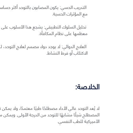
التدريب الحسي: يكون المصابون بالتوحد أكثر حساسي
مع المؤثرات الحسية.
تحليل السلوك التطبيقي: يشجع هذا الأسلوب على الس
معظمها على نظام المكافأة.
العلاج الدوائي: لا يوجد دواء مصمم لعلاج التوحد،
الاكتئاب أو فرط النشاط.
الخلاصة:
لا يُعد التوحد عالي الأداء مصطلحًا طبيًا معتمدًا، ولا يم
المصطلح شيئًا مشابهًا للتوحد من الدرجة الأولى. ويمكن مقار
الأميركية للطب النفسي.