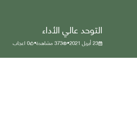
التوحد عالي الأداء
23 أبريل 2021
373
مشاهدة
0
اعجاب
•
•