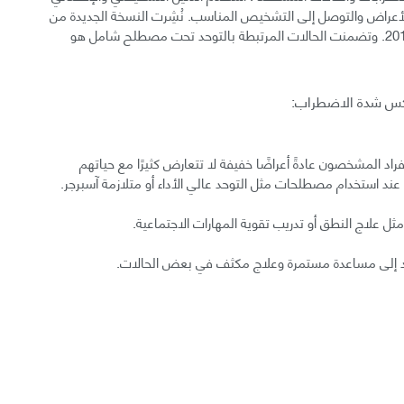
الأعراض والتوصل إلى التشخيص المناسب. نُشِرت النسخة الجديدة من
الدليل التشخيصي والإحصائي للاضطرابات النفسية سنة 2013. وتضمنت الحالات المرتبطة بالتوحد تحت مصطلح شامل هو
عكس شدة الاضطراب:
فراد المشخصون عادةً أعراضًا خفيفة لا تتعارض كثيرًا مع حياتهم
ا عند استخدام مصطلحات مثل التوحد عالي الأداء أو متلازمة آسبرجر.
 مثل علاج النطق أو تدريب تقوية المهارات الاجتماعية.
أفراد إلى مساعدة مستمرة وعلاج مكثف في بعض الحالات.