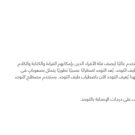
تخدم غالبًا ليصف فئة الأفراد الذين بإمكانهم القراءة والكتابة والكلام
 التوحد. يُعد التوحد اضطرابًا عصبيًا تطوريًا يتمثل بصعوباتٍ في
لهذا يُعرف التوحد الآن باضطراب طيف التوحد. يستخدم مصطلح التوحد
 على درجات الإصابة بالتوحد.