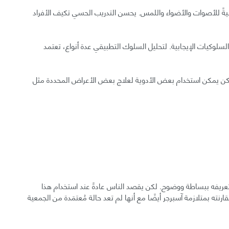
ةً للأصوات والأضواء واللمس. يحسن التدريب الحسي تكيف الأفراد
لوكيات الإيجابية. لتحليل السلوك التطبيقي عدة أنواع، تعتمد
 لكن يمكن استخدام بعض الأدوية لعلاج بعض الأعراض المحددة مثل
كن تعريفه ببساطة ووضوح. لكن يقصد الناس عادةً عند استخدام هذا
نته بمتلازمة آسبرجر أيضًا مع أنها لم تعد حالة مُعتمَدة من الجمعية