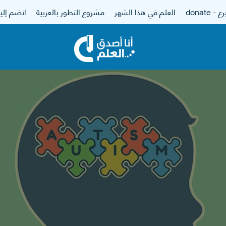
 - donate
العلم في هذا الشهر
مشروع التطور بالعربية
انضم إلين