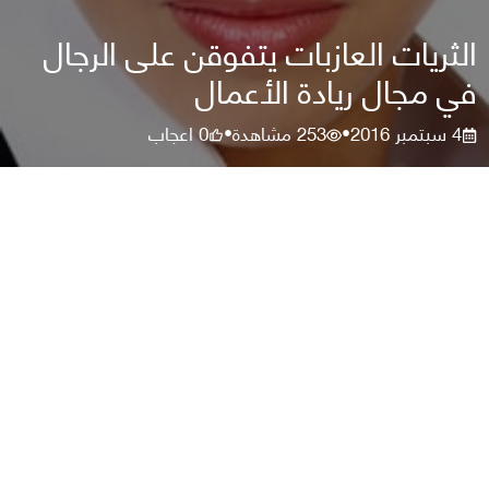
الثريات العازبات يتفوقن على الرجال
في مجال ريادة الأعمال
4 سبتمبر 2016
253
مشاهدة
0
اعجاب
•
•