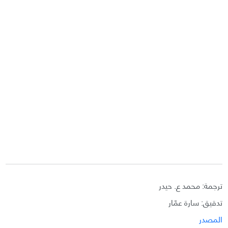
ترجمة: محمد ع. حيدر
تدقيق: سارة عمّار
المصدر