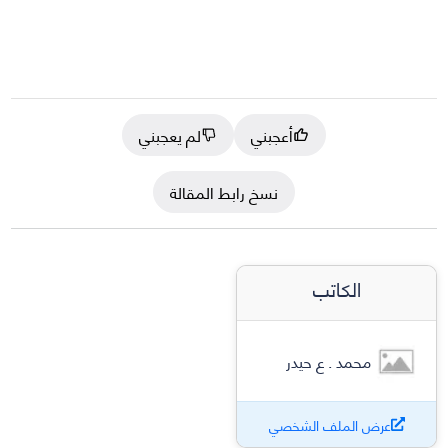
أعجبني
لم يعجبني
نسخ رابط المقالة
الكاتب
محمد . ع حيدر
عرض الملف الشخصي