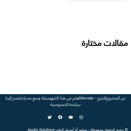
مقالات مختارة
عن المشروع
للتبرع - donate
العلم في هذا الشهر
مجلة وسع صدرك
انضم إلينا
سياسة الخصوصية
©
جميع الحقوق محفوظة
-
موقع
أنا أصدق العلم
-
Apollo Solutions