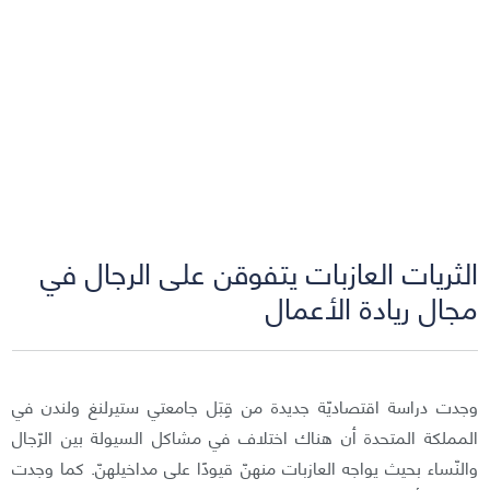
الثريات العازبات يتفوقن على الرجال في
مجال ريادة الأعمال
وجدت دراسة اقتصاديّة جديدة من قِبَل جامعتي ستيرلنغ ولندن في
المملكة المتحدة أن هناك اختلاف في مشاكل السيولة بين الرّجال
والنّساء بحيث يواجه العازبات منهنّ قيودًا على مداخيلهنّ. كما وجدت