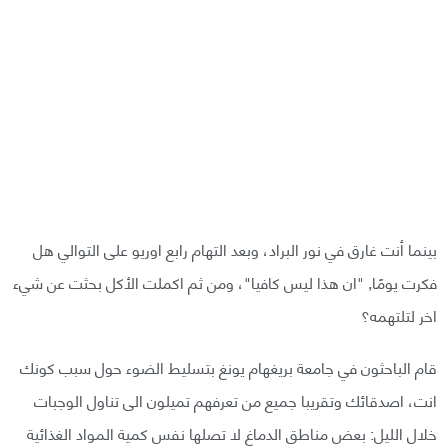
بينما أنت غارق في نور البراد، وبعد التهام رابع اوريو على التوالي هل
فكرت يومًا, "ان هذا ليس كافيا"، ومن ثم اكملت الأكل بحثت عن شيء
اخر لتلتهمه؟
قام الباحثون في جامعة بريغهام يونغ بتسليط الضوء حول سبب كونك
انت، اصدقائك وتقريبا جميع من تعرفهم تميلون الى تناول الوجبات
خلال الليل: بعض مناطق الدماغ لا تصلها نفس كمية المواد الغذائية