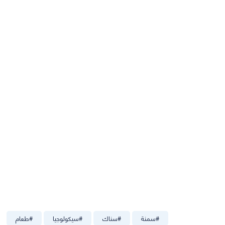
#
سمنة
#
سناك
#
سيكولوجيا
#
طعام