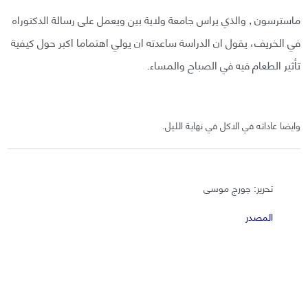
ماسترسون , والذي يراس جامعة ولاية بين ويعمل على رسالة الدكتوراه
في الخريف، يقول ان الدراسة ساعدته ان يولي اهتماما اكبر حول كيفية
تأثير الطعام فيه في الصباح والمساء.
وايضا عاداته في الاكل في نهاية الليل.
تحرير: جورج موسى
المصدر