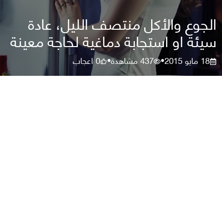
الجوع والأكل منتصف الليل، عادة
سيئة او استجابة دماغية لحاجة معينة
18 مايو 2015
437
مشاهدة
0
اعجاب
•
•