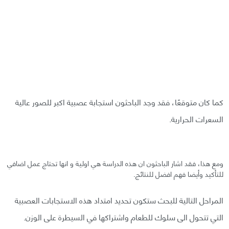
كما كان متوقعًا، فقد وجد الباحثون استجابة عصبية اكبر للصور عالية
السعرات الحرارية.
ومع هذا، فقد اشار الباحثون ان هذه الدراسة هي اولية و انها تحتاج عمل اضافي
للتأكيد وأيضا فهم افضل للنتائج.
المراحل التالية للبحث ستكون تحديد امتداد هذه الاستجابات العصبية
التي تتحول الى سلوك للطعام واشتراكها في السيطرة على الوزن.