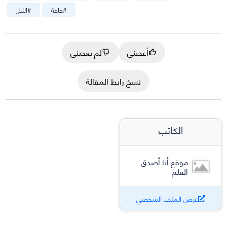
#
حاجة
#
الليل
أعجبني
لم يعجبني
نسخ رابط المقالة
الكاتب
موقع أنا أصدق
العلم
عرض الملف الشخصي