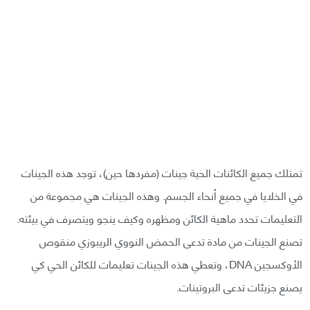
تمتلك جميع الكائنات الحية جينات (مفردها حين)، توجد هذه الجينات
في الخلايا في جميع أنحاء الجسم. وهذه الجينات هي مجموعة من
التعليمات تحدد ماهية الكائن ومظهره وكيف ينجو ويتصرف في بيئته.
تصنع الجينات من مادة تدعى الحمض النووي الريبوزي منقوص
الأوكسجين DNA، وتعطي هذه الجينات تعليمات للكائن الحي كي
يصنع جزيئات تدعى البروتينات.