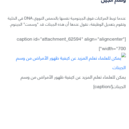
عندما تربط المركبات فوق الجينومية نفسها بالحمض النووي DNA في الخلية
وتقوم بتعديل الوظيفة، نقول عندها أن هذه الجينات قد "وسمت" الجينوم.
[caption id="attachment_62594" align="aligncenter"
width="700"]
يمكن للعلماء تعلم المزيد عن كيفية ظهور الأمراض من وسم
الجينات[/caption]