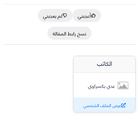
أعجبني
لم يعجبني
نسخ رابط المقالة
الكاتب
عدي بكسراوي
عرض الملف الشخصي