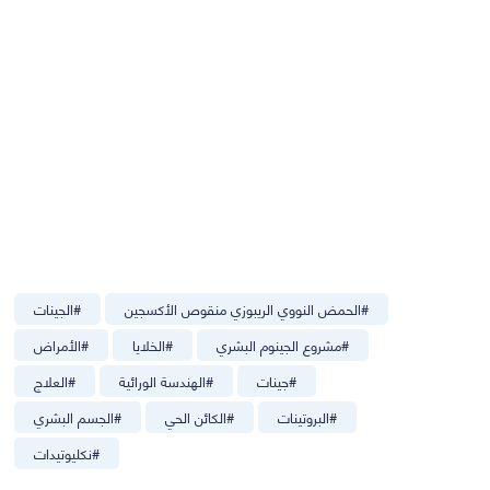
#
الحمض النووي الريبوزي منقوص الأكسجين
#
الجينات
#
مشروع الجينوم البشري
#
الخلايا
#
الأمراض
#
جينات
#
الهندسة الورائية
#
العلاج
#
البروتينات
#
الكائن الحي
#
الجسم البشري
#
نكليوتيدات