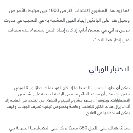
كما زود هذا المشروع اكتشاف أكثر من 1800 جين مرتبط بالأمراض،
وسهل هذا على الباحثين إيجاد الجين المشتبه به في التسبب في حدوث
مرض وراثي في غضون أيام، إذ كان إيجاد الجين يستغرق عدة سنوات
قبل إنجاز هذا البحث.
الاختبار الوراثي
يمكن أن تظهر الاختبارات الجينية ما إذا كان الفرد يملك خطرًا وراثيًا لمرضٍ
معين، إذ يمكن أن تساعد النتائج مختصي الرعاية الصحية على تشخيص
الاضطرابات. ويتوقع أن يسرع مشروع الجينوم البشري من التقدم في الطب، إلا
أنه لا يزال هناك الكثير لنتعلمه وخاصةً بخصوص كيفية تصرف الجينات وكيف
يمكن استخدامها في العلاج.
وحاليًا هناك على الأقل 350 منتجًا يرتكز على التكنولوجيا الحيوية في