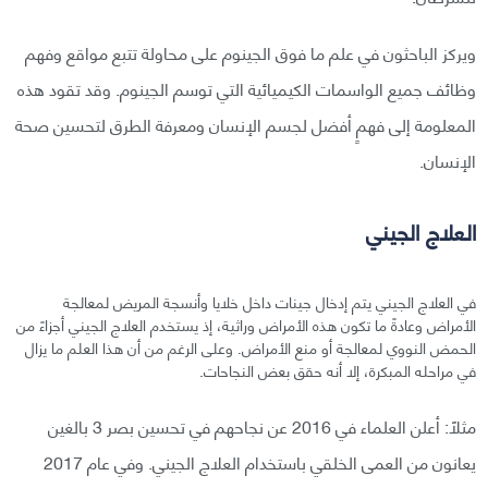
ويركز الباحثون في علم ما فوق الجينوم على محاولة تتبع مواقع وفهم
وظائف جميع الواسمات الكيميائية التي توسم الجينوم. وقد تقود هذه
المعلومة إلى فهمٍ أفضل لجسم الإنسان ومعرفة الطرق لتحسين صحة
الإنسان.
العلاج الجيني
في العلاج الجيني يتم إدخال جينات داخل خلايا وأنسجة المريض لمعالجة
الأمراض وعادةً ما تكون هذه الأمراض وراثية، إذ يستخدم العلاج الجيني أجزاءً من
الحمض النووي لمعالجة أو منع الأمراض. وعلى الرغم من أن هذا العلم ما يزال
في مراحله المبكرة، إلا أنه حقق بعض النجاحات.
مثلًا: أعلن العلماء في 2016 عن نجاحهم في تحسين بصر 3 بالغين
يعانون من العمى الخلقي باستخدام العلاج الجيني. وفي عام 2017