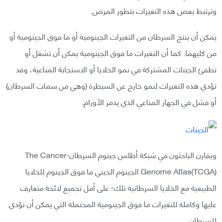
وترتبط بعض هذه التغيرات بتطور المرض.
يمكن أن ينتج السرطان من التغيرات الجينومية أو ما فوق الجينومية أو
من كليهما. كما أن التغيرات ما فوق الجينومية يمكن أن تشغل أو
تطفئ الجينات المشتركة في نمو الخلايا أو الاستجابة المناعية، وقد
تؤدي هذه التغيرات لنمو خارج عن السيطرة (وهي من سمات السرطان)
أو فشل في الجهاز المناعي الذي يدمر الأورام.
ويقارن الباحثون في شبكة أطلس جينوم السرطان-The Cancer
Genome Atlas(TCGA) الجينوم الجيني ما فوق الجينوم للخلايا
الطبيعية مع الخلايا السرطانية تلك؛ على أمل تجميع لائحة متعارف
عليها وكاملة للتغيرات ما فوق الجينومية المحتملة التي يمكن أن تؤدي
للسرطان.