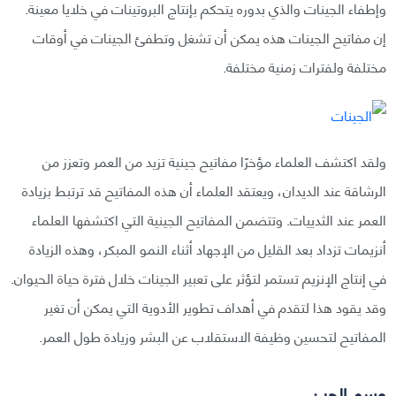
وإطفاء الجينات والذي بدوره يتحكم بإنتاج البروتينات في خلايا معينة.
إن مفاتيح الجينات هذه يمكن أن تشغل وتطفئ الجينات في أوقات
مختلفة ولفترات زمنية مختلفة.
ولقد اكتشف العلماء مؤخرًا مفاتيح جينية تزيد من العمر وتعزز من
الرشاقة عند الديدان، ويعتقد العلماء أن هذه المفاتيح قد ترتبط بزيادة
العمر عند الثدييات. وتتضمن المفاتيح الجينية التي اكتشفها العلماء
أنزيمات تزداد بعد القليل من الإجهاد أثناء النمو المبكر، وهذه الزيادة
في إنتاج الإنزيم تستمر لتؤثر على تعبير الجينات خلال فترة حياة الحيوان.
وقد يقود هذا لتقدم في أهداف تطوير الأدوية التي يمكن أن تغير
المفاتيح لتحسين وظيفة الاستقلاب عن البشر وزيادة طول العمر.
وسم الجين