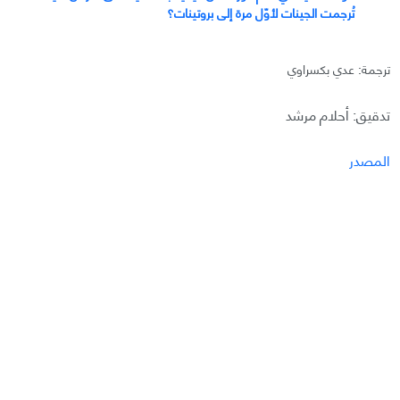
تُرجمت الجينات لأوّل مرة إلى بروتينات؟
ترجمة: عدي بكسراوي
تدقيق: أحلام مرشد
المصدر