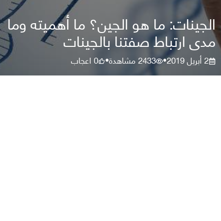
الجينات: ما هو الجين؟ ما أهميته وما
مدى ارتباط صفتنا بالجينات
2 أبريل 2019
2433
مشاهدة
0
اعجاب
•
•