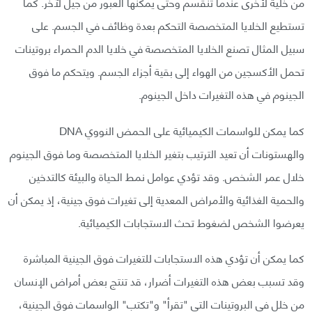
من خلية لأخرى عندما تنقسم وحتى يمكنها العبور من جيل لآخر. كما
تستطيع الخلايا المتخصصة التحكم بعدة وظائف في الجسم. على
سبيل المثال تصنع الخلايا المتخصصة في خلايا الدم الحمراء بروتينات
تحمل الأكسجين من الهواء إلى بقية أجزاء الجسم. ويتحكم ما فوق
الجينوم في هذه التغيرات داخل الجينوم.
كما يمكن للواسمات الكيميائية على الحمض النووي DNA
والهستونات أن تعيد الترتيب بتغير الخلايا المتخصصة وما فوق الجينوم
خلال عمر الشخص. وقد تؤدي عوامل نمط الحياة والبيئة كالتدخين
والحمية الغذائية والأمراض المعدية إلى تغيرات فوق جينية، إذ يمكن أن
يعرضوا الشخص لضغوط تحث الاستجابات الكيميائية.
كما يمكن أن تؤدي هذه الاستجابات للتغيرات فوق الجينية المباشرة
وقد تسبب بعض هذه التغيرات أضرار، قد تنتج بعض أمراض الإنسان
من خلل في البروتينات التي "تقرأ" و"تكتب" الواسمات فوق الجينية،