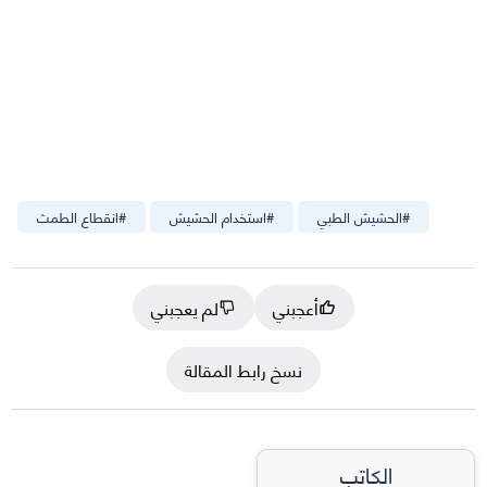
#
الحشيش الطبي
#
استخدام الحشيش
#
انقطاع الطمث
أعجبني
لم يعجبني
نسخ رابط المقالة
الكاتب