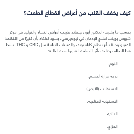
كيف يخفف القنب من أعراض انقطاع الطمث؟
بحسب ما يشرحه الدكتور آرون جلفاند طبيب أمراض النساء والتوليد في مركز
شويس بوينت لعلاج الإدمان في نيوجيرسي، يسود اعتقاد بأن كثيرًا من الأنظمة
الفيزيولوجية تتأثر بنظام كانابينويد، والقنبيات النباتية مثل CBD و THC تنشط
هذا النظام، وعليه تتأثر الأنظمة الفيزيولوجية التالية:
النوم.
درجة حرارة الجسم.
الاستقلاب (الأيض).
الاستجابة المناعية.
الذاكرة.
المزاج.