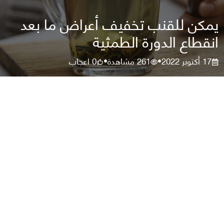
يمكن للقنب تخفيف أعراض ما بعد
انقطاع الدورة الطمثية
17 أكتوبر 2022
261
مشاهدة
0
اعجاب
•
•