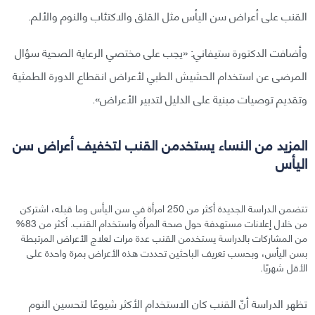
القنب على أعراض سن اليأس مثل القلق والاكتئاب والنوم والألم.
وأضافت الدكتورة ستيفاني: «يجب على مختصي الرعاية الصحية سؤال
المرضى عن استخدام الحشيش الطبي لأعراض انقطاع الدورة الطمثية
وتقديم توصيات مبنية على الدليل لتدبير الأعراض».
المزيد من النساء يستخدمن القنب لتخفيف أعراض سن
اليأس
تتضمن الدراسة الجديدة أكثر من 250 امرأة في سن اليأس وما قبله، اشتركن
من خلال إعلانات مستهدفة حول صحة المرأة واستخدام القنب. أكثر من 83%
من المشاركات بالدراسة يستخدمن القنب عدة مرات لعلاج الأعراض المرتبطة
بسن اليأس، وبحسب تعريف الباحثين تحددت هذه الأعراض بمرة واحدة على
الأقل شهريًا.
تظهر الدراسة أنّ القنب كان الاستخدام الأكثر شيوعًا لتحسين النوم