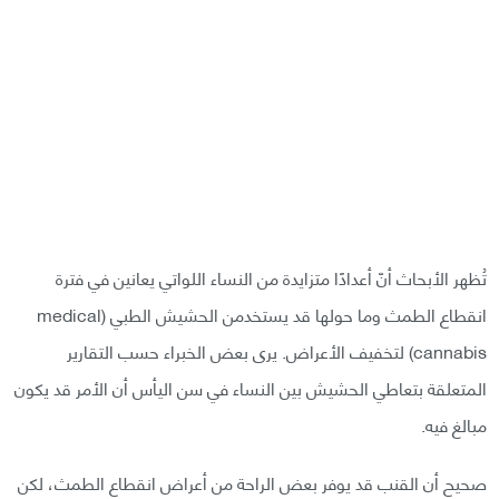
تُظهر الأبحاث أنّ أعدادًا متزايدة من النساء اللواتي يعانين في فترة
انقطاع الطمث وما حولها قد يستخدمن الحشيش الطبي (medical
cannabis) لتخفيف الأعراض. يرى بعض الخبراء حسب التقارير
المتعلقة بتعاطي الحشيش بين النساء في سن اليأس أن الأمر قد يكون
مبالغ فيه.
صحيح أن القنب قد يوفر بعض الراحة من أعراض انقطاع الطمث، لكن