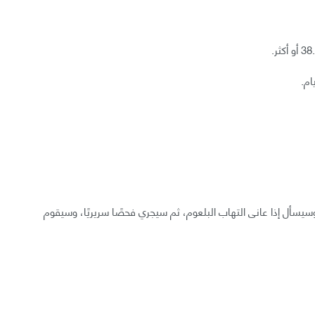
يسأل إذا عانى التهاب البلعوم، ثم سيجري فحصًا سريريًا، وسيقوم