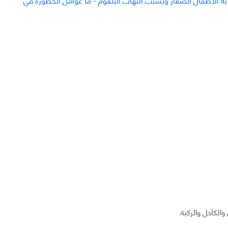
لكاحل والركبة.