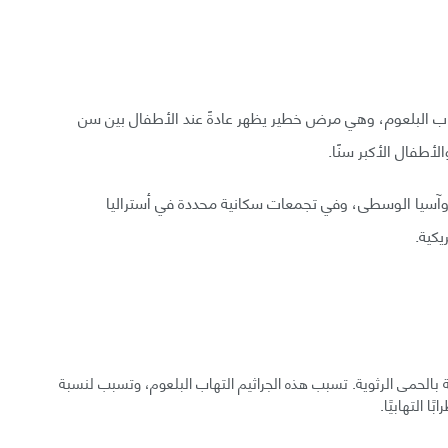
هاب البلعوم، وهي مرض خطير يظهر عادةً عند الأطفال بين سن
أطفال الأكبر سنًا.
ى، وآسيا الوسطى، وفي تجمعات سكانية محددة في أستراليا
يكية.
ب الإصابة بالحمى الرثوية. تسبب هذه الجراثيم التهاب البلعوم، وتسبب لنسبة
 التهابيًا.