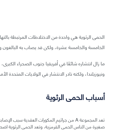
الحمى الرثوية هي واحدة من الاختلاطات المرتبطة بالت
الخامسة والخامسة عشرة، ولكن قد يصاب به البالغون وال
ما زال انتشاره شائعًا في أفريقيا جنوب الصحراء الكبر
ونيوزيلندا، ولكنه نادر الانتشار في الولايات المتحدة الأمر
أسباب الحمى الرثوية
تعد المجموعة A من جراثيم المكورات العقدية سب
صغيرة من الناس الحمى القرمزية، وتعد الحمى الرثوية اضطرابًا