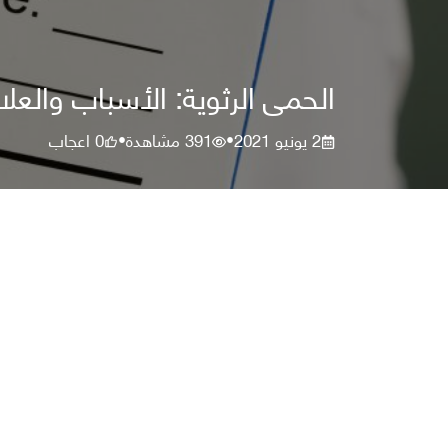
الحمى الرثوية: الأسباب والعلا
2 يونيو 2021
391
مشاهدة
0
اعجاب
•
•