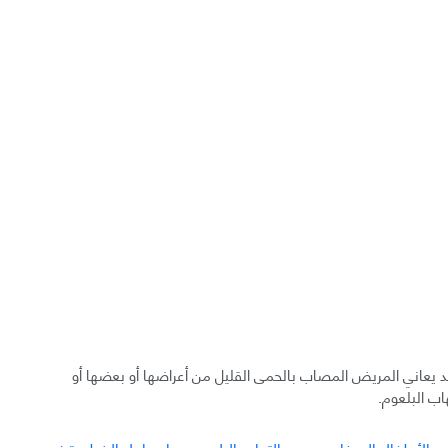
د يعاني المريض المصاب بالحمى القليل من أعراضها أو بعضها أو