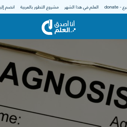
 - donate
العلم في هذا الشهر
مشروع التطور بالعربية
انضم إلين