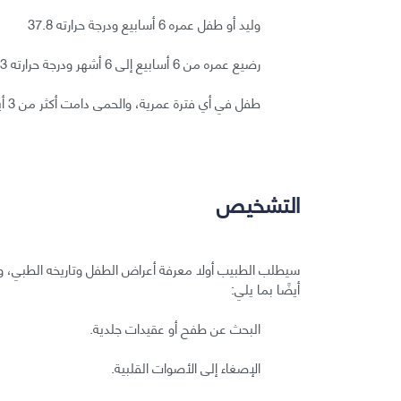
وليد أو طفل عمره 6 أسابيع ودرجة حرارته 37.8
رضيع عمره من 6 أسابيع إلى 6 أشهر ودرجة حرارته 38.3 أو أكثر.
طفل في أي فترة عمرية، والحمى دامت أكثر من 3 أيام.
التشخيص
سيطلب الطبيب أولا معرفة أعراض الطفل وتاريخه الطبي، وس
أيضًا بما يلي:
البحث عن طفح أو عقيدات جلدية.
الإصغاء إلى الأصوات القلبية.