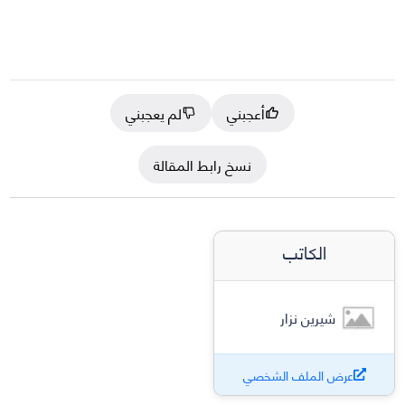
أعجبني
لم يعجبني
نسخ رابط المقالة
الكاتب
شيرين نزار
عرض الملف الشخصي