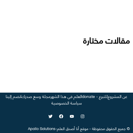
مقالات مختارة
عن المشروع
للتبرع - donate
العلم في هذا الشهر
مجلة وسع صدرك
انضم إلينا
سياسة الخصوصية
©
جميع الحقوق محفوظة
-
موقع
أنا أصدق العلم
-
Apollo Solutions