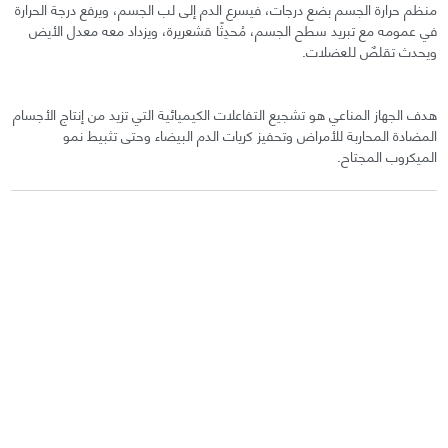
منظم حرارة الجسم بضع درجات، فيسرع الدم إلى لب الجسم، ويرفع درجة الحرارة
في عمومه مع تبريد سطح الجسم، مُحدِثًا قشعريرة، ويزداد معه معدل الأيض
ويحدث تقلصٌ للعضلات.
هدف الجهاز المناعي هو تشجيع التفاعلات الكيميائية التي تزيد من إنتاج الأجسام
المضادة المحاربة للأمراض وتحفيز كريات الدم البيضاء وحتى تثبيط نمو
الميكروب المجتاح.