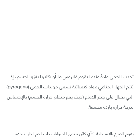
تحدث الحمى عادةً عندما يقوم فايروس ما أو بكتيريا بغزو الجسم، إذ
يُنتج الجهاز المناعي مواد كيميائية تسمى مولدات الحمى (pyrogens)
التي تحتال على جذع الدماغ (حيث يقع منظم حرارة الجسم) بالإحساس
بدرجة حرارة باردة مصنعة.
يقوم الدماغ بالاستجابة -كأي كائن ينتمي للحيوانات ذات الدم الحار- بتحفيز