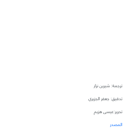
ترجمة: شيرين نزار
تدقيق: جعفر الجزيري
تحرير:عيسى هزيم
المصدر