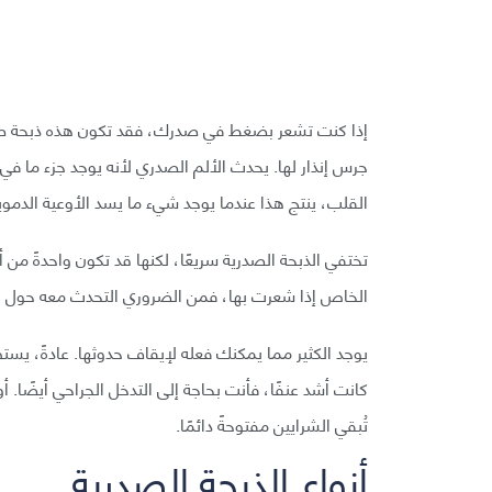
إذا كنت تشعر بضغط في صدرك، فقد تكون هذه ذبحة صدرية. 
جرس إنذار لها. يحدث الألم الصدري لأنه يوجد جزء ما في 
القلب، ينتج هذا عندما يوجد شيء ما يسد الأوعية الدموي
تختفي الذبحة الصدرية سريعًا، لكنها قد تكون واحدةً من
الخاص إذا شعرت بها، فمن الضروري التحدث معه حول هذه 
يوجد الكثير مما يمكنك فعله لإيقاف حدوثها. عادةً، يستط
كانت أشد عنفًا، فأنت بحاجة إلى التدخل الجراحي أيضًا. أو
تُبقي الشرايين مفتوحةً دائمًا.
أنواع الذبحة الصدرية