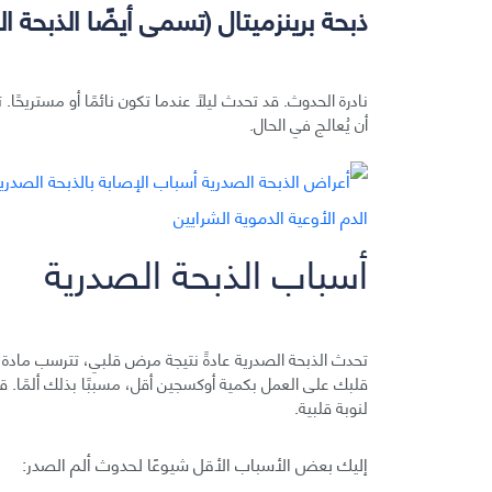
ذبحة برينزميتال (تسمى أيضًا الذبحة ال
نادرة الحدوث. قد تحدث ليلًا عندما تكون نائمًا أو مستريحًا
أن يُعالج في الحال.
أسباب الذبحة الصدرية
تحدث الذبحة الصدرية عادةً نتيجة مرض قلبي، تترسب مادة د
قلبك على العمل بكمية أوكسجين أقل، مسببًا بذلك ألمًا. ق
لنوبة قلبية.
إليك بعض الأسباب الأقل شيوعًا لحدوث ألم الصدر: