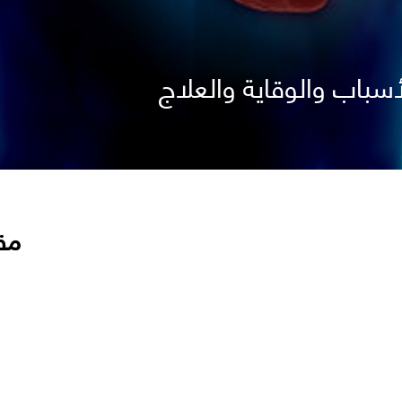
أسباب والوقاية والعلاج
مق