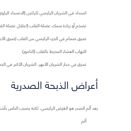
انسداد في الشريان الرئيسي للرئتين (الانسداد الرئوي
تضخم أو زيادة سمك عضلة القلب (اعتلال عضلة الق
ضيق صمام في الجزء الرئيسي من القلب (ضيق الأبه
التهاب الغشاء المحيط بالقلب (التامور).
تمزق في جدار الشريان الأبهر، الشريان الأكبر في الج
أعراض الذبحة الصدرية
يعد ألم الصدر هو العَرَض الرئيسي، لكنه يصيب الناس بأش
ألم