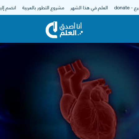
 - donate
العلم في هذا الشهر
مشروع التطور بالعربية
انضم إلين