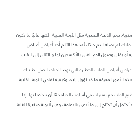
تبدو الذبحة الصدرية مثل الأزمة القلبية، لكنها غالبًا ما تكون
قلبك لم يصله الدم جيدًا، يُعد هذا الألم أحد أعراض أمراض
ة أو يقلل وصول الدم الغني بالأكسجين لها وبالتالي إلى القلب.
 أعراض أمراض القلب الخطيرة التي تهدد الحياة، اتصل بطبيبك
الأمور لمعرفة ما قد تؤول إليه، وكيفية تفادي النوبة القلبية.
يع الطب مع تغييرات في أسلوب الحياة معًا أن يتحكما بها. إذا
 يُحتمل أن تحتاج إلى ما يُدعى بالدعامة، وهي أنبوبة صغيرة للغاية