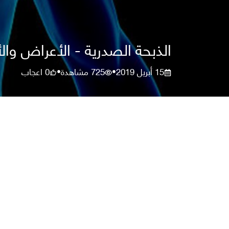
الذبحة الصدرية - الأعراض وال
15 أبريل 2019
725
مشاهدة
0
اعجاب
•
•