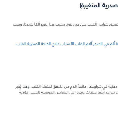
صدرية المتغيرة)
. تضيق شرايين القلب على حين غرة. يسبب هذا النوع ألمًا شديدًا، ويجب
هنية في شرايينك، مانعةً الدم من التدفق لعضلة القلب. وهذا يُجبر
د تتواجد أيضًا جلطات دموية في الشرايين الموصلة للقلب، مؤديةً