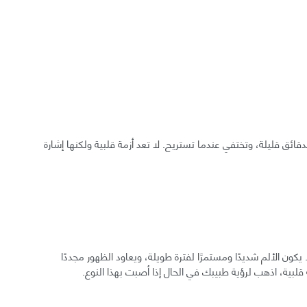
 لدقائق قليلة، وتختفي عندما تستريح. لا تعد أزمة قلبية ولكنها إشارة
ون الألم شديدًا ومستمرًا لفترة طويلة، ويعاود الظهور مجددًا
قلبية، اذهب لرؤية طبيبك في الحال إذا أصبت بهذا النوع.