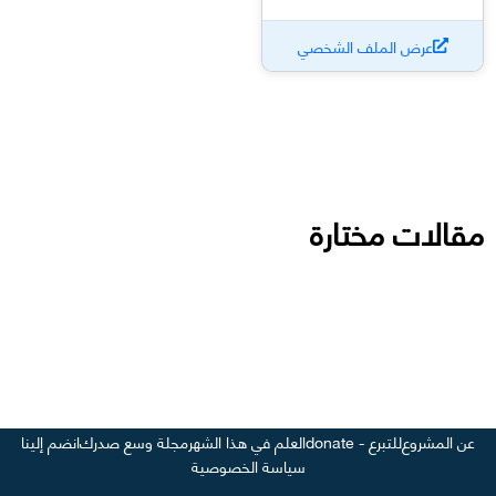
عرض الملف الشخصي
مقالات مختارة
عن المشروع
للتبرع - donate
العلم في هذا الشهر
مجلة وسع صدرك
انضم إلينا
سياسة الخصوصية