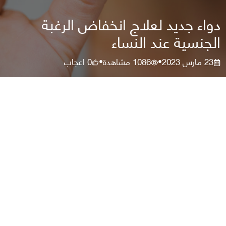
دواء جديد لعلاج انخفاض الرغبة
الجنسية عند النساء
23 مارس 2023
1086
مشاهدة
0
اعجاب
•
•