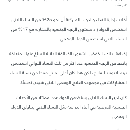
غير نشط.
أفادت إدارة الغذاء والدواء الأميركية أن نحو 25% من النساء اللاتي
استخدمن الدواء زاد مستوى الرغبة الجنسية بالمقارنة مع 17% من
النساء اللاتي استخدمن الدواء الوهمي.
إضافةً لذلك، انخفض الشعور بالضائقة الذاتية المبلّغ عنها المتعلقة
بانخفاض الرغبة الجنسية عند أكثر من ثلث النساء اللواتي استخدمن
بريميلانوتيد للعلاج، لكن هذا كان أعلى بقليل فقط من نسبة النساء
المشارِكات في مجموعة العلاج الوهمي اللاتي شهدن تحسنًا.
كان لدى النساء اللاتي يستخدمن الدواء عددًا مماثلًا من الأحداث
الجنسية المرضية في أثناء الدراسة مثل النساء اللاتي يتناولن الدواء
الوهمي.