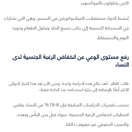
الذين يتناولون نالتروكسون.
يُنشط الدواء مستقبلات الميلانوكورتين في الجسم، وهي التي تشارك
في الاستجابة الجنسية إلى جانب تصبغ الجلد وتناول الطعام ودورة
النوم والاستيقاظ.
رفع مستوى الوعي عن انخفاض الرغبة الجنسية لدى
النساء
قالت كافالر: «تُعد نتائج هذه الدراسة واعدة، وحتى الآن يُعد هذا الخيار الدوائي
الأكثر أمانًا بالإضافة إلى ميّزة استخدامه عند الحاجة فقط».
بحسب تقديرات الدراسات السابقة فإن 8-19% من النساء يعانين
اضطراب انخفاض الرغبة الجنسية، سواء قبل سن اليأس وبعده،
والسبب الحقيقي غير معروف دائمًا.