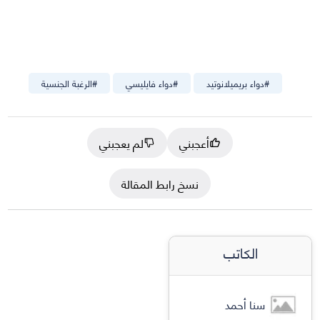
#
دواء بريميلانوتيد
#
دواء فايليسي
#
الرغبة الجنسية
أعجبني
لم يعجبني
نسخ رابط المقالة
الكاتب
سنا أحمد