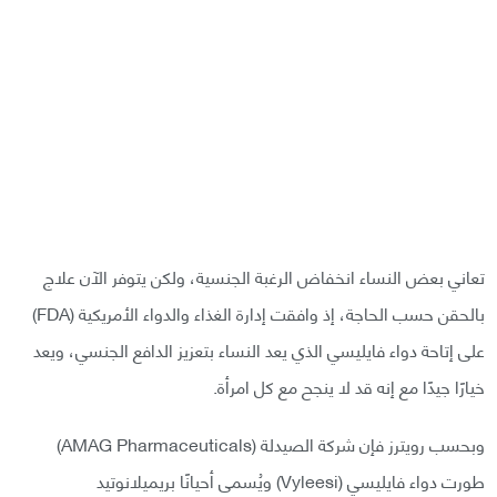
تعاني بعض النساء انخفاض الرغبة الجنسية، ولكن يتوفر الآن علاج
بالحقن حسب الحاجة، إذ وافقت إدارة الغذاء والدواء الأمريكية (FDA)
على إتاحة دواء فايليسي الذي يعد النساء بتعزيز الدافع الجنسي، ويعد
خيارًا جيدًا مع إنه قد لا ينجح مع كل امرأة.
وبحسب رويترز فإن شركة الصيدلة (AMAG Pharmaceuticals)
طورت دواء فايليسي (Vyleesi) ويُسمى أحيانًا بريميلانوتيد