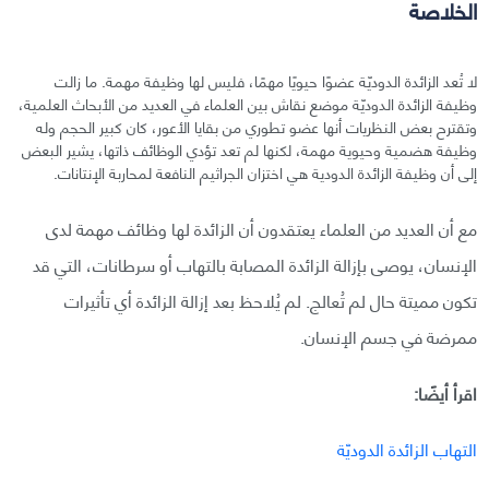
الخلاصة
لا تُعد الزائدة الدوديّة عضوًا حيويًا مهمًا، فليس لها وظيفة مهمة. ما زالت
وظيفة الزائدة الدوديّة موضع نقاش بين العلماء في العديد من الأبحاث العلمية،
وتقترح بعض النظريات أنها عضو تطوري من بقايا الأعور، كان كبير الحجم وله
وظيفة هضمية وحيوية مهمة، لكنها لم تعد تؤدي الوظائف ذاتها، يشير البعض
إلى أن وظيفة الزائدة الدودية هي اختزان الجراثيم النافعة لمحاربة الإنتانات.
مع أن العديد من العلماء يعتقدون أن الزائدة لها وظائف مهمة لدى
الإنسان، يوصى بإزالة الزائدة المصابة بالتهاب أو سرطانات، التي قد
تكون مميتة حال لم تُعالج. لم يُلاحظ بعد إزالة الزائدة أي تأثيرات
ممرضة في جسم الإنسان.
اقرأ أيضًا:
التهاب الزائدة الدوديّة