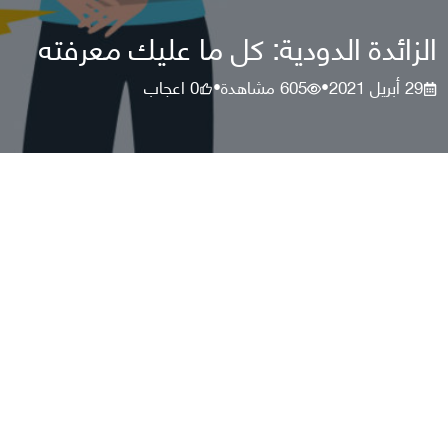
الزائدة الدودية: كل ما عليك معرفته
29 أبريل 2021
605
مشاهدة
0
اعجاب
•
•