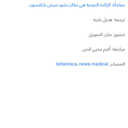
مفاجأة: الزائدة الدودية هي مكان نشوء مرض باركنسون
ترجمة: هديل بلدية
تدقيق: مازن النفوري
مراجعة: أكرم محيي الدين
المصادر:
news-medical
,
britannica