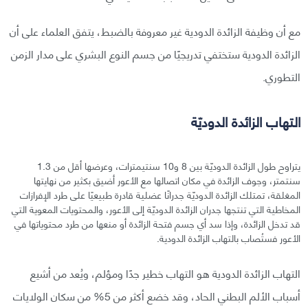
مع أن وظيفة الزائدة الدودية غير معروفة بالضبط، يتفق العلماء على أن
الزائدة الدودية ستختفي تدريجيًا من جسم النوع البشري على مدار الزمن
التطوري.
التهاب الزائدة الدوديّة
يتراوح طول الزائدة الدوديّة بين 8 و10 سنتيمترات، وعرضها أقل من 1.3
سنتمتر، وجوف الزائدة في مكان اتصالها مع الأعور أضيق بكثير من نهايتها
المغلقة، تمتلك الزائدة الدوديّة جدرانًا عضلية قادرة طبيعيًا على طرد الإفرازات
المخاطية التي تنتجها جدران الزائدة الدوديّة إلى الأعور، والمحتويات المعوية التي
قد تدخل الزائدة، وإذا سد أي جسم فتحة الزائدة أو منعها من طرد محتوياتها في
الأعور فستُصاب بالتهاب الزائدة الدودية.
التهاب الزائدة الدودية هو التهاب خطير جدًا ومؤلم، ويُعد من أشيع
أسباب الألم البطني الحاد، وقد خضع أكثر من 5% من سكان الولايات