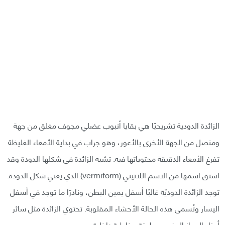
الزائدة الدودية تشريحيًا هي بقايا أنبوب عضلي مجوف مغلق من جهة
ومتصل من الجهة الأخرى بالأعور، وهو جراب في بداية الأمعاء الغليظة
تفرغ الأمعاء الدقيقة محتوياتها فيه. تشبه الزائدة في شكلها الدودة وقد
اشتق اسمها من الاسم اللاتيني (vermiform) الذي يعني شكل الدودة.
توجد الزائدة الدوديّة غالبًا أسفل يمين البطن، ونادرًا ما توجد في أسفل
اليسار وتُسمى هذه الحالة الأحشاء المقلوبة. تحتوي الزائدة مثل سائر
أجزاء الجهاز الهضمي طبقة مخاطية داخلية.