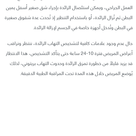
العمل الجراحي، ويمكن استئصال الزائدة بإجراء شق صغير أسفل يمين
البطن ثم تُزال الزائدة، أو باستخدام التنظير إذ تُحدث عدة شقوق صغيرة
في البطن وتُدخل أجهزة خاصة في الجسم لإزالة الزائدة.
حال عدم وجود علامات كافية لتشخيص التهاب الزائدة، ننتظر ونراقب
أعراض المريض فترة 10-24 ساعة حتى يتأكد التشخيص، هذا الانتظار
قد يزيد قليلًا من خطورة تمزق الزائدة وحدوث التهاب بريتوني، لذلك
يُوضع المريض خلال هذه المدة تحت المراقبة الطبية الدقيقة.