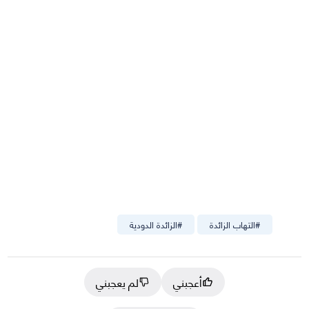
#
التهاب الزائدة
#
الزائدة الدودية
أعجبني
لم يعجبني