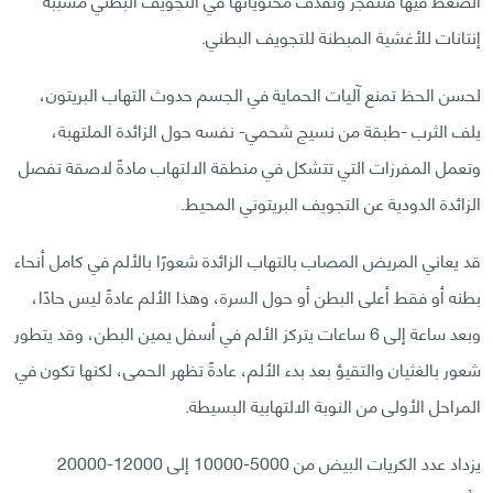
إنتانات للأغشية المبطنة للتجويف البطني.
لحسن الحظ تمنع آليات الحماية في الجسم حدوث التهاب البريتون،
يلف الثرب -طبقة من نسيج شحمي- نفسه حول الزائدة الملتهبة،
وتعمل المفرزات التي تتشكل في منطقة الالتهاب مادةً لاصقة تفصل
الزائدة الدودية عن التجويف البريتوني المحيط.
قد يعاني المريض المصاب بالتهاب الزائدة شعورًا بالألم في كامل أنحاء
بطنه أو فقط أعلى البطن أو حول السرة، وهذا الألم عادةً ليس حادًا،
وبعد ساعة إلى 6 ساعات يتركز الألم في أسفل يمين البطن، وقد يتطور
شعور بالغثيان والتقيؤ بعد بدء الألم، عادةً تظهر الحمى، لكنها تكون في
المراحل الأولى من النوبة الالتهابية البسيطة.
يزداد عدد الكريات البيض من 5000-10000 إلى 12000-20000