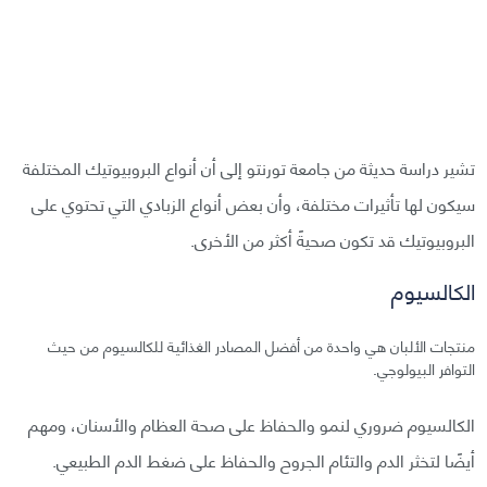
تشير دراسة حديثة من جامعة تورنتو إلى أن أنواع البروبيوتيك المختلفة
سيكون لها تأثيرات مختلفة، وأن بعض أنواع الزبادي التي تحتوي على
البروبيوتيك قد تكون صحيةً أكثر من الأخرى.
الكالسيوم
منتجات الألبان هي واحدة من أفضل المصادر الغذائية للكالسيوم من حيث
التوافر البيولوجي.
الكالسيوم ضروري لنمو والحفاظ على صحة العظام والأسنان، ومهم
أيضًا لتخثر الدم والتئام الجروح والحفاظ على ضغط الدم الطبيعي.