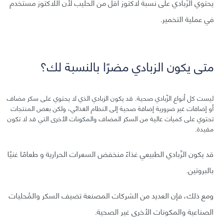
يحتوي الزّبادي على نسبة لاكتوز أقل من الحليب لأن اللاكتوز مستخدم
في عملية التخمير.
متى يكون الزبادي مضرًا بالنسبة لك؟
ليست كل أنواع الزّبادي صحية. قد يكون الزبادي الذي لا يحتوي على سكر مضاف
أو إضافات غير ضرورية إضافة صحية إلى النظام الغذائي، ولكن بعض المنتجات
تحتوي على كميات عالية من السكر المضاف والمكونات الأخرى التي قد لا تكون
مفيدة.
قد يكون الزّبادي الطبيعي غذاءً منخفض السعرات الحرارية و طعامًا غنيًا
بالبروتين.
ومع ذلك، فإن العديد من الشركات المصنعة تضيف السكر والمُحليات
الصناعية والمكونات الأخرى غير الصحية.