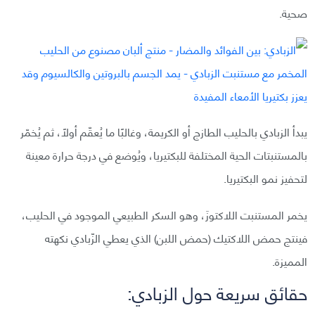
صحية.
يبدأ الزبادي بالحليب الطازج أو الكريمة، وغالبًا ما يُعقّم أولًا، ثم يُخمّر
بالمستنبتات الحية المختلفة للبكتيريا، ويُوضع في درجة حرارة معينة
لتحفيز نمو البكتيريا.
يخمر المستنبت اللاكتوزَ، وهو السكر الطبيعي الموجود في الحليب،
فينتج حمض اللاكتيك (حمض اللبن) الذي يعطي الزّبادي نكهته
المميزة.
حقائق سريعة حول الزبادي: