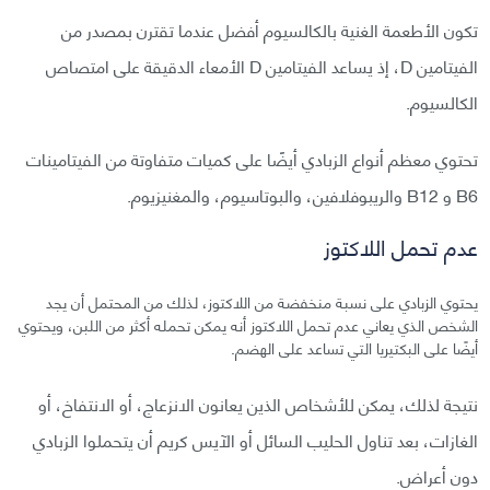
تكون الأطعمة الغنية بالكالسيوم أفضل عندما تقترن بمصدر من
الفيتامين D، إذ يساعد الفيتامين D الأمعاء الدقيقة على امتصاص
الكالسيوم.
تحتوي معظم أنواع الزبادي أيضًا على كميات متفاوتة من الفيتامينات
B6 و B12 والريبوفلافين، والبوتاسيوم، والمغنيزيوم.
عدم تحمل اللاكتوز
يحتوي الزبادي على نسبة منخفضة من اللاكتوز، لذلك من المحتمل أن يجد
الشخص الذي يعاني عدم تحمل اللاكتوز أنه يمكن تحمله أكثر من اللبن، ويحتوي
أيضًا على البكتيريا التي تساعد على الهضم.
نتيجة لذلك، يمكن للأشخاص الذين يعانون الانزعاج، أو الانتفاخ، أو
الغازات، بعد تناول الحليب السائل أو الآيس كريم أن يتحملوا الزبادي
دون أعراض.