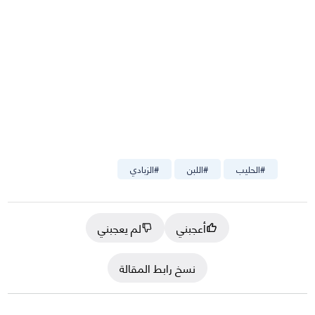
#
الحليب
#
اللبن
#
الزبادي
أعجبني
لم يعجبني
نسخ رابط المقالة