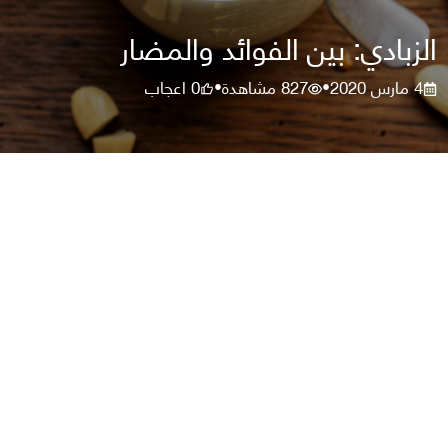
الزبادي: بين الفوائد والمضار
4 مارس 2020
827
مشاهدة
0
اعجاب
•
•