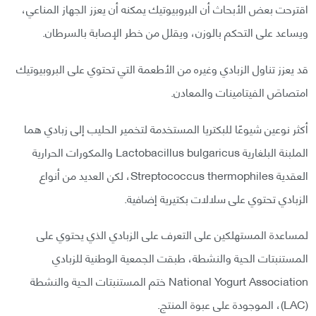
اقترحت بعض الأبحاث أن البروبيوتيك يمكنه أن يعزز الجهاز المناعي،
ويساعد على التحكم بالوزن، ويقلل من خطر الإصابة بالسرطان.
قد يعزز تناول الزبادي وغيره من الأطعمة التي تحتوي على البروبيوتيك
امتصاصَ الفيتامينات والمعادن.
أكثر نوعين شيوعًا للبكتريا المستخدمة لتخمير الحليب إلى زبادي هما
الملبنة البلغارية Lactobacillus bulgaricus والمكورات الحرارية
العقدية Streptococcus thermophiles، لكن العديد من أنواع
الزبادي تحتوي على سلالات بكتيرية إضافية.
لمساعدة المستهلكين على التعرف على الزبادي الذي يحتوي على
المستنبتات الحية والنشطة، طبقت الجمعية الوطنية للزبادي
National Yogurt Association ختم المستنبتات الحية والنشطة
(LAC)، الموجودة على عبوة المنتج.