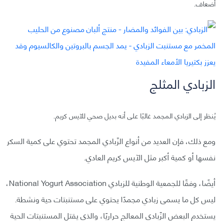
أضعاف.
الزبادي المثلج
يُنظر إلى الزبادي المجمد غالبًا على أنه بديل صحي للآيس كريم.
ومع ذلك، فإن العديد من أنواع الزّبادي المجمد تحتوي على كمية السكر
نفسها أو كمية أكبر مثل الآيس كريم العادي.
أيضًا، وفقًا للجمعية الوطنية للزبادي National Yogurt Association،
ليس كل ما يسمى زبادي مجمدًا يحتوي على مستنبتات حية ونشطة.
يستخدم البعض الزّبادي المعالج حراريًا، والذي يقتل المستنبتات الحية