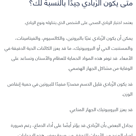
متى يكون الزّبادي جيدًا بالنسبة لك؟
يعتمد اختيار الزبادي الصحي على الشخص الذي يتناوله ونوع الزبادي.
يمكن أن يكون الزّبادي غنيًا بالبروتين، والكالسيوم، والفيتامينات،
والمستنبت الحي أو البروبيوتيك، ما قد يعزز الكائنات الحية الدقيقة في
الأمعاء. قد توفر هذه المواد الحماية للعظام والأسنان وتساعد على
الوقاية من مشاكل الجهاز الهضمي.
قد يكون الزّبادي قليل الدسم مصدرًا مفيدًا للبروتين في حمية إنقاص
الوزن.
قد يعزز البروبيوتيك الجهاز المناعي.
يجادل البعض بأن الزّبادي قد يؤثر أيضًا على أداء الدماغ، رغم ضرورة
إجراء المزيد من الأبحاث للتحقق من صحة بعض هذه الادعاءات.