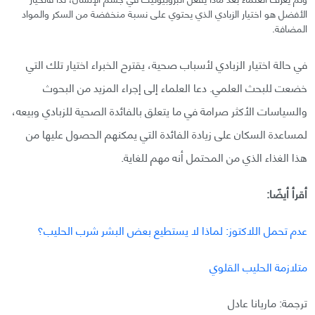
الأفضل هو اختيار الزبادي الذي يحتوي على نسبة منخفضة من السكر والمواد
المضافة.
في حالة اختيار الزبادي لأسباب صحية، يقترح الخبراء اختيار تلك التي
خضعت للبحث العلمي. دعا العلماء إلى إجراء المزيد من البحوث
والسياسات الأكثر صرامة في ما يتعلق بالفائدة الصحية للزبادي وبيعه،
لمساعدة السكان على زيادة الفائدة التي يمكنهم الحصول عليها من
هذا الغذاء الذي من المحتمل أنه مهم للغاية.
أقرأ أيضًا:
عدم تحمل اللاكتوز: لماذا لا يستطيع بعض البشر شرب الحليب؟
متلازمة الحليب القلوي
ترجمة: ماريانا عادل