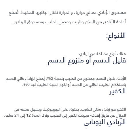
مسحوق الزّبادي معالج حراريًا، والحرارة تقتل البكتيريا المفيدة. تُصنع
أغلفة الزّبادي من السكر والزيت ومصل الحليب ومسحوق الزبادي.
الأنواع:
هناك أنواع مختلفة من الزبادي.
قليل الدسم أو منزوع الدسم
الزّبادي قليل الدسم مصنوع من الحليب بنسبة 2%. يُصنع الزبادي خالي الدسم
باستخدام الحليب الخالي من الدسم أو تكون نسبة الحليب فيه 0%.
الكفير
الكفير هو زبادي سائل للشرب. يحتوي على البروبيوتيك ويسهل صنعه في
المنزل عن طريق إضافة حبيبات الكفير إلى الحليب وتركه لمدة 12 إلى 24 ساعة.
الزّبادي اليوناني