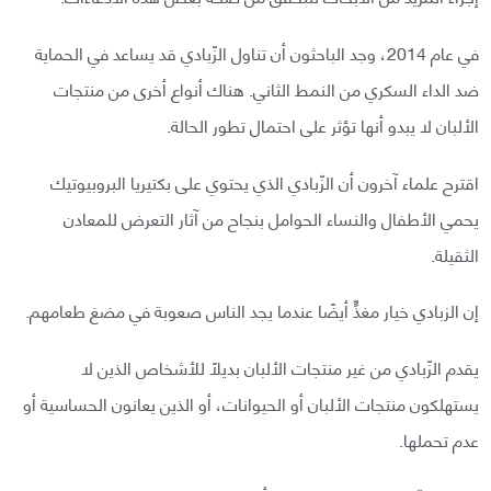
في عام 2014، وجد الباحثون أن تناول الزّبادي قد يساعد في الحماية
ضد الداء السكري من النمط الثاني. هناك أنواع أخرى من منتجات
الألبان لا يبدو أنها تؤثر على احتمال تطور الحالة.
اقترح علماء آخرون أن الزّبادي الذي يحتوي على بكتيريا البروبيوتيك
يحمي الأطفال والنساء الحوامل بنجاح من آثار التعرض للمعادن
الثقيلة.
إن الزبادي خيار مغذٍّ أيضًا عندما يجد الناس صعوبة في مضغ طعامهم.
يقدم الزّبادي من غير منتجات الألبان بديلًا للأشخاص الذين لا
يستهلكون منتجات الألبان أو الحيوانات، أو الذين يعانون الحساسية أو
عدم تحملها.