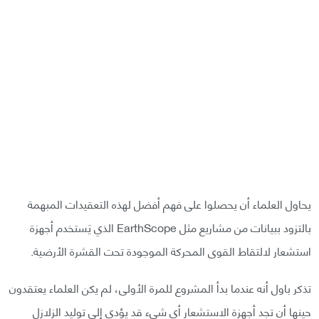
يحاول العلماء أن يحصلوا على فهم أفضل لهذه التعقيدات المبهمة
بالتزود ببيانات من مشاريع مثل EarthScope الذي يَستخدم أجهزة
استشعار لالتقاط القوى المحركة الموجودة تحت القشرة الأرضية.
تذكر باول أنه عندما بدأ المشروع للمرة الأولى، لم يكن العلماء يعتقدون
حينها أن تجد أجهزة الاستشعار أي شيء قد يؤدي إلى توليد الزلازل