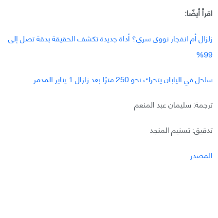
اقرأ أيضًا:
زلزال أم انفجار نووي سري؟ أداة جديدة تكشف الحقيقة بدقة تصل إلى
99%
ساحل في اليابان يتحرك نحو 250 مترًا بعد زلزال 1 يناير المدمر
ترجمة: سليمان عبد المنعم
تدقيق: تسنيم المنجد
المصدر