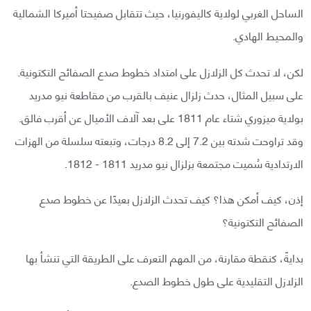
الساحل الغربي لولاية كاليفورنيا، حيث تتقابل صفيحتا أميركا الشمالية
والمحيط الهادي.
لكن، لا تحدث كل الزلازل على امتداد خطوط صدع الصفائح التكتونية.
على سبيل المثال، حدث زلزال عنيف بالقرب من مقاطعة نيو مدريد
بولاية ميزوري شتاء عام 1811 على بعد آلاف الأميال عن أقرب فالق.
وقد تراوحت شدته بين 7.2 إلى 8.2 درجات، وتبعته سلسلة من الهزات
الارتدادية سُميت مجتمعة بزلزال نيو مدريد 1811 - 1812.
إذن، كيف أمكن هذا؟ كيف تحدث الزلازل بعيدًا عن خطوط صدع
الصفائح التكتونية؟
بدايةً، كنقطة مقارنة، من المهم التعرف على الطريقة التي تنشأ بها
الزلازل التقليدية على طول خطوط الصدع.