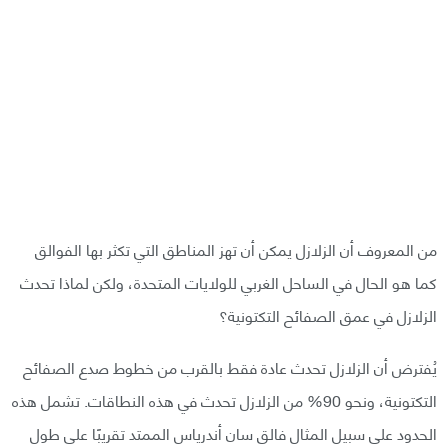
من المعروف أن الزلازل يمكن أن تهز المناطق التي تكثر بها الفوالق
كما هو الحال في الساحل الغربي للولايات المتحدة، ولكن لماذا تحدث
الزلازل في عمق الصفائح التكتونية؟
يُفترض أن الزلازل تحدث عادة فقط بالقرب من خطوط صدع الصفائح
التكتونية، ونحو 90% من الزلازل تحدث في هذه النطاقات. تشمل هذه
الحدود على سبيل المثال فالق سان أندرياس الممتد تقريبًا على طول