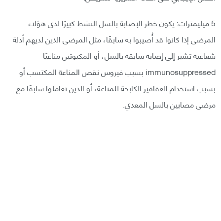
5 ميليمترات: يكون خطر الإصابة بالسل النشط كبيرًا لدى هؤلاء
المرضى إذا كانوا قد أُصيبوا به سابقًا، مثل المرضى الذين لديهم أدلة
شعاعية تشير إلى إصابة سابقة بالسل، أو المكبوتين مناعيًا
immunosuppressed بسبب فيروس نقص المناعة المكتسب أو
بسبب استخدام العقاقير الكابحة للمناعة، أو الذين تعاملوا سابقًا مع
مرضى مصابين بالسل المعدي.