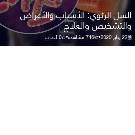
السل الرئوي: الأسباب والأعراض
والتشخيص والعلاج
22 يناير 2020
746
مشاهدة
0
اعجاب
•
•