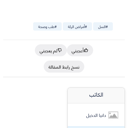
#
السل
#
أمراض الرئة
#
طب وصحة
أعجبني
لم يعجبني
نسخ رابط المقالة
الكاتب
دانيا الدخيل