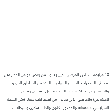
10 ميليمترات: لدى المرضى الذين يعانون من بعض عوامل الخطر مثل
متعاطي المخدرات بالحقن والمهاجرين الجدد من المناطق الموبوءة
والمقيمين في بيئات شديدة الخطورة (مثل السجون وملاجئ
المشردين) والمرضى الذين يعانون من اضطرابات معينة (مثل السحار
السيليسي silicosis والقصور الكلوي والداء السكري وسرطانات