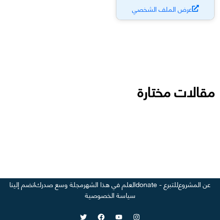
عرض الملف الشخصي
مقالات مختارة
عن المشروع
للتبرع - donate
العلم في هذا الشهر
مجلة وسع صدرك
انضم إلينا
سياسة الخصوصية