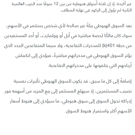
غير أكيدة، إذ إن ثلاثة أسواق هبوطية من بين 12 سوقًا منذ الحرب العالمية
الثانية لم تؤول إلى الركود في نهاية المطاف.
يعد السوق الهبوطي بيئةً غير صالحة لأي شخص يستثمر في الأسهم،
سواء كان مالكًا لحصة مباشرة في أبل أو وولمارت، أو أحد المستفيدين
من خطة 401(k) للمدخرات التقاعدية، ولا سيما المتقاعدين الجدد الذي
يؤثر السوق الهبوطي في مدخراتهم مباشرةً، فيؤدي إلى انكماش
أرباحهم التي يتلقونها على مدخراتهم التقاعدية.
إضافةً إلى كل ما سبق، قد يكون للسوق الهبوطي تأثيرات نفسية
تصيب المستثمرين، إذ سيهلع المستثمر إلى بيع المزيد من أسهمه فور
إدراكه تحول السوق إلى سوق هبوطي، ما سيؤدي إلى هبوط أسعار
الأسهم أكثر واستمرار هبوط السوق.