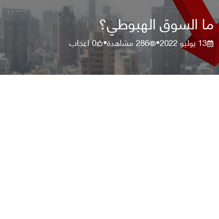
ما السوق الهبوطي؟
13 يوليو 2022
286
مشاهدة
0
اعجاب
•
•