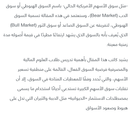
-مثل سوق الأسهم الأمريكية الحالي- باسم السوق الهبوطي أو سوق
الدب (Bear Market)، وسنعتمد في هذه المقالة تسمية السوق
الهبوطي، لتفريقه عن السوق الصاعد أو سوق الثور (Bull Market)
الذي يُعرف بأنه بالسوق الذي يشهد ارتفاعًا مطردًا في قيمة أصوله مدة
زمنية معينة.
يشيد كاتب هذا المقال بأهمية تدريس طلاب العلوم المالية
والمصرفية فرضية السوق الفعال، القائمة على منطقية تسعير
الأسهم، والتي تُحدد وفقًا للمعطيات المتاحة في السوق، إلا أن
تقلبات سوق الأسهم الكبيرة تستدعي أحيانًا استخدام ما يسمى
بمصطلحات الاستثمار «الحيوانية» مثل الدببة والثيران التي تدل على
هبوط وصعود الأسواق.