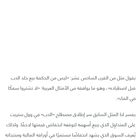
يقول مثل من القرن السادس عشر: «ليس من الحكمة بيع جلد الدب
قبل اصطياده»، وهو ما يوافقه من الأمثال العربية: «لا تشتروا سمكًا
في الماء».
يفسر لنا المثل السابق سر إطلاق مصطلح «الدب» في وول ستريت
على المتداوِل الذي يبيع أسهمه لتوقعه انخفاض قيمتها لاحقًا. ولذلك
يُعرف السوق الذي يشهد انخفاضًا مستمرًا في أوراقه المالية ومنتجاته