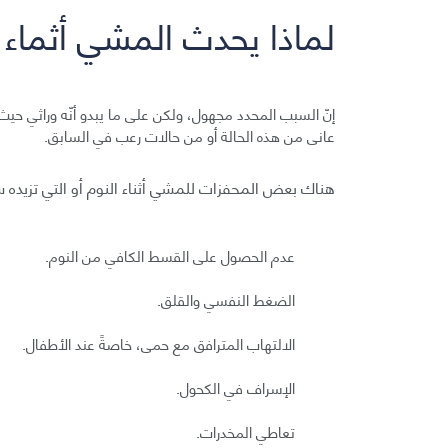
لماذا يحدث المشي أثماء ا
إنّ السبب المحدد مجهول، ولكن على ما يبدو أنّه وراثي حيث 
عانى من هذه الحالة أو من حالات رعب في السابق.
هناك بعض المحفزات للمشي أثناء النوم أو التي تزيده سوء
عدم الحصول على القسط الكافي من النوم.
الضغط النفسي والقلق.
الالتهاب المترافق مع حمى، خاصةً عند الأطفال.
الإسراف في الكحول.
تعاطي المخدرات.