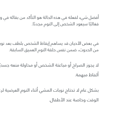
أفضل شيء لفعله في هذه الحالة هو التأكد من بقائه في وض
فغالبًا سيعود الشخص إلى النوم مجددًا.
في بعض الأحيان قد يساهم إيقاظ الشخص بلطف بعد نوبة ال
من الحدوث، ضمن نفس حلقة النوم العميق السابقة.
لا يجوز الصراخ أو مباغتة الشخص أو محاولة منعه جسديً
ألفاظ مبهمة.
بشكل عام لا تحتاج نوبات المشي أثناء النوم العرضية لرعا
الوقت وخاصة عند الأطفال.