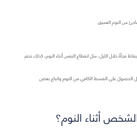
اجئ من النوم العميق.
ظ فجأةً خلال الليل، مثل انقطاع النفس أثناء النوم، كذلك تحفز
ل الحصول على القسط الكافي من النوم واتباع بعض
لشخص أثناء النوم؟