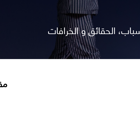
أسباب، الحقائق و الخرافات
مق