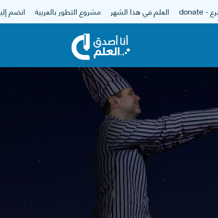
 - donate
العلم في هذا الشهر
مشروع التطور بالعربية
انضم إلين