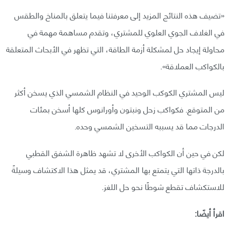
«تضيف هذه النتائج المزيد إلى معرفتنا فيما يتعلق بالمناخ والطقس
في الغلاف الجوي العلوي للمشتري، وتقدم مساهمة مهمة في
محاولة إيجاد حل لمشكلة أزمة الطاقة، التي تظهر في الأبحاث المتعلقة
بالكواكب العملاقة».
ليس المشتري الكوكب الوحيد في النظام الشمسي الذي يسخن أكثر
من المتوقع. فكواكب زحل ونبتون وأورانوس كلها أسخن بمئات
الدرجات مما قد يسببه التسخين الشمسي وحده.
لكن في حين أن الكواكب الأخرى لا تشهد ظاهرة الشفق القطبي
بالدرجة ذاتها التي يتمتع بها المشتري، قد يمثل هذا الاكتشاف وسيلةً
للاستكشاف تقطع شوطًا نحو حل اللغز.
اقرأ أيضًا: