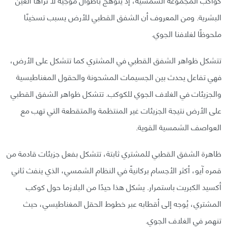
البشرية. ومن المعروف أن الشفق القطبي للأرض يسبب تسخينًا
ملحوظًا لغلافنا الجوي.
تتشكل ظواهر الشفق القطبي في المشتري كما تتشكل على الأرض،
فهي تفاعل يحدث بين الجسيمات المشحونة والحقول المغناطيسية
والجزيئات في الغلاف الجوي للكوكب. تتشكل ظواهر الشفق القطبي
على الأرض نتيجة الجزيئات غير المنتظمة والمتقطعة التي تهب مع
العواصف الشمسية القوية.
ظاهرة الشفق القطبي للمشتري ثابتة، تتشكل بفعل جزيئات قادمة من
قمره آيو، أكثر الأجسام بركانيةً في النظام الشمسي، الذي ينفث ثاني
أكسيد الكبريت باستمرار. يشكل هذا حيدًا من البلازما حول كوكب
المشتري، يُوجه إلى أقطابه عبر خطوط الحقل المغناطيسي، حيث
تنهمر في الغلاف الجوي.