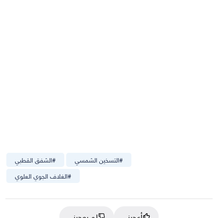
#
التسخين الشمسي
#
الشفق القطبي
#
الغلاف الجوي العلوي
أعجبني
لم يعجبني