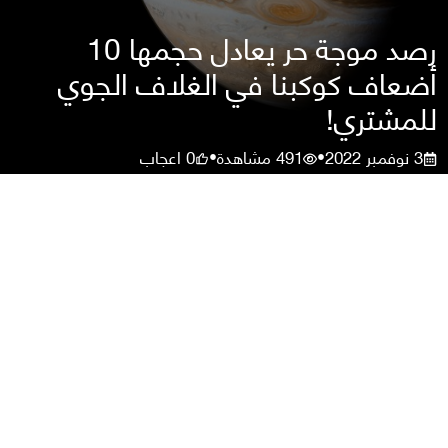
رصد موجة حر يعادل حجمها 10
أضعاف كوكبنا في الغلاف الجوي
للمشتري!
3 نوفمبر 2022
491
مشاهدة
0
اعجاب
•
•