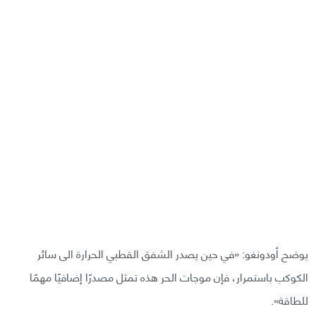
يوضح أودونغو: «في حين يصدر الشفق القطبي الحرارة الى سائر
الكوكب باستمرار، فإن موجات الحر هذه تمثل مصدرًا إضافيًا مهمًا
للطاقة».