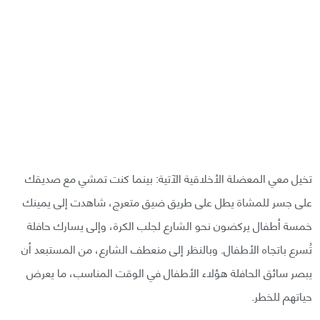
تخيل معي المعضلة الأخلاقية الآتية: بينما كنت تمشي مع صديقك
على جسر للمشاة يطل على طريق ضيق متعرج، شاهدت إلى يمينك
خمسة أطفال يركضون نحو الشارع لجلب الكرة، وإلى يسارك حافلة
تُسرع باتجاه الأطفال. وبالنظر إلى منعطف الشارع، من المستبعد أن
يبصر سائق الحافلة هؤلاء الأطفال في الوقت المناسب، ما يعرض
حياتهم للخطر.