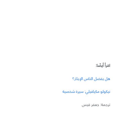
اقرأ أيضًا:
هل يفضل الناس الإيثار؟
نيكولو مكيافيلي: سيرة شخصية
ترجمة: جعفر قيس