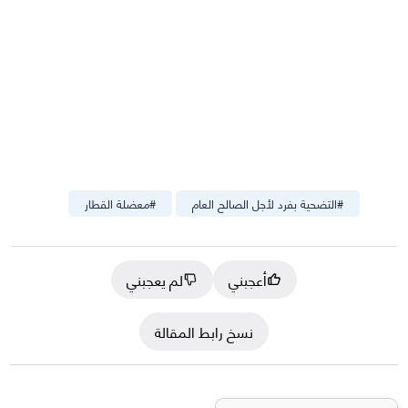
#
التضحية بفرد لأجل الصالح العام
#
معضلة القطار
أعجبني
لم يعجبني
نسخ رابط المقالة