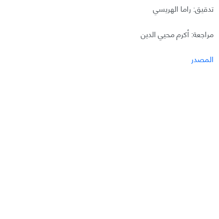
تدقيق: راما الهريسي
مراجعة: أكرم محيي الدين
المصدر