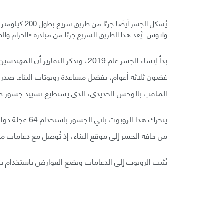
يُشكل الجسر أي
ولاوس. يُعد هذا الطريق السريع جزءًا من مبادرة «الحزام والطر
بدأ إنشاء الجسر عام 2019، وتذكر التق
الملقب بالوحش الحديدي، الذي يستطيع تشييد جسور ض
يتحرك هذا الرو
من حافة الجسر إلى موقع البناء، إذ تُوصل مع دعامات مح
يُثبت الروبوت إلى الدعامات ويضع العوارض باستخدام بني