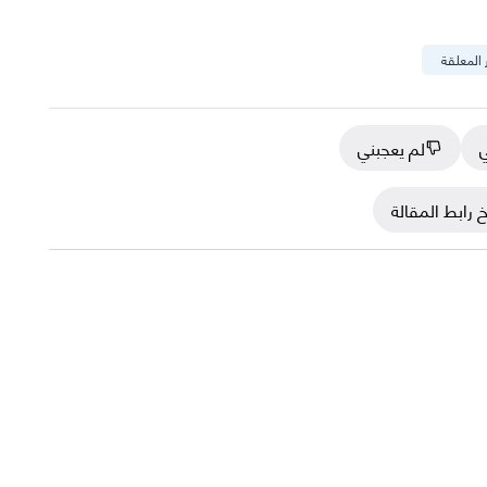
المعلقة
ي
لم يعجبني
 رابط المقالة