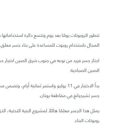
تتطور الروبوتات يومًا بعد يوم وتتسع دائرة استخداماته
المجال باستخدام روبوت للمساعدة على بناء جسر معلق.
الصين الصباحية.
جسر تشيجيانغ في مقاطعة يونان.
يمثل هذا الجسر معلمًا هائلًا لمشروع البنية التحتية، ال
روبوتات البناء.