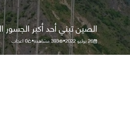
الصين تبني أحد أكبر الجسور ا
26 يوليو 2022
393
مشاهدة
0
اعجاب
•
•