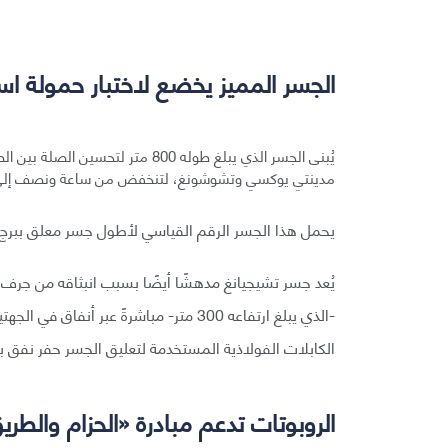
الجسر المميز يخضع لاختبار حمولة استم
يُبنى الجسر الذي يبلغ طوله 800 مت
مدينتي يوكسي وتشوشونغ، لتنخفض من ساعة ونصف إلى
يحمل هذا الجسر الرقم القياسي لأطول جسر معلق ببرج و
يُعد جسر تشيجيانغ مدهشًا أيضًا بسبب انبثاقه من جرف و
الكابلات الفولاذية المستخدمة لتعليق الجسر حفر نفق بعمق 100 متر لل
الروبوتات تدعم مبادرة «الحزام والطري