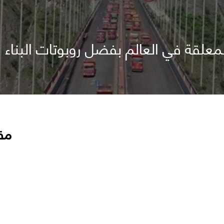
لمعلقة في العالم بفضل روبوتات البناء
مق