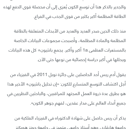
والجدير بالذكر هنا أن توسع الكون يُعزى إلى أن محصلة قوى الدفع لهذه
الطاقة المظلمة أكبر بكثير من قوى الجذب في الفراغ.
منذ ذلك الحين صدر العديد والعديد من الأبحاث المتعلقة بالطاقة
المظلمة والمادة المظلمة، وأصبحت مجموعات البيانات الخاصة
بالمستعرات العظمى 1a أكبر وأكبر. يجمع بانثيون+ كل هذه البيانات
ويحللها في أكبر دراسة إحصائية من نوعها حتى الآن.
يقول آدم ريس أحد الحاصلين على جائزة نوبل 2011 في الفيزياء من
أجل اكتشاف التوسع المتسارع للكون: «إن تحليل بانثيون+ الأخير هذا
هو بطرق عدة ذروة العمل المجتهد للمراقبين، والباحثين النظريين في
جميع أنحاء العالم على مدار عقدين، لفهم جوهر الكون».
يذكر أن ريس حاصل على شهادة الدكتوراه في الفيزياء الفلكية من
جامعة هارڤارد، وهو أستاذ جامعي متميز في جامعة جونز هوبكنز