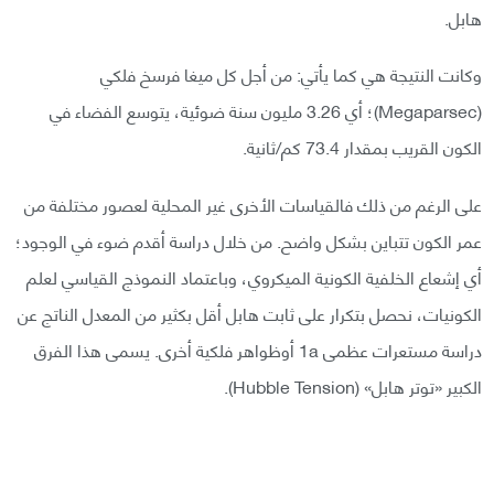
هابل.
وكانت النتيجة هي كما يأتي: من أجل كل ميغا فرسخ فلكي
(Megaparsec)؛ أي 3.26 مليون سنة ضوئية، يتوسع الفضاء في
الكون القريب بمقدار 73.4 كم/ثانية.
على الرغم من ذلك فالقياسات الأخرى غير المحلية لعصور مختلفة من
عمر الكون تتباين بشكل واضح. من خلال دراسة أقدم ضوء في الوجود؛
أي إشعاع الخلفية الكونية الميكروي، وباعتماد النموذج القياسي لعلم
الكونيات، نحصل بتكرار على ثابت هابل أقل بكثير من المعدل الناتج عن
دراسة مستعرات عظمى 1a أوظواهر فلكية أخرى. يسمى هذا الفرق
الكبير «توتر هابل» (Hubble Tension).