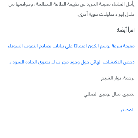
يأمل العلماء معرفة المزيد عن طبيعة الطاقة المظلمة، وخواصها من
خلال إجراء تحليلات قوية أخرى.
اقرأ أيضًا:
معرفة سرعة توسع الكون اعتمادًا على بيانات تصادم الثقوب السوداء
دحض الاكتشاف الهائل حول وجود مجرات لا تحتوي المادة السوداء
ترجمة: نوار الشيخ
تدقيق: منال توفيق الضللي
المصدر