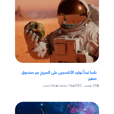
ناسا تبدأ توليد الأكسجين على المريخ عبر صندوق
صغير
•
•
22 نوفمبر ، 2022
1
مشاهدة
0
اعجاب