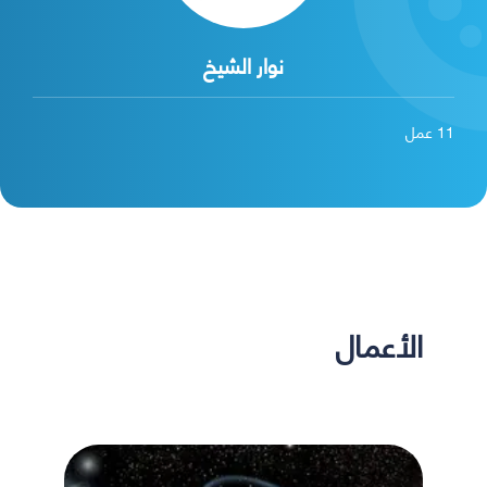
نوار الشيخ
11
عمل
الأعمال