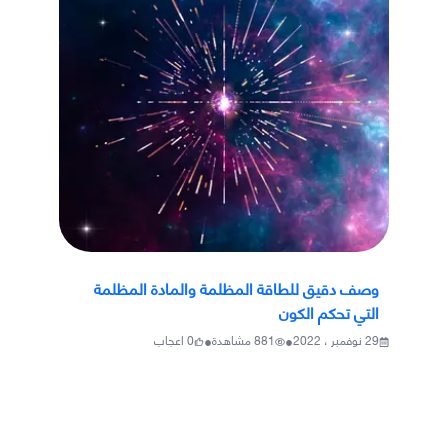
وصف دقيق للطاقة المظلمة والمادة المظلمة
التي تحكم الكون
•
•
29 نوفمبر ، 2022
881
مشاهدة
0
اعجاب