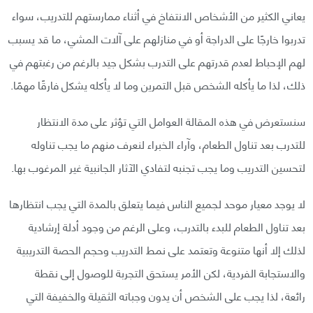
يعاني الكثير من الأشخاص الانتفاخ في أثناء ممارستهم للتدريب، سواء
تدربوا خارجًا على الدراجة أو في منازلهم على آلات المشي، ما قد يسبب
لهم الإحباط لعدم قدرتهم على التدرب بشكل جيد بالرغم من رغبتهم في
ذلك، لذا ما يأكله الشخص قبل التمرين وما لا يأكله يشكل فارقًا مهمًا.
سنستعرض في هذه المقالة العوامل التي تؤثر على مدة الانتظار
للتدرب بعد تناول الطعام، وآراء الخبراء لنعرف منهم ما يجب تناوله
لتحسين التدريب وما يجب تجنبه لتفادي الآثار الجانبية غير المرغوب بها.
لا يوجد معيار موحد لجميع الناس فيما يتعلق بالمدة التي يجب انتظارها
بعد تناول الطعام للبدء بالتدرب، وعلى الرغم من وجود أدلة إرشادية
لذلك إلا أنها متنوعة وتعتمد على نمط التدريب وحجم الحصة التدريبية
والاستجابة الفردية، لكن الأمر يستحق التجربة للوصول إلى نقطة
رائعة، لذا يجب على الشخص أن يدون وجباته الثقيلة والخفيفة التي