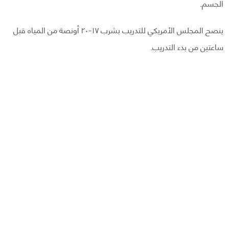
الجسم.
ينصح المجلس الأمريكي للتدريب بشرب ١٧-٢٠ أونصة من المياه قبل
ساعتين من بدء التدريب.