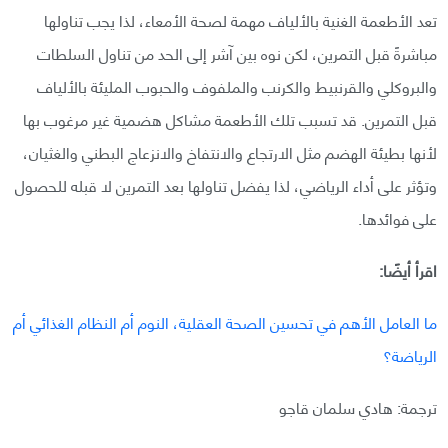
تعد الأطعمة الغنية بالألياف مهمة لصحة الأمعاء، لذا يجب تناولها
مباشرةً قبل التمرين، لكن نوه بين آشر إلى الحد من تناول السلطات
والبروكلي والقرنبيط والكرنب والملفوف والحبوب المليئة بالألياف
قبل التمرين. قد تسبب تلك الأطعمة مشاكل هضمية غير مرغوب بها
لأنها بطيئة الهضم مثل الارتجاع والانتفاخ والانزعاج البطني والغثيان،
وتؤثر على أداء الرياضي، لذا يفضل تناولها بعد التمرين لا قبله للحصول
على فوائدها.
اقرأ أيضًا:
ما العامل الأهم في تحسين الصحة العقلية، النوم أم النظام الغذائي أم
الرياضة؟
ترجمة: هادي سلمان قاجو