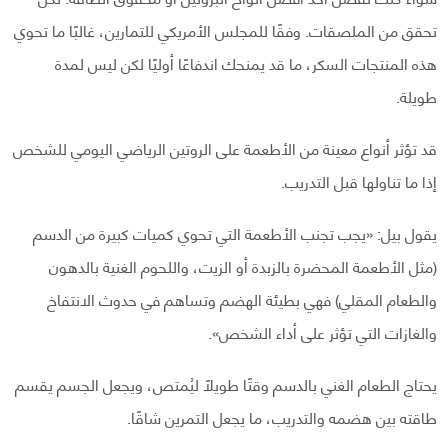
تحقق من الملصقات. وفقًا للمجلس الأمريكي للتمارين، غالبًا ما تحوي
هذه المنتجات السكر، ما قد يمنحك اندفاعًا أوليًا لكن ليس لمدة
طويلة.
قد تؤثر أنواع معينة من الأطعمة على الروتين الرياضي اليومي للشخص
إذا ما تناولها قبل التدريب.
يقول بيل: «يجب تجنب الأطعمة التي تحوي كميات كبيرة من الدسم
(مثل الأطعمة المحضرة بالزبدة أو الزيت، واللحوم الغنية بالدهون
والطعام المقلي) فهي بطيئة الهضم وتساهم في حدوث الانتفاخ
والغازات التي تؤثر على أداء الشخص».
يحتاج الطعام الغني بالدسم وقتًا طويلًا ليُمتص، ويجعل الجسم يقسم
طاقته بين هضمه والتدريب، ما يجعل التمرين شاقًا.