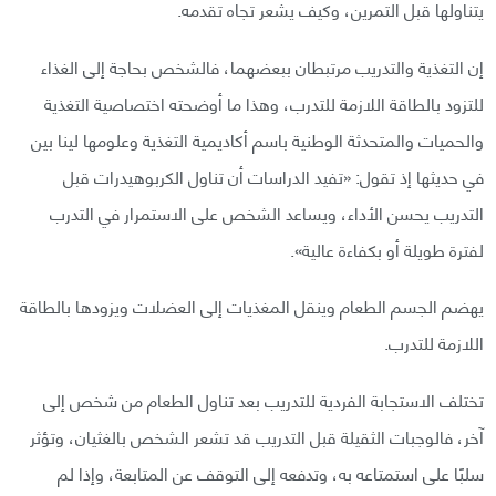
يتناولها قبل التمرين، وكيف يشعر تجاه تقدمه.
إن التغذية والتدريب مرتبطان ببعضهما، فالشخص بحاجة إلى الغذاء
للتزود بالطاقة اللازمة للتدرب، وهذا ما أوضحته اختصاصية التغذية
والحميات والمتحدثة الوطنية باسم أكاديمية التغذية وعلومها لينا بين
في حديثها إذ تقول: «تفيد الدراسات أن تناول الكربوهيدرات قبل
التدريب يحسن الأداء، ويساعد الشخص على الاستمرار في التدرب
لفترة طويلة أو بكفاءة عالية».
يهضم الجسم الطعام وينقل المغذيات إلى العضلات ويزودها بالطاقة
اللازمة للتدرب.
تختلف الاستجابة الفردية للتدريب بعد تناول الطعام من شخص إلى
آخر، فالوجبات الثقيلة قبل التدريب قد تشعر الشخص بالغثيان، وتؤثر
سلبًا على استمتاعه به، وتدفعه إلى التوقف عن المتابعة، وإذا لم