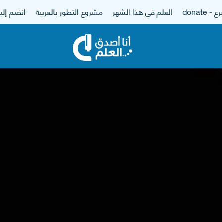
 - donate
العلم في هذا الشهر
مشروع التطور بالعربية
انضم إلين