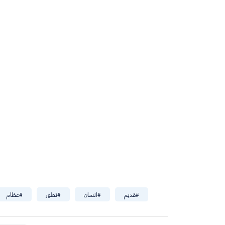
#
قديم
#
انسان
#
تطور
#
عظام