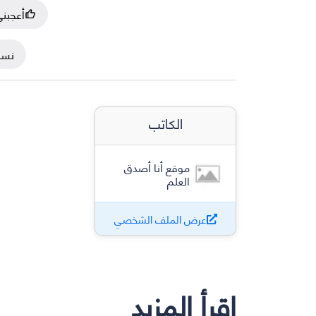
أعجبن
نسخ
الكاتب
موقع أنا أصدق
العلم
عرض الملف الشخصي
إقرأ المزيد