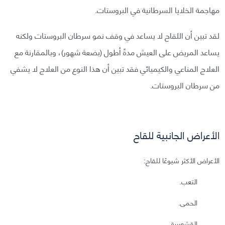
مهاجمة الخلايا السرطانية في البروستات.
لقد تبين أن اللقاح لا يساعد في وقف نمو سرطان البروستات ولكنه
يساعد المريض على العيش مدةً أطول (بضعة شهور)، وبالمقارنة مع
العلاج المناعي والكيميائي فقد تبين أن هذا النوع من العلاج لا يشفي
من سرطان البروستات.
الأعراض الجانبية للقاح
الأعراض الأكثر شيوعًا للقاح:
التعب.
الحمى.
القشعريرة.