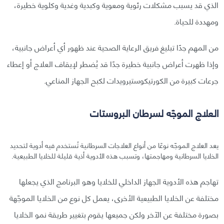
الذي قد يسبب مشكلات رئوية ومعوية وكبدية وغدية وكلوية خطيرة،
ومهددة للحياة.
من المهم جدًا تبليغ فريق الرعاية الصحية عند ظهور أي أعراض جانبية،
وإذا ظهرت أعراض جانبية خطيرة جدًا قد يُضطر لإيقاف العلاج أو إعطاء
جرعات كبيرة من الكورتيكوستيرويدات لكبح الجهاز المناعي.
العلاج الموجّه لسرطان البروستات
يعد العلاج الموجّه نوعًا من أنواع العلاجات السرطانية تُستخدم فيه أدوية لتحديد
الخلايا السرطانية ومهاجمتها، وتسبب هذه الأدوية أذية قليلة للخلايا الطبيعية.
تهاجم هذه الأدوية الجهاز الداخلي للخلايا وهو البرنامج الذي يجعلها
مختلفة عن الخلايا الطبيعية الأخرى، يعمل كل نوع من الخلايا الموجّهة
بصورة مختلفة عن الآخر ولكن جميعها يقوم بتغيير طريقة نمو الخلايا