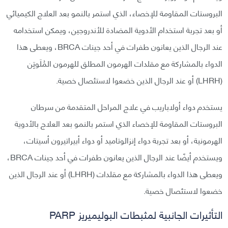
البروستات المقاومة للإخصاء، الذي استمر بالنمو بعد العلاج الكيميائي
أو بعد تجربة استخدام الأدوية المضادة للأندروجين، ويمكن استخدامه
عند الرجال الذين يعانون طفرات في أحد جينات BRCA، ويعطى هذا
الدواء بالمشاركة مع مقلدات الهرمون المطلق للهرمون المُلَوتِن
(LHRH) أو عند الرجال الذين خضعوا لاستئصال خصية.
يستخدم دواء أولاباريب في علاج المراحل المتقدمة من سرطان
البروستات المقاومة للإخصاء الذي استمر بالنمو بعد العلاج بالأدوية
الهرمونية، أو بعد تجربة دواء إنزالوتاميد أو دواء أبيراتيرون أسيتات،
ويستخدم أيضًا عند الرجال الذين يعانون طفرات في أحد جينات BRCA،
ويعطى هذا الدواء بالمشاركة مع مقلدات (LHRH) أو عند الرجال الذين
خضعوا لاستئصال خصية.
التأثيرات الجانبية لمثبطات البوليميريز PARP