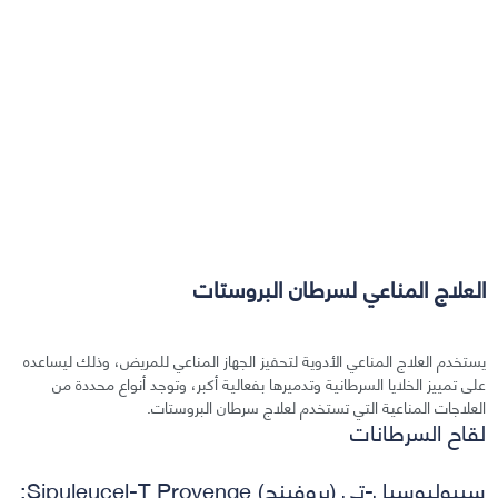
العلاج المناعي لسرطان البروستات
يستخدم العلاج المناعي الأدوية لتحفيز الجهاز المناعي للمريض، وذلك ليساعده
على تمييز الخلايا السرطانية وتدميرها بفعالية أكبر، وتوجد أنواع محددة من
العلاجات المناعية التي تستخدم لعلاج سرطان البروستات.
لقاح السرطانات
سيبوليوسيل-تي (بروفينج) Sipuleucel-T Provenge: