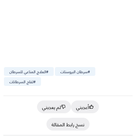
#
سرطان البروستات
#
العلاج المناعي للسرطان
#
لقاح السرطانات
أعجبني
لم يعجبني
نسخ رابط المقالة