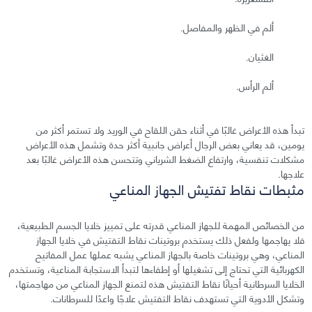
ألم في الظهر والمفاصل.
الغثيان.
ألم الرأس.
تبدأ هذه الأعراض غالبًا في أثناء حقن اللقاح في الوريد ولا تستمر أكثر من
يومين، قد يعاني بعض الرجال أعراض جانبية أكثر حدة وتشمل هذه الأعراض
مشكلات تنفسية، وارتفاع الضغط الشرياني وتتحسن هذه الأعراض غالبًا بعد
علاجها.
مثبطات نقاط تفتيش الجهاز المناعي
من الخصائص المهمة للجهاز المناعي قدرته على تمييز خلايا الجسم الطبيعية،
فلا يهاجمها ولفعل ذلك يستخدم بروتينات نقاط التفتيش في خلايا الجهاز
المناعي، وهي بروتينات خاصة بالجهاز المناعي يشبه عملها عمل المفاتيح
الكهربائية التي تحتاج إلى تشغيلها أو إطفاءها لتبدأ الاستجابة المناعية، وتستخدم
الخلايا السرطانية أحيانًا نقاط التفتيش هذه لتمنع الجهاز المناعي من مهاجمتها،
وتشكل الأدوية التي تستهدف نقاط التفتيش علاجًا واعدًا للسرطانات.