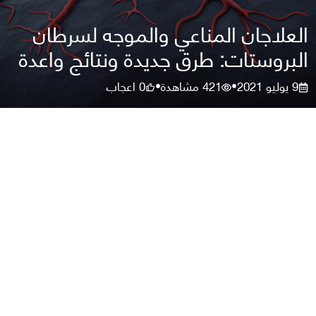
العلاجان المناعي والموجه لسرطان
البروستات: طرق جديدة ونتائج واعدة
9 يوليو 2021
421
مشاهدة
0
اعجاب
•
•