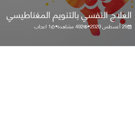
العلاج النفسي بالتنويم المغناطيسي
29 أغسطس 2020
492
مشاهدة
1
اعجاب
•
•