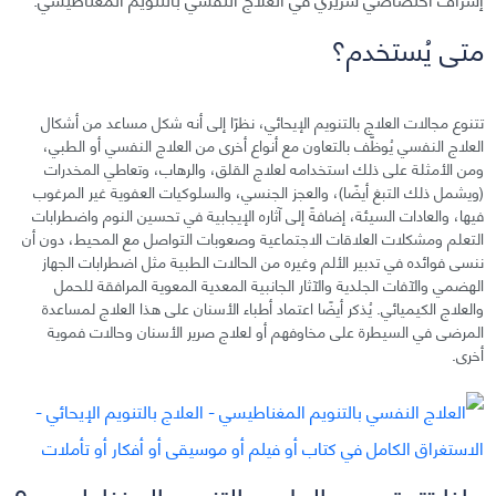
متى يُستخدم؟
تتنوع مجالات العلاج بالتنويم الإيحائي، نظرًا إلى أنه شكل مساعد من أشكال
العلاج النفسي يُوظَّف بالتعاون مع أنواع أخرى من العلاج النفسي أو الطبي،
ومن الأمثلة على ذلك استخدامه لعلاج القلق، والرهاب، وتعاطي المخدرات
(ويشمل ذلك التبغ أيضًا)، والعجز الجنسي، والسلوكيات العفوية غير المرغوب
فيها، والعادات السيئة، إضافةً إلى آثاره الإيجابية في تحسين النوم واضطرابات
التعلم ومشكلات العلاقات الاجتماعية وصعوبات التواصل مع المحيط، دون أن
ننسى فوائده في تدبير الألم وغيره من الحالات الطبية مثل اضطرابات الجهاز
الهضمي والآفات الجلدية والآثار الجانبية المعدية المعوية المرافقة للحمل
والعلاج الكيميائي. يُذكر أيضًا اعتماد أطباء الأسنان على هذا العلاج لمساعدة
المرضى في السيطرة على مخاوفهم أو لعلاج صرير الأسنان وحالات فموية
أخرى.