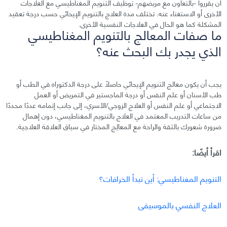
أن يقرروا -بالتعاون مع مريضهم- توظيف التنويم المغناطيسي مع العلاجات
الأخرى أو الاستغناء عنه. تختلف مدة العلاج بالتنويم الإيحائي حسب درجة تعقيد
المشكلة كما هو الحال في العلاجات النفسية الأخرى.
ما صفات المعالج بالتنويم المغناطيسي
الذي يجدر بك البحث عنه؟
يجب أن يكون معالج التنويم الإيحائي حاصلًا على درجة الدكتوراه في الطب أو
طب الأسنان أو علم النفس أو درجة الماجستير في التمريض أو العمل
الاجتماعي أو علم النفس أو العلاج الزوجي/الأسري، إلى جانب إتمامه عددًا محددًا
من ساعات التدريب المعتمد في العلاج بالتنويم المغناطيسي، دون إهمال
ضرورة شعورك بالثقة والراحة مع المعالِج المختار في سياق العلاقة العلاجية.
اقرأ أيضًا:
التنويم المغناطيسي: أين تبدأ الخرافات؟
العلاج النفسي بالموسيقى