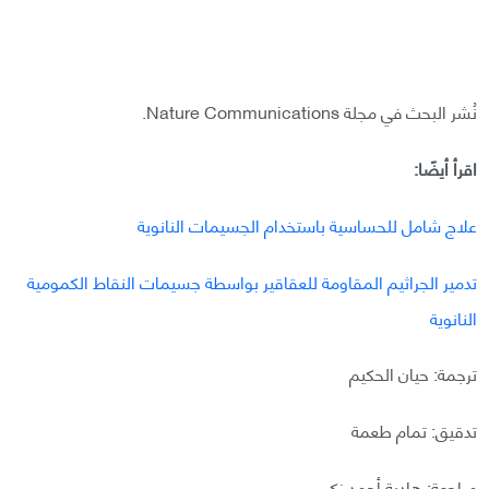
نُشر البحث في مجلة Nature Communications.
اقرأ أيضًا:
علاج شامل للحساسية باستخدام الجسيمات النانوية
تدمير الجراثيم المقاومة للعقاقير بواسطة جسيمات النقاط الكمومية
النانوية
ترجمة: حيان الحكيم
تدقيق: تمام طعمة
مراجعة: هادية أحمد زكي