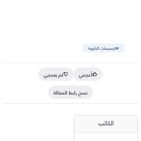
#
الجسيمات النانوية
أعجبني
لم يعجبني
نسخ رابط المقالة
الكاتب