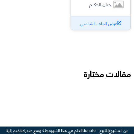
حيان الحكيم
عرض الملف الشخصي
مقالات مختارة
عن المشروع
للتبرع - donate
العلم في هذا الشهر
مجلة وسع صدرك
انضم إلينا