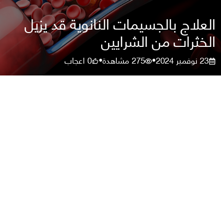
العلاج بالجسيمات النانوية قد يزيل
الخثرات من الشرايين
23 نوفمبر 2024
275
مشاهدة
0
اعجاب
•
•