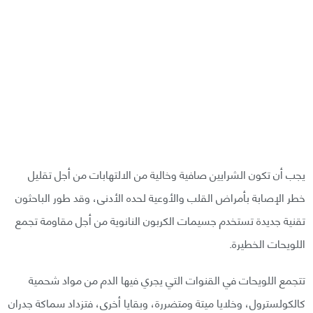
يجب أن تكون الشرايين صافية وخالية من الالتهابات من أجل تقليل
خطر الإصابة بأمراض القلب والأوعية لحده الأدنى، وقد طور الباحثون
تقنية جديدة تستخدم جسيمات الكربون النانوية من أجل مقاومة تجمع
اللويحات الخطيرة.
تتجمع اللويحات في القنوات التي يجري فيها الدم من مواد شحمية
كالكولسترول، وخلايا ميتة ومتضررة، وبقايا أخرى، فتزداد سماكة جدران