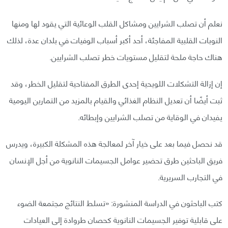
نعلم أن تصلب الشرايين ومشاكل القلب الوعائية التي يقود لها ومنها
النوبات القلبية المفاجئة، أحد أكبر أسباب الوفيات في بلدان عدة، لذلك
هناك حاجة ملحة لتقليل مستويات خطر تصلب الشرايين.
إن إزالة التشكلات اللويحية إحدى الطرق المفتاحية لتقليل الخطر، وقد
ثبت أيضًا أن تعديل النظام الغذائي والقيام بالمزيد من التمارين اليومية
يفيدان في الوقاية من تصلب الشرايين وإبطائه.
قد نحصل فيما بعد على خيار آخر لمعالجة هذه المشكلة الكبيرة، ويدرس
فريق الباحثين طرق تحضير عوامل الجسيمات النانوية من أجل الإنسان
في التجارب السريرية.
كتب الباحثون في الدراسة المنشورة: «تسلط النتائج مجتمعة الضوء
على قابلية توفير الجسيمات النانوية كحصان طروادة إلى العيادات