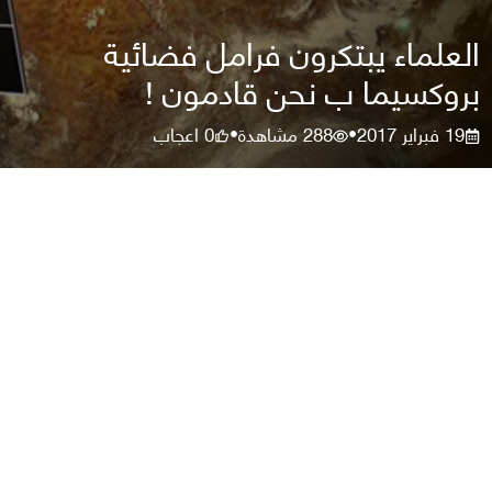
العلماء يبتكرون فرامل فضائية
بروكسيما ب نحن قادمون !
19 فبراير 2017
288
مشاهدة
0
اعجاب
•
•