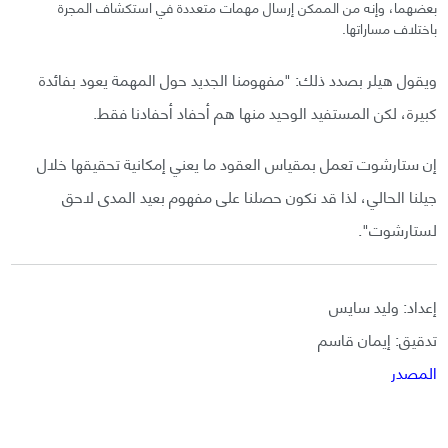
بعضهما، وإنه من الممكن إرسال مهمات متعددة في استكشاف المجرة
باختلاف مساراتها.
ويقول هيلر بصدد ذلك: "مفهومنا الجديد حول المهمة يعود بفائدة
كبيرة، لكن المستفيد الوحيد منها هم أحفاد أحفادنا فقط.
إن ستارشوت تعمل بمقياس العقود ما يعني إمكانية تحقيقها خلال
جيلنا الحالي، لذا قد نكون حصلنا على مفهوم بعيد المدى لاحق
لستارشوت".
إعداد: وليد سايس
تدقيق: إيمان قاسم
المصدر