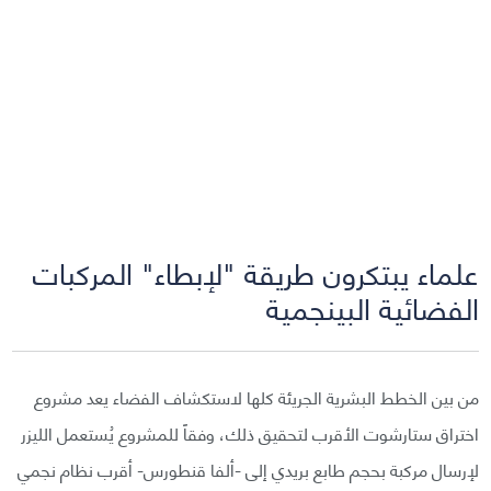
علماء يبتكرون طريقة "لإبطاء" المركبات
الفضائية البينجمية
من بين الخطط البشرية الجريئة كلها لاستكشاف الفضاء يعد مشروع
اختراق ستارشوت الأقرب لتحقيق ذلك، وفقاً للمشروع يُستعمل الليزر
لإرسال مركبة بحجم طابع بريدي إلى -ألفا قنطورس- أقرب نظام نجمي