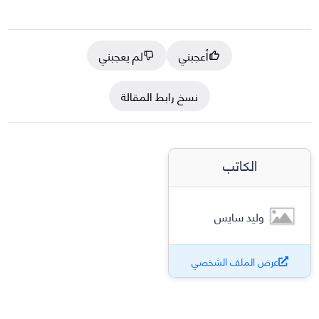
أعجبني
لم يعجبني
نسخ رابط المقالة
الكاتب
وليد سايس
عرض الملف الشخصي