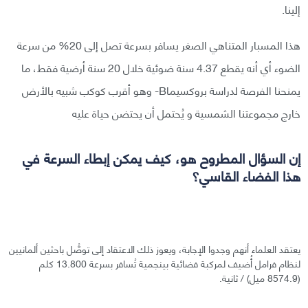
إلينا.
هذا المسبار المتناهي الصغر يسافر بسرعة تصل إلى 20% من سرعة
الضوء أي أنه يقطع 4.37 سنة ضوئية خلال 20 سنة أرضية فقط، ما
يمنحنا الفرصة لدراسة بروكسيماB- وهو أقرب كوكب شبيه بالأرض
خارج مجموعتنا الشمسية و يُحتمل أن يحتضن حياة عليه
إن السؤال المطروح هو، كيف يمكن إبطاء السرعة في
هذا الفضاء القاسي؟
يعتقد العلماء أنهم وجدوا الإجابة، ويعوز ذلك الاعتقاد إلى توصُّل باحثين ألمانيين
لنظام فرامل أُضيف لمركبة فضائية بينجمية تُسافر بسرعة 13.800 كلم
(8574.9 ميل) / ثانية.