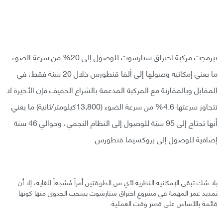
تبرمجت مركبة اختراق ستارشوت للوصول إلى 20% من سرعة الضوء
ما يعني إمكانية وصولها إلى ألفا قنطورس خلال 20 سنة فقط، في
المقابل وبالمقارنة مع المركبة المدعمة بالشراع الخفيف فإن الأخيرة لا
تتجاوز سرعتها 4.6% من سرعة الضوء (13,800كيلومتر/ثانية) ما يعني
أنها تحتاج إلى 95 سنة للوصول إلى النظام النجمي، وحوالي 46 سنة
إضافية للوصول إلى بروكسيما قنطورس.
بلا شك تبقى الإمكانية النظرية لأي من الطريقتين أمراً مُشجعاً للغاية، إلا أن
تمديد عمر المهمة في مشروع اختراق ستارشوت يسحب الجدوى منها كونها
قائمة بالأساس على قصر وقت العملية.