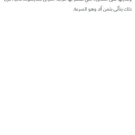
ذلك يتأتّى بثمن ألا وهو السرعة.