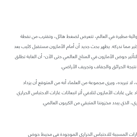
ستوائية مطيرة في العالم، تتعرض لضغط هائل، وتقترب من نقطة
ثير مما ندركه. يظهر بحث جديد أن أمام الأمازون مستقبل كئيب بعد
تأثير حوض الأمازون في المناخ العالمي حتى الآن- أن الغابة تطلق
، نتيجة الحرائق والجفاف وتجريف الأراضي.
، لا تبريده، ويرى مجموعة من العلماء أنه من المتوقع أن يزداد
د على غابات الأمازون لتلافي أثر انبعاثات غازات الاحتباس الحراري
، الذي يبدد مخزوننا المتبقي من الكربون العالمي.
ازات المسببة للاحتباس الحراري الموجودة في محيط حوض