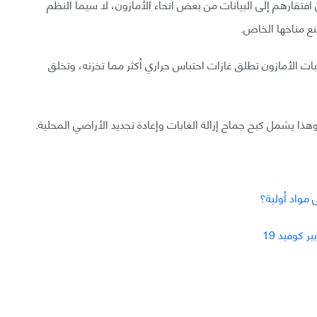
لى افتقارهم إلى البيانات من بعض أنحاء الأمازون، لا سيما النظم
صنع مناخها الخاص.
ابات الأمازون تطلق غازات احتباس حراري أكثر مما تخزنه، وتخلق
ذا يشمل كبح جماح إزالة الغابات وإعادة تجديد الأراضي المحلية.
 مواد أولية؟
 كوفيد 19