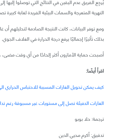
يُرجِع الفريق عدم اليقين في النتائج التي توصلوا إليها إ
النهرية المتعرجة والسمات البيئية الفريدة لغابة كبيرة ت
ومع توفر البيانات، كانت النتيجة الصادمة لتحليلهم أن غ
بذلك تأثيرًا إجماليًا يرفع درجة الحرارة في الغلاف الجوي.
أصبحت حماية الأمازون أكثر إلحاحًا من أي وقت مضى، وه
اقرأ أيضًا:
كيف يمكن تحويل الغازات المسببة للاحتباس الحراري الى
الغازات الدفيئة تصل إلى مستويات غير مسبوقة رغم تدابير
ترجمة: حلا بوبو
تدقيق: أكرم محيي الدين