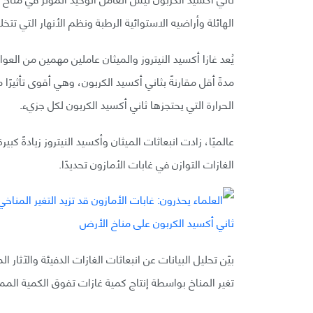
الهائلة وأراضيه الاستوائية الرطبة ونظم الأنهار التي تتخلل 9 بلدان في أمريكا الجنوب
يُعد غازا أكسيد النيتروز والميثان عاملين مهمين من الع
الحرارة التي يحتجزها ثاني أكسيد الكربون لكل جزيء.
عالميًا، زادت انبعاثات الميثان وأكسيد النيتروز زيادةً ك
الغازات التوازن في غابات الأمازون تحديدًا.
بيّن تحليل البيانات عن انبعاثات الغازات الدفيئة والآثا
تغير المناخ بواسطة إنتاج كمية غازات تفوق الكمية الم