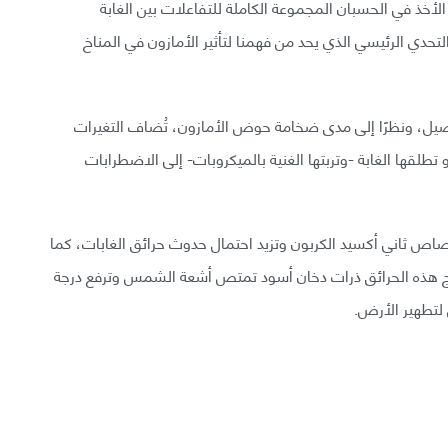
الأخذ في الحسبان المجموعة الكاملة للتفاعلات بين الغابة
تحدي الرئيسي الذي يحد من فهمنا لتأثير الأمازون في المناخ
صيل، ونظرًا إلى مدى ضخامة حوض الأمازون، تُضاف التغيرات
 تطلقها الغابة -وتربتها الغنية بالميكروبات- إلى الاضطرابات
صاص ثاني أكسيد الكربون وتزيد احتمال حدوث حرائق الغابات، كما
ياسي. تنتج هذه الحرائق ذرات دخان أسود تمتص أشعة الشمس وترفع درجة
ل لتطهير الأرض.