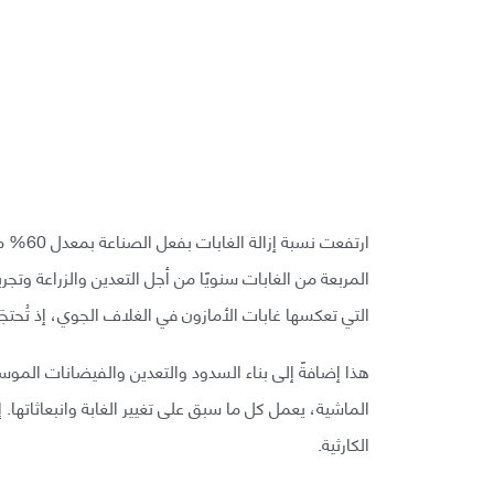
المربعة من الغابات سنويًا من أجل التعدين والزراعة وت
التي تعكسها غابات الأمازون في الغلاف الجوي، إذ تُحتجَز
هذا إضافةً إلى بناء السدود والتعدين والفيضانات الم
الماشية، يعمل كل ما سبق على تغيير الغابة وانبعاثاتها
الكارثية.