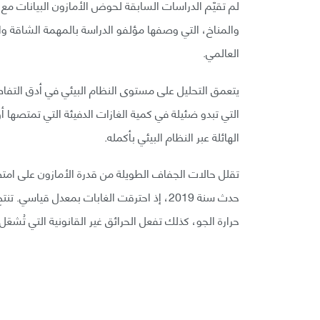
لم تقيّم الدراسات السابقة لحوض الأمازون البيانات مع 
والمناخ، التي وصفها مؤلفو الدراسة بالمهمة الشاقة وال
العالمي.
يتعمق التحليل على مستوى النظام البيئي في أدق التفا
التي تبدو ضئيلة في كمية الغازات الدفيئة التي تمتصها أو
الهائلة عبر النظام البيئي بأكمله.
تقلل حالات الجفاف الطويلة من قدرة الأمازون على امت
حدث سنة 2019، إذ احترقت الغابات بمعدل ق
حرارة الجو، كذلك تفعل الحرائق غير القانونية التي تُشعَ