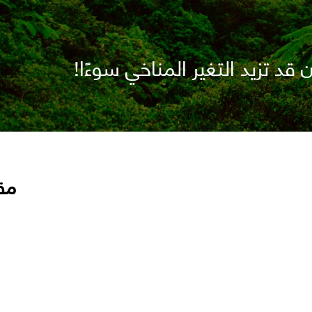
 قد تزيد التغير المناخي سوءًا!
مق