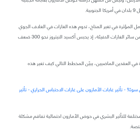
ية.
وامل المؤثرة في تغير المناخ، تدوم هذه الغازات في الغلاف الجوي
مدةً أقل مقارنةً بثاني أكسيد الكربون، وهي أقوى تأثيرًا من سائر الغازات الدفيئة، إذ يحبس أكسيد النيتروز نحو 300 ضعف
بيرة في العقدين الماضيين، يبيّن المخطط التالي كيف تغير هذه
ر المختلفة للتأثير البشري في حوض الأمازون احتمالية تفاقم مشكلة
متصة.