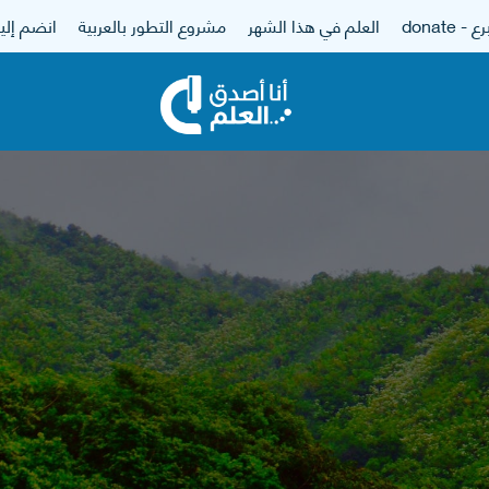
 - donate
العلم في هذا الشهر
مشروع التطور بالعربية
انضم إلين