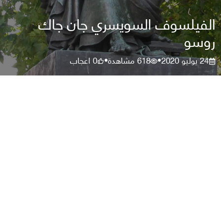
الفيلسوف السويسري جان جاك
روسو
24 يوليو 2020
618
مشاهدة
0
اعجاب
•
•