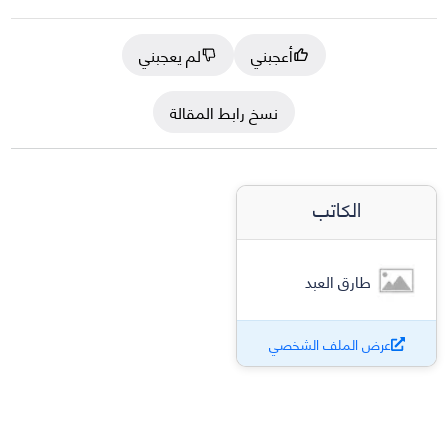
أعجبني
لم يعجبني
نسخ رابط المقالة
الكاتب
طارق العبد
عرض الملف الشخصي