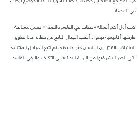
في المدينة.
كتب أول أهم أعماله «خطاب في العلوم والفنون» ضمن مسابقة
طرحتها أكاديمية ديغون. أعقب الجدال الناتج عن خطابه هذا تطوير
الافتراض القائل إن الإنسان خيّر بطبيعته، ثم تتبع المراحل المتتالية
التي انحدر البشر فيها من البراءة البدائية إلى التكلّف والرقي الفاسد.