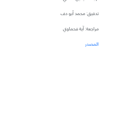
تدقيق: محمد أبو دف
مراجعة: آية فحماوي
المصدر