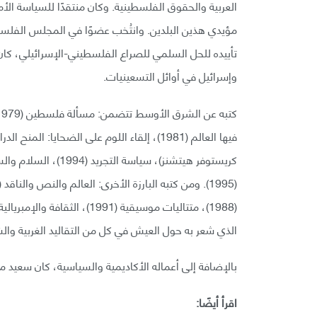
العربية والحقوق الفلسطينية. وكان منتقدًا للسياسة الأم
تأييده للحل السلمي للصراع الفلسطيني-الإسرائيلي، كان
وإسرائيل في أوائل التسعينيات.
كريستوفر هيتشنز)، س
الذي شعر به حول العيش في كل من التقاليد الغربية والش
بالإضافة إلى أعماله الأكاديمية والسياسية، كان سعيد م
اقرأ أيضًا: