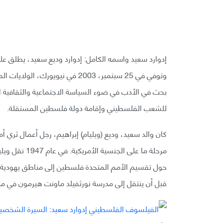
وتوفي في 25 سبتمبر، 2003 في ني
بحث في الأدب في ضوء السياسة الاجتماعية والثقافية ا
للشعب الفلسطيني وإقامة دولة فلسطين المستقلة.
كان والد سعيد، وديع (ويليام) إبراهيم، رجل أعمال ثر
مرحلة ما على ا
حول تقسيم الأمم المتحدة فلسطين إلى مناطق يهودية وع
قبل أن ينتقل إلى مدرسة نورثفيلد ماونت هيرمون في ماسا