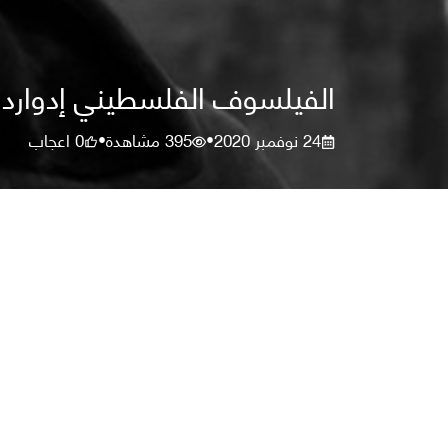
الفيلسوف الفلسطيني إدوارد 
24 نوفمبر 2020
395
مشاهدة
0
اعجاب
•
•