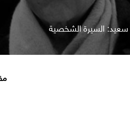
سعيد: السيرة الشخصية
مق