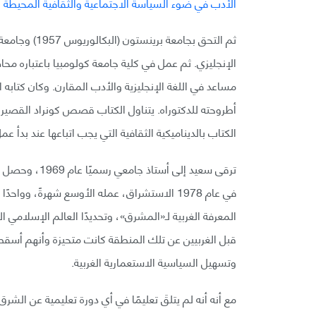
أطروحته للدكتوراه. يتناول الكتاب قصص كونراد القصير
الكتاب بالديناميكية الثقافية التي يجب اتباعها عند بدأ عم
في عام 1978 الاستشراق، عمله الأوسع شهرةً، وو
المعرفة الغربية لـ«المشرق»، وتحديدًا العالم الإسلامي ال
قبل الغربيين عن تلك المنطقة كانت متحيزة وأنهم أسقطوا 
وتسهيل السياسية الاستعمارية الغربية.
مع أنه أنه لم يتلقَ تعليمًا في أي دورة تعليمية عن الشر