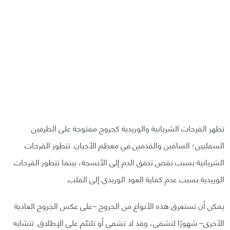
تظهر القرحات الشريانية والوريدية كجروح مفتوحة على الطرفين
السفليين؛ الساقين والقدمين في معظم الأحيان. تتطور القرحات
الشريانية بسبب نقص تدفق الدم إلى الأنسجة، بينما تتطور القرحات
الوريدية بسبب عدم كفاية العود الوريدي إلى القلب.
يمكن أن تستغرق هذه الأنواع من الجروح –على عكس الجروح العادية
الأخرى– شهورًا لتشفى، وقد لا تشفى أو تلتئم على الإطلاق. تتشابه