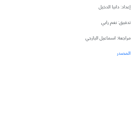
إعداد: دانيا الدخيل
تدقيق: نغم رابي
مراجعة: اسماعيل اليازجي
المصدر