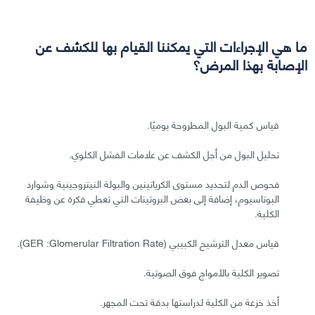
ما هي الإجراءات التي يمكننا القيام بها للكشف عن
الإصابة بهذا المرض؟
قياس كمية البول المطروحة يوميًا.
تحليل البول من أجل الكشف عن علامات الفشل الكلوي.
فحوص الدم لتحديد مستوى الكرياتينين والبولة النيتروجينية وشوارد
البوتاسيوم، إضافة إلى بعض البروتينات التي تعطي فكرة عن وظيفة
الكلية.
قياس معدل الترشيح الكبيبي (GER :Glomerular Filtration Rate).
تصوير الكلية بالأمواج فوق الصوتية.
أخذ خزعة من الكلية لدراستها بدقة تحت المجهر.