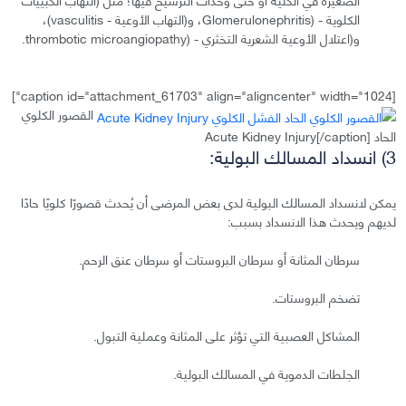
الكلوية - (Glomerulonephritis، و(التهاب الأوعية - vasculitis)،
و(اعتلال الأوعية الشعرية التخثري - (thrombotic microangiopathy.
[caption id="attachment_61703" align="aligncenter" width="1024"]
القصور الكلوي
الحاد Acute Kidney Injury[/caption]
3) انسداد المسالك البولية:
يمكن لانسداد المسالك البولية لدى بعض المرضى أن يُحدث قصورًا كلويًا حادًا
لديهم ويحدث هذا الانسداد بسبب:
سرطان المثانة أو سرطان البروستات أو سرطان عنق الرحم.
تضخم البروستات.
المشاكل العصبية التي تؤثر على المثانة وعملية التبول.
الجلطات الدموية في المسالك البولية.