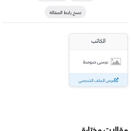
نسخ رابط المقالة
الكاتب
عيسى ضومط
عرض الملف الشخصي
مقالات مختارة