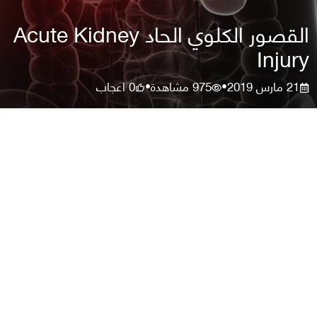
القصور الكلوي الحاد Acute Kidney
Injury
21 مارس 2019
975
مشاهدة
0
اعجاب
•
•