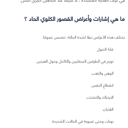
ما هي إشارات وأعراض القصور الكلوي الحاد ؟
تختلف هذه الأعراض تبعًا لشدة الحالة، تتضمن عمومًا:
قلة التبول
تورم في الطرفين السفليين والكاحل وحول العينين.
الوهن والتعب.
انقطاع النفس.
الارتباك والتشتت.
الغثيان.
نوبات وحتى غيبوبة في الحالات الشديدة.