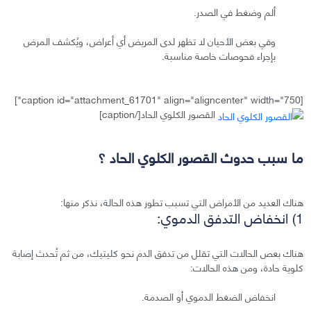
ألم وضغط في الصدر.
وفي بعض الأحيان لا تظهر لدى المريض أي أعراض، ويُكشف المرض
بإجراء فحوصات خاصة مناسبة.
[caption id="attachment_61701" align="aligncenter" width="750"]
القصور الكلوي الحاد[/caption]
ما سبب حدوث القصور الكلوي الحاد ؟
هناك العديد من الأمراض التي تسبب تطور هذه الحالة، نذكر منها:
1) انخفاض التدفق الدموي:
هناك بعص الحالات التي تقلل من تدفق الدم نحو كليتيك، من ثم تُحدث إصابة
كلوية حادة، ومن هذه الحالات:
انخفاض الضغط الدموي أو الصدمة.