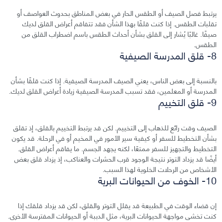
يرتبط فصل الصيف أو الطقس الحار في بعض المناطق بحدوث العواصف أو
تقلبات الطقس. إذا كنت قلقًا بهذا الشأن فقد تتفاقم أعراض القلق لديك
صيفًا. غالبًا يُشار إلى القلق بشأن أحداث الطقس باسم اضطراب القلق من
الطقس.
8- قلق المدرسة الصيفية
بالنسبة إلى بعض الناس، يعني الصيف المدرسة الصيفية. إذا كنت قلقًا بشأن
المدرسة أو المعلمين، فقد تسبب المدرسة الصيفية زيادة أعراض القلق لديك.
9- قلق التخييم
الصيف وقت رائع للذهاب إلى التخييم. لكن قد يرتبط التخييم بالقلق، إذ تقلق
بشأن التخطيط للسفر أو كيفية سير الأمور في المخيم أو في الرحلة. قد يكون
التخطيط والتجهيز للسفر ممتعًا، لكنه يجهد الجسم. ما يفاقم أعراض القلق.
أيضًا قد يزداد التوتر نتيجة الوجود قرب الحشرات والعناكب، إذ يزداد قلق بعض
الأشخاص من الرحلات الخلوية لهذا السبب.
10- الخوف من الحيوانات البرية
إن قضاء الوقت في الطبيعة قد يقلل التوتر والقلق، لكن قد يزداد قلقك إذا
كنت تخشى مواجهة الحيوانات البرية، مثل الدببة أو الحيوانات المفترسة الأخرى.