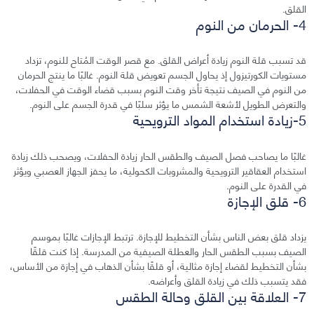
القلق.
4- الحرمان من النوم
قد تسبب قلة النوم زيادة أعراض القلق. مع قصر الوقت المُتاح للنوم، تزداد
مستويات الكورتيزول إذ يحاول الجسم تعويض قلة النوم. غالبًا ما ينتج الحرمان
من النوم في الصيف نتيجة تأخر وقت النوم بسبب قضاء الوقت في الحفلات،
والتعرض الطويل لأشعة الشمس ما يؤثر سلبًا في قدرة الجسم على النوم.
5-زيادة استخدام المواد الترويحية
غالبًا ما يصاحب فصل الصيف والطقس الحار زيادة الحفلات، ويصحب ذلك زيادة
استخدام العقاقير الترويحية والمشروبات الكحولية، ما يحفز الجهاز العصبي ويؤثر
في القدرة على النوم.
6- قلق الإجازة
يزداد قلق بعض الناس بشأن التخطيط للإجازة. ترتبط الإجازات غالبًا بموسم
الصيف بسبب الطقس الحار والعطلة الصيفية من المدرسة. إذا كنت قلقًا
بشأن التخطيط لقضاء إجازة مثالية، أو قلقًا بشأن الذهاب في إجازة من الأساس،
فقد يتسبب ذلك في زيادة القلق وأعراضه.
7- العلاقة بين القلق وحالة الطقس