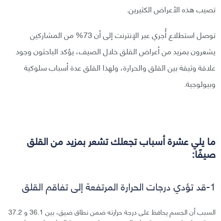
تصيب هذه الأعراض الكثيرين.
توصل استطلاع أُجري عبر الإنترنت إلى أن 73% من المشاركين
يشعرون بمزيد من أعراض القلق خلال الصيف، يؤكد الباحثون وجود
علاقة وثيقة بين القلق والحرارة، ولهذا القلق عدة أسباب سلوكية
وبيولوجية.
ما يلي عشرة أسباب تجعلك تشعر بمزيد من القلق
صيفًا:
1-قد تؤدي درجات الحرارة المرتفعة إلى تفاقم القلق
السبب أن الجسم يحافظ على درجة حرارته ضمن نطاق ضيق، بين 36.1 و 37.2