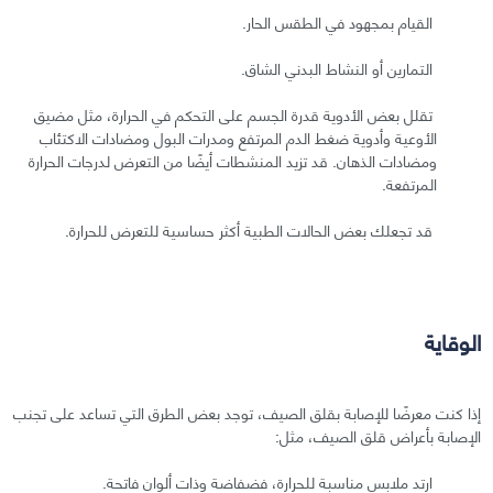
القيام بمجهود في الطقس الحار.
التمارين أو النشاط البدني الشاق.
تقلل بعض الأدوية قدرة الجسم على التحكم في الحرارة، مثل مضيق
الأوعية وأدوية ضغط الدم المرتفع ومدرات البول ومضادات الاكتئاب
ومضادات الذهان. قد تزيد المنشطات أيضًا من التعرض لدرجات الحرارة
المرتفعة.
قد تجعلك بعض الحالات الطبية أكثر حساسية للتعرض للحرارة.
الوقاية
إذا كنت معرضًا للإصابة بقلق الصيف، توجد بعض الطرق التي تساعد على تجنب
الإصابة بأعراض قلق الصيف، مثل:
ارتد ملابس مناسبة للحرارة، فضفاضة وذات ألوان فاتحة.