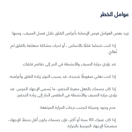
عوامل الخطر
تزيد بعض العوامل فرص الإصابة بأعراض القلق خلال فصل الصيف، ومنها:
إذا كنت شخصًا قلقًا بالأساس ، أو لديك مشكلة متعلقة بالقلق لم
تُعالج.
قد تؤدي حرارة الصيف والأنشطة في الحر إلى تفاقم قلقك.
إذا كنت تعاني ضغوطًا شديدة، قد يسبب التوتر زيادة القلق وأعراضه.
إذا كان جسمك بالفعل مفرط التحفيز، ما يُسمى الإجهاد المزمن. قد
تؤدي حرارة الصيف والأنشطة في الطقس الحار إلى زيادة التحفيز.
عدم وجود وسيلة لتجنب درجات الحرارة المرتفعة.
إذا كان عمرك 65 سنة أو أكثر، فإن جسمك يكون أقل تحملًا للإجهاد،
متضمنًا الإجهاد المرتبط بالحرارة.