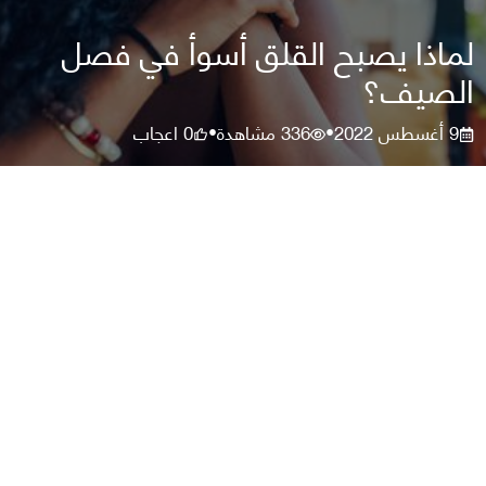
لماذا يصبح القلق أسوأ في فصل
الصيف؟
9 أغسطس 2022
336
مشاهدة
0
اعجاب
•
•