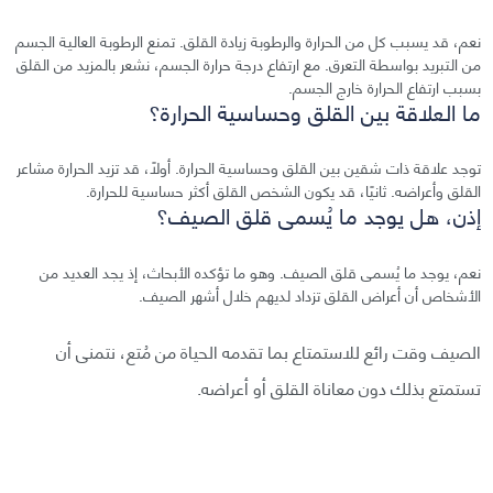
نعم، قد يسبب كل من الحرارة والرطوبة زيادة القلق. تمنع الرطوبة العالية الجسم
من التبريد بواسطة التعرق. مع ارتفاع درجة حرارة الجسم، نشعر بالمزيد من القلق
بسبب ارتفاع الحرارة خارج الجسم.
ما العلاقة بين القلق وحساسية الحرارة؟
توجد علاقة ذات شقين بين القلق وحساسية الحرارة. أولًا، قد تزيد الحرارة مشاعر
القلق وأعراضه. ثانيًا، قد يكون الشخص القلق أكثر حساسية للحرارة.
إذن، هل يوجد ما يُسمى قلق الصيف؟
نعم، يوجد ما يُسمى قلق الصيف. وهو ما تؤكده الأبحاث، إذ يجد العديد من
الأشخاص أن أعراض القلق تزداد لديهم خلال أشهر الصيف.
الصيف وقت رائع للاستمتاع بما تقدمه الحياة من مُتع، نتمنى أن
تستمتع بذلك دون معاناة القلق أو أعراضه.