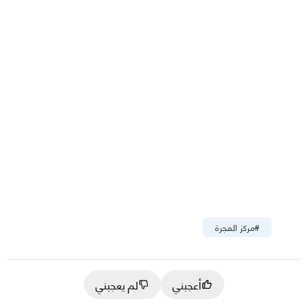
#
مركز المجرة
أعجبني
لم يعجبني