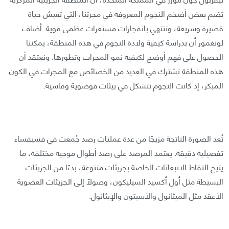
تضم بعض أضخم النجوم المعروفة في مجرتنا، التي تعيش حياة
قصيرة وسريعة، وتنتهي بانفجارات مستعرات عظمى قوية. أضاف
لونغمور أن بدراسة كيفية ولادة النجوم في هذه المنطقة، يمكننا
الحصول على فهم أوضح لكيفية نمو المجرات وتطورها. ونعتقد أن
هذه المنطقة تشترك في العديد من الخصائص مع المجرات في الكون
المبكر، إذ كانت النجوم تتشكل في بيئات فوضوية وقاسية.
تُعد الصورة الناتجة مزيجًا من عدة عمليات رصد جُمعت في فسيفساء
تفصيلية دقيقة. يعتمد المرصد على رصد أطوال موجية مختلفة، ما
يتيح التقاط الانبعاثات الخاصة بجزيئات متنوعة، بدءًا من الجزيئات
البسيطة مثل أول أكسيد السيليكون، وصولًا إلى الجزيئات العضوية
الأعقد مثل الميثانول والأسيتون والإيثانول.