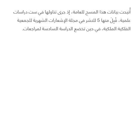
أُتيحت بيانات هذا المسح للعامة، إذ جرى تناولها في ست دراسات
علمية، قُبِلَ منها 5 للنشر في مجلة الإشعارات الشهرية للجمعية
الفلكية الملكية، في حين تخضع الدراسة السادسة لمراجعات.