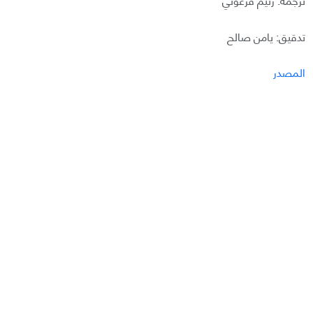
تدقيق: يامن صالح
المصدر