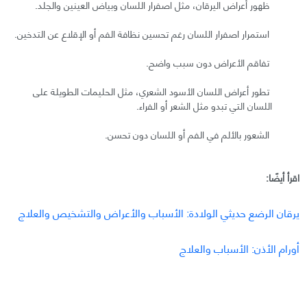
ظهور أعراض اليرقان، مثل اصفرار اللسان وبياض العينين والجلد.
استمرار اصفرار اللسان رغم تحسين نظافة الفم أو الإقلاع عن التدخين.
تفاقم الأعراض دون سبب واضح.
تطور أعراض اللسان الأسود الشعري، مثل الحليمات الطويلة على
اللسان التي تبدو مثل الشعر أو الفراء.
الشعور بالألم في الفم أو اللسان دون تحسن.
اقرأ أيضًا:
يرقان الرضع حديثي الولادة: الأسباب والأعراض والتشخيص والعلاج
أورام الأذن: الأسباب والعلاج