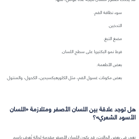
سوء نظافة الفم.
التدخين.
مضغ التبغ.
فرط نمو البكتيريا على سطح اللسان.
بعض الأطعمة.
بعض مكونات غسول الفم، مثل الكلورهيكسيدين، الكحول، والمنتول.
هل توجد علاقة بين اللسان الأصفر ومتلازمة «اللسان
الأسود الشعري»؟
نعم، في بعض الحالات، قد يكون اللسان الأصفر مقدمة لحالة تُعرف باسم