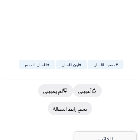
#
اصفرار اللسان
#
لون اللسان
#
اللسان الأصفر
أعجبني
لم يعجبني
نسخ رابط المقالة
الكاتب