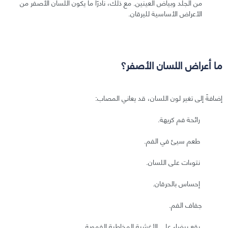
من الجلد وبياض العينين. مع ذلك، نادرًا ما يكون اللسان الأصفر من
الأعراض الأساسية لليرقان.
ما أعراض اللسان الأصفر؟
إضافةً إلى تغير لون اللسان، قد يعاني المصاب:
رائحة فم كريهة.
طعم سيئ في الفم.
نتوءات على اللسان.
إحساس بالحرقان.
جفاف الفم.
بقع بيضاء على الأغشية المخاطية الفموية.