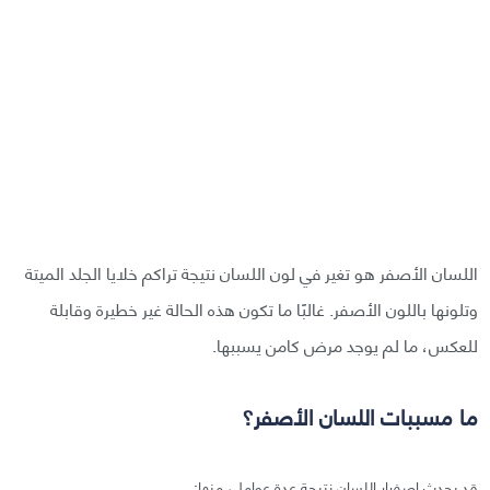
اللسان الأصفر هو تغير في لون اللسان نتيجة تراكم خلايا الجلد الميتة
وتلونها باللون الأصفر. غالبًا ما تكون هذه الحالة غير خطيرة وقابلة
للعكس، ما لم يوجد مرض كامن يسببها.
ما مسببات اللسان الأصفر؟
قد يحدث اصفرار اللسان نتيجة عدة عوامل، منها: