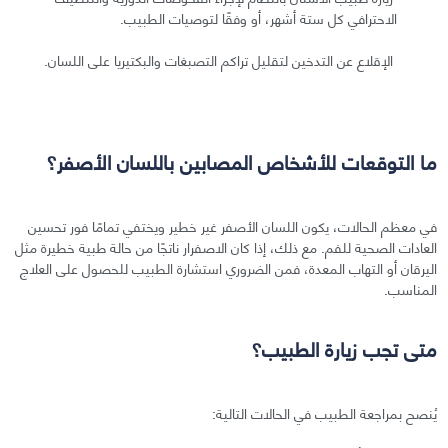
الاحترافي كل ستة أشهر، أو وفقًا لتوصيات الطبيب.
الإقلاع عن التدخين لتقليل تراكم التصبغات والبكتيريا على اللسان.
ما التوقعات للأشخاص المصابين باللسان الأصفر؟
في معظم الحالات، يكون اللسان الأصفر غير خطير ويختفي تمامًا فور تحسين
العادات الصحية للفم. مع ذلك، إذا كان الاصفرار ناتجًا من حالة طبية خطيرة مثل
اليرقان أو التهاب المعدة، فمن الضروري استشارة الطبيب للحصول على العلاج
المناسب.
متى تجب زيارة الطبيب؟
يُنصح بمراجعة الطبيب في الحالات التالية: